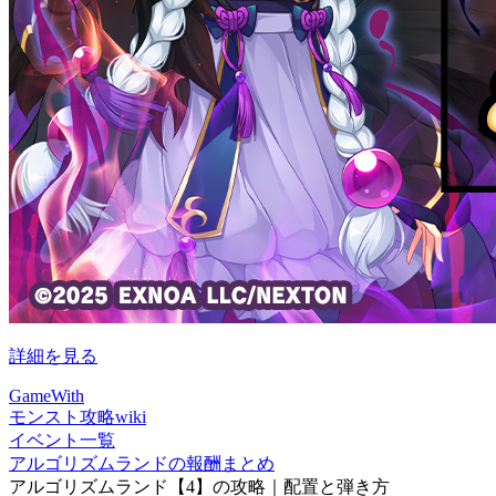
詳細を見る
GameWith
モンスト攻略wiki
イベント一覧
アルゴリズムランドの報酬まとめ
アルゴリズムランド【4】の攻略｜配置と弾き方