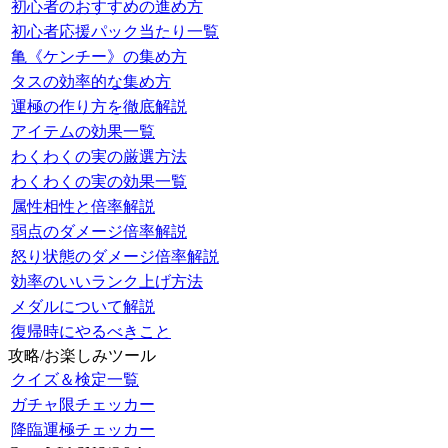
初心者のおすすめの進め方
初心者応援パック当たり一覧
亀《ケンチー》の集め方
タスの効率的な集め方
運極の作り方を徹底解説
アイテムの効果一覧
わくわくの実の厳選方法
わくわくの実の効果一覧
属性相性と倍率解説
弱点のダメージ倍率解説
怒り状態のダメージ倍率解説
効率のいいランク上げ方法
メダルについて解説
復帰時にやるべきこと
攻略/お楽しみツール
クイズ＆検定一覧
ガチャ限チェッカー
降臨運極チェッカー