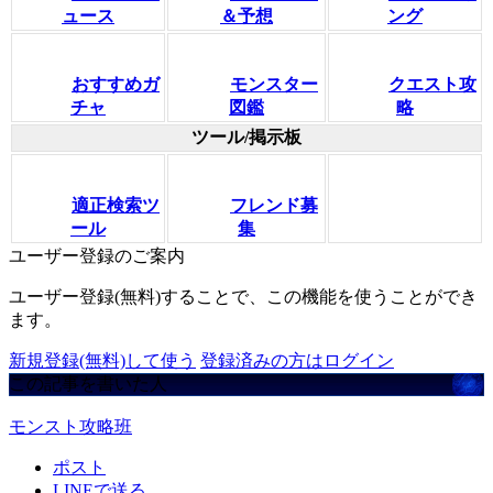
ュース
＆予想
ング
おすすめガ
モンスター
クエスト攻
チャ
図鑑
略
ツール/掲示板
適正検索ツ
フレンド募
ール
集
ユーザー登録のご案内
ユーザー登録(無料)することで、この機能を使うことができ
ます。
新規登録(無料)して使う
登録済みの方はログイン
この記事を書いた人
モンスト攻略班
ポスト
LINEで送る