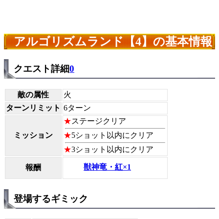
アルゴリズムランド【4】の基本情報
クエスト詳細
0
敵の属性
火
ターンリミット
6ターン
★
ステージクリア
ミッション
★
5ショット以内にクリア
★
3ショット以内にクリア
獣神竜・紅×1
報酬
登場するギミック