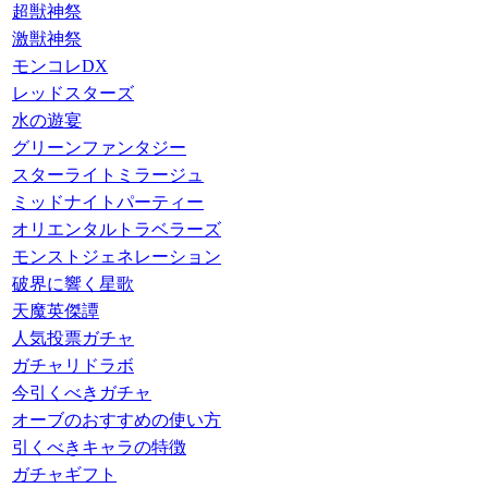
超獣神祭
激獣神祭
モンコレDX
レッドスターズ
水の遊宴
グリーンファンタジー
スターライトミラージュ
ミッドナイトパーティー
オリエンタルトラベラーズ
モンストジェネレーション
破界に響く星歌
天魔英傑譚
人気投票ガチャ
ガチャリドラボ
今引くべきガチャ
オーブのおすすめの使い方
引くべきキャラの特徴
ガチャギフト