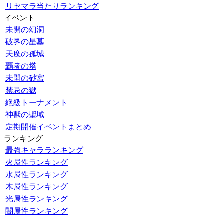
リセマラ当たりランキング
イベント
未開の幻洞
破界の星墓
天魔の孤城
覇者の塔
未開の砂宮
禁忌の獄
絶級トーナメント
神獣の聖域
定期開催イベントまとめ
ランキング
最強キャラランキング
火属性ランキング
水属性ランキング
木属性ランキング
光属性ランキング
闇属性ランキング