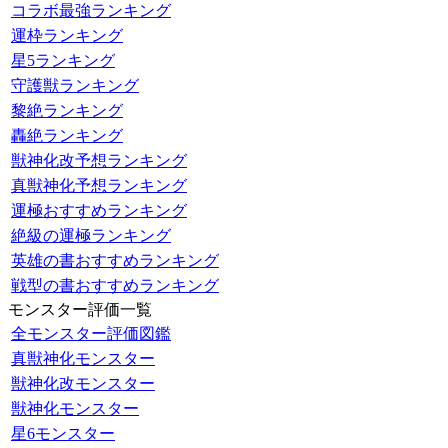
コラボ最強ランキング
運枠ランキング
星5ランキング
守護獣ランキング
黎絶ランキング
轟絶ランキング
獣神化改予想ランキング
真獣神化予想ランキング
運極おすすめランキング
絶級の運極ランキング
英雄の書おすすめランキング
戦型の書おすすめランキング
モンスター評価一覧
全モンスター評価図鑑
真獣神化モンスター
獣神化改モンスター
獣神化モンスター
星6モンスター