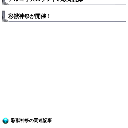
彩獣神祭が開催！
彩獣神祭の関連記事