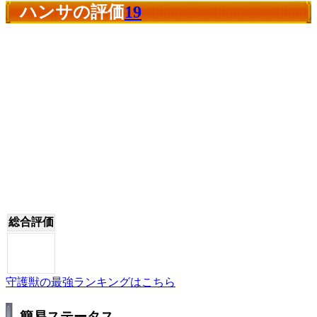
ハンサの評価
19
総合評価
守護獣の最強ランキングはこちら
簡易ステータス