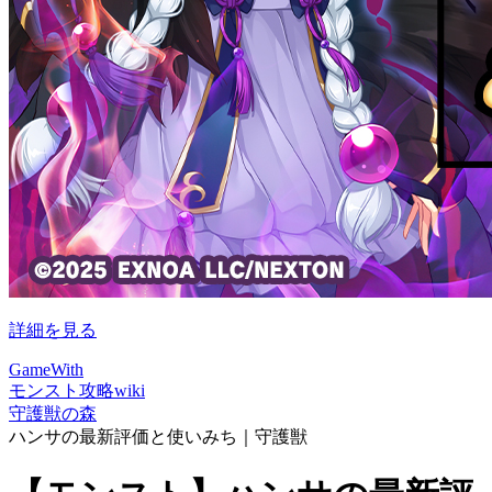
詳細を見る
GameWith
モンスト攻略wiki
守護獣の森
ハンサの最新評価と使いみち｜守護獣