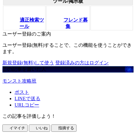
ツール/掲示板
適正検索ツ
フレンド募
ール
集
ユーザー登録のご案内
ユーザー登録(無料)することで、この機能を使うことができ
ます。
新規登録(無料)して使う
登録済みの方はログイン
この記事を書いた人
モンスト攻略班
ポスト
LINEで送る
URLコピー
この記事を評価しよう！
イマイチ
いいね
指摘する