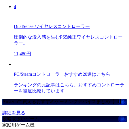
4
DualSense ワイヤレスコントローラー
圧倒的な没入感を生むPS5純正ワイヤレスコントロー
ラー。
11,480円
PC/Steamコントローラーおすすめ20選はこちら
ランキングの元記事はこちら。おすすめコントローラ
ーを徹底比較しています
Amazonで買えるおすすめゲーミングデバイスまとめ【ad】
詳細を見る
攻略取扱いゲーム
家庭用ゲーム機