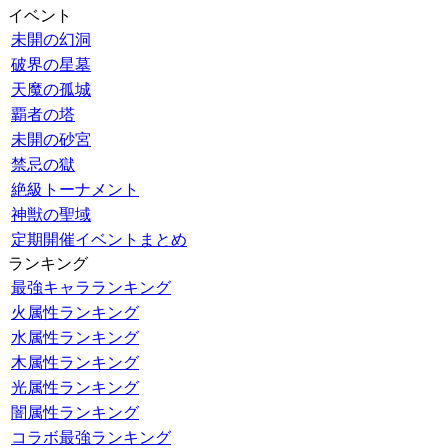
イベント
未開の幻洞
破界の星墓
天魔の孤城
覇者の塔
未開の砂宮
禁忌の獄
絶級トーナメント
神獣の聖域
定期開催イベントまとめ
ランキング
最強キャラランキング
火属性ランキング
水属性ランキング
木属性ランキング
光属性ランキング
闇属性ランキング
コラボ最強ランキング