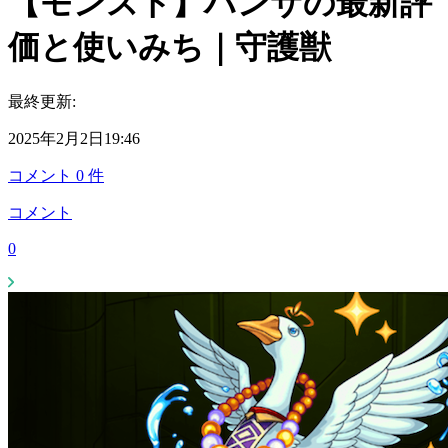
【モンスト】ハンサの最新評
価と使いみち｜守護獣
最終更新:
2025年2月2日19:46
コメント
0
件
コメント
0