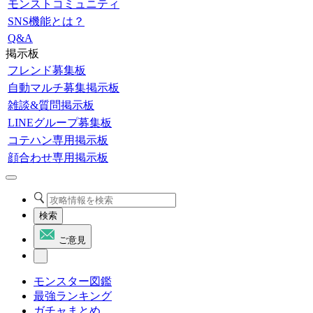
モンストコミュニティ
SNS機能とは？
Q&A
掲示板
フレンド募集板
自動マルチ募集掲示板
雑談&質問掲示板
LINEグループ募集板
コテハン専用掲示板
顔合わせ専用掲示板
検索
ご意見
モンスター図鑑
最強ランキング
ガチャまとめ