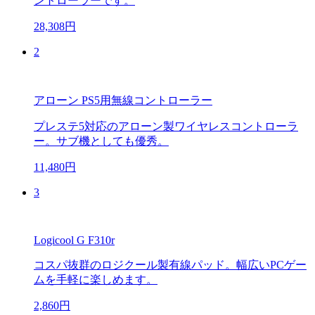
ントローラーです。
28,308円
2
アローン PS5用無線コントローラー
プレステ5対応のアローン製ワイヤレスコントローラ
ー。サブ機としても優秀。
11,480円
3
Logicool G F310r
コスパ抜群のロジクール製有線パッド。幅広いPCゲー
ムを手軽に楽しめます。
2,860円