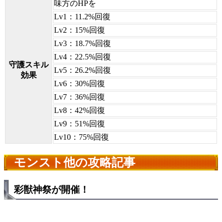
味方のHPを
Lv1：11.2%回復
Lv2：15%回復
Lv3：18.7%回復
Lv4：22.5%回復
守護スキル
Lv5：26.2%回復
効果
Lv6：30%回復
Lv7：36%回復
Lv8：42%回復
Lv9：51%回復
Lv10：75%回復
モンスト他の攻略記事
彩獣神祭が開催！