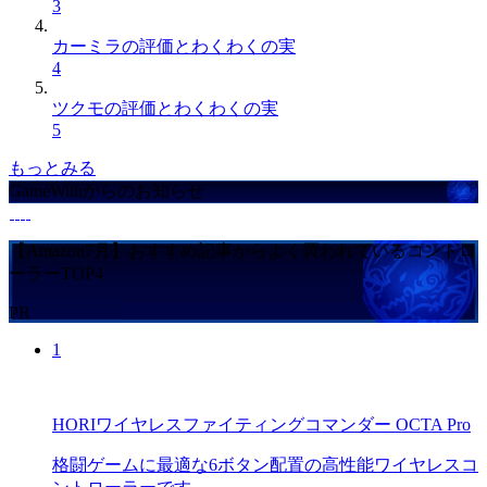
3
カーミラの評価とわくわくの実
4
ツクモの評価とわくわくの実
5
もっとみる
GameWithからのお知らせ
【Amazon7月】おすすめ記事からよく買われているコントロ
ーラーTOP4
PR
1
HORIワイヤレスファイティングコマンダー OCTA Pro
格闘ゲームに最適な6ボタン配置の高性能ワイヤレスコ