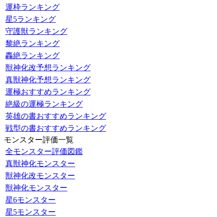
運枠ランキング
星5ランキング
守護獣ランキング
黎絶ランキング
轟絶ランキング
獣神化改予想ランキング
真獣神化予想ランキング
運極おすすめランキング
絶級の運極ランキング
英雄の書おすすめランキング
戦型の書おすすめランキング
モンスター評価一覧
全モンスター評価図鑑
真獣神化モンスター
獣神化改モンスター
獣神化モンスター
星6モンスター
星5モンスター