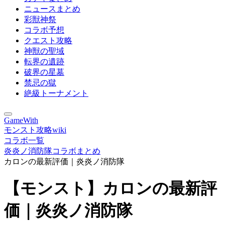
ニュースまとめ
彩獣神祭
コラボ予想
クエスト攻略
神獣の聖域
転界の遺跡
破界の星墓
禁忌の獄
絶級トーナメント
GameWith
モンスト攻略wiki
コラボ一覧
炎炎ノ消防隊コラボまとめ
カロンの最新評価｜炎炎ノ消防隊
【モンスト】カロンの最新評
価｜炎炎ノ消防隊