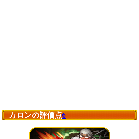
カロンの評価点
6