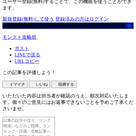
ユーザー登録(無料)することで、この機能を使うことができ
ます。
新規登録(無料)して使う
登録済みの方はログイン
この記事を書いた人
モンスト攻略班
ポスト
LINEで送る
URLコピー
この記事を評価しよう！
イマイチ
いいね
指摘する
いただいた内容は担当者が確認のうえ、順次対応いたしま
す。個々のご意見にはお返事できないことを予めご了承くだ
さいませ。