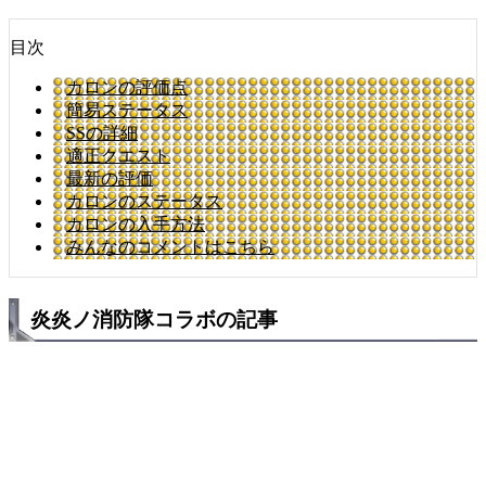
目次
カロンの評価点
簡易ステータス
SSの詳細
適正クエスト
最新の評価
カロンのステータス
カロンの入手方法
みんなのコメントはこちら
炎炎ノ消防隊コラボの記事