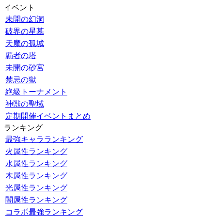
イベント
未開の幻洞
破界の星墓
天魔の孤城
覇者の塔
未開の砂宮
禁忌の獄
絶級トーナメント
神獣の聖域
定期開催イベントまとめ
ランキング
最強キャラランキング
火属性ランキング
水属性ランキング
木属性ランキング
光属性ランキング
闇属性ランキング
コラボ最強ランキング