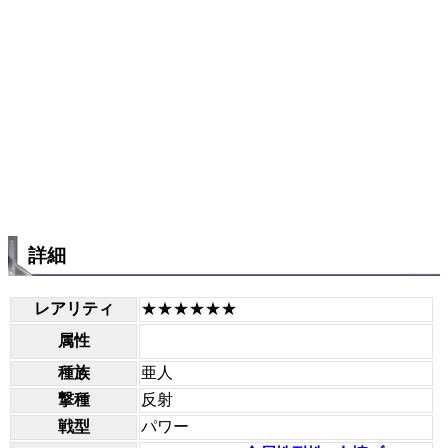
詳細
レアリティ
★★★★★★
属性
種族
亜人
撃種
反射
戦型
パワー