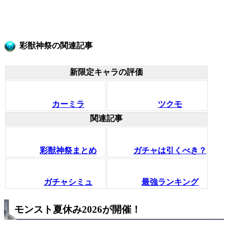
彩獣神祭の関連記事
新限定キャラの評価
カーミラ
ツクモ
関連記事
彩獣神祭まとめ
ガチャは引くべき？
ガチャシミュ
最強ランキング
モンスト夏休み2026が開催！