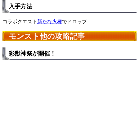
入手方法
コラボクエスト
新たな火種
でドロップ
モンスト他の攻略記事
彩獣神祭が開催！