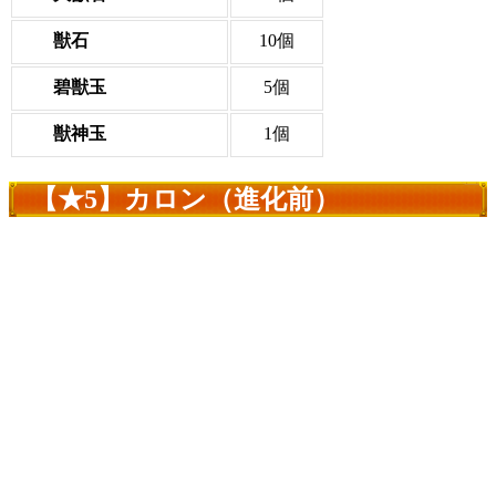
獣石
10個
碧獣玉
5個
獣神玉
1個
【★5】カロン（進化前）