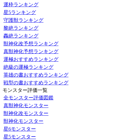
運枠ランキング
星5ランキング
守護獣ランキング
黎絶ランキング
轟絶ランキング
獣神化改予想ランキング
真獣神化予想ランキング
運極おすすめランキング
絶級の運極ランキング
英雄の書おすすめランキング
戦型の書おすすめランキング
モンスター評価一覧
全モンスター評価図鑑
真獣神化モンスター
獣神化改モンスター
獣神化モンスター
星6モンスター
星5モンスター