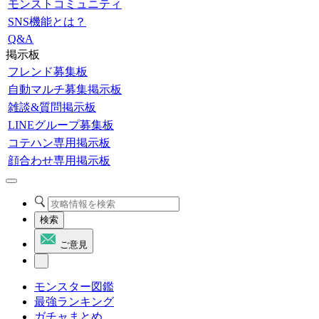
モンストコミュニティ
SNS機能とは？
Q&A
掲示板
フレンド募集板
自動マルチ募集掲示板
雑談&質問掲示板
LINEグループ募集板
コテハン専用掲示板
顔合わせ専用掲示板
検索
ご意見
モンスター図鑑
最強ランキング
ガチャまとめ