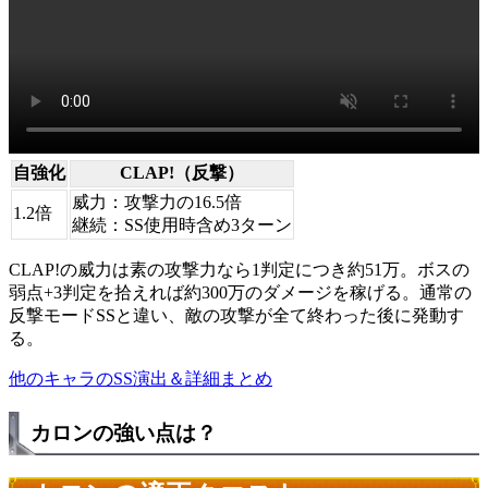
自強化
CLAP!（反撃）
威力：攻撃力の16.5倍
1.2倍
継続：SS使用時含め3ターン
CLAP!の威力は素の攻撃力なら1判定につき約51万。ボスの
弱点+3判定を拾えれば約300万のダメージを稼げる。通常の
反撃モードSSと違い、敵の攻撃が全て終わった後に発動す
る。
他のキャラのSS演出＆詳細まとめ
カロンの強い点は？