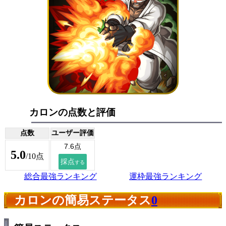
カロンの点数と評価
点数
ユーザー評価
5.0
/10点
総合最強ランキング
運枠最強ランキング
カロンの簡易ステータス
0