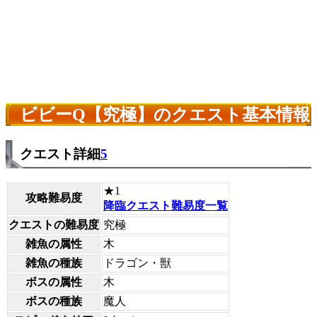
ビビーQ【究極】のクエスト基本情報
クエスト詳細
5
★1
攻略難易度
降臨クエスト難易度一覧
クエストの難易度
究極
雑魚の属性
木
雑魚の種族
ドラゴン・獣
ボスの属性
木
ボスの種族
魔人