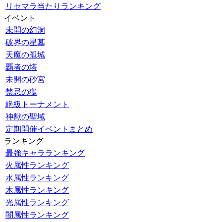
リセマラ当たりランキング
イベント
未開の幻洞
破界の星墓
天魔の孤城
覇者の塔
未開の砂宮
禁忌の獄
絶級トーナメント
神獣の聖域
定期開催イベントまとめ
ランキング
最強キャラランキング
火属性ランキング
水属性ランキング
木属性ランキング
光属性ランキング
闇属性ランキング