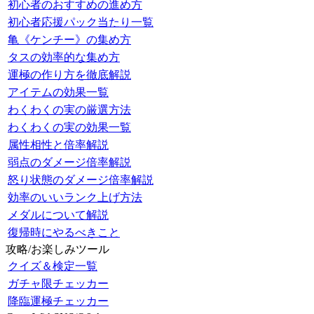
初心者のおすすめの進め方
初心者応援パック当たり一覧
亀《ケンチー》の集め方
タスの効率的な集め方
運極の作り方を徹底解説
アイテムの効果一覧
わくわくの実の厳選方法
わくわくの実の効果一覧
属性相性と倍率解説
弱点のダメージ倍率解説
怒り状態のダメージ倍率解説
効率のいいランク上げ方法
メダルについて解説
復帰時にやるべきこと
攻略/お楽しみツール
クイズ＆検定一覧
ガチャ限チェッカー
降臨運極チェッカー