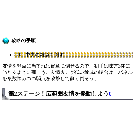
攻略の手順
1：中央の雑魚を倒す
友情を弱点に当てれば簡単に倒せるので、初手は味方3体に
当たるように弾こう。友情火力が低い編成の場合は、パネル
を複数踏みつつ弱点を攻撃して削り倒そう。
第2ステージ！広範囲友情を発動しよう
0