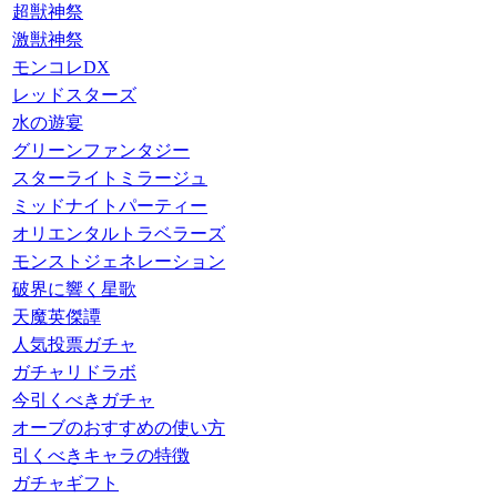
超獣神祭
激獣神祭
モンコレDX
レッドスターズ
水の遊宴
グリーンファンタジー
スターライトミラージュ
ミッドナイトパーティー
オリエンタルトラベラーズ
モンストジェネレーション
破界に響く星歌
天魔英傑譚
人気投票ガチャ
ガチャリドラボ
今引くべきガチャ
オーブのおすすめの使い方
引くべきキャラの特徴
ガチャギフト