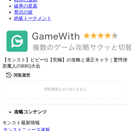
破界の星墓
禁忌の獄
絶級トーナメント
【モンスト】ビビーQ【究極】の攻略と適正キャラ｜驚愕傍
若魔人のBBQ大会
攻略コンテンツ
モンスト最新情報
モンストニュース速報