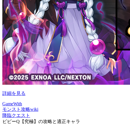
詳細を見る
GameWith
モンスト攻略wiki
降臨クエスト
ビビーQ【究極】の攻略と適正キャラ