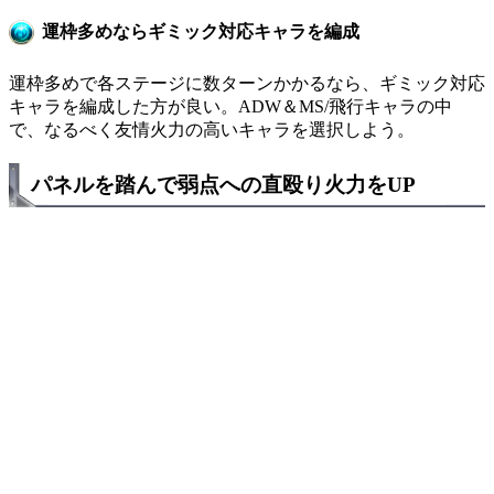
運枠多めならギミック対応キャラを編成
運枠多めで各ステージに数ターンかかるなら、ギミック対応
キャラを編成した方が良い。ADW＆MS/飛行キャラの中
で、なるべく友情火力の高いキャラを選択しよう。
パネルを踏んで弱点への直殴り火力をUP