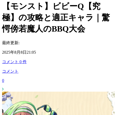
【モンスト】ビビーQ【究
極】の攻略と適正キャラ｜驚
愕傍若魔人のBBQ大会
最終更新:
2025年8月8日21:05
コメント
0
件
コメント
0