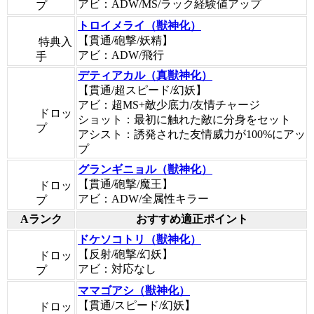
アビ：ADW/MS/ラック経験値アップ
プ
トロイメライ（獣神化）
【貫通/砲撃/妖精】
特典入
アビ：ADW/飛行
手
デティアカル（真獣神化）
【貫通/超スピード/幻妖】
アビ：超MS+敵少底力/友情チャージ
ドロッ
ショット：最初に触れた敵に分身をセット
プ
アシスト：誘発された友情威力が100%にアッ
プ
グランギニョル（獣神化）
【貫通/砲撃/魔王】
ドロッ
アビ：ADW/全属性キラー
プ
Aランク
おすすめ適正ポイント
ドケソコトリ（獣神化）
【反射/砲撃/幻妖】
ドロッ
アビ：対応なし
プ
ママゴアシ（獣神化）
【貫通/スピード/幻妖】
ドロッ