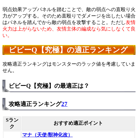
弱点効果アップパネルを踏むことで、敵の弱点への直殴り火
力がアップする。そのため直殴りでダメージを出したい場合
はパネルを踏んでから敵の弱点を攻撃すること。ただし
友情
火力は上がらないため、友情主体の編成なら気にしなくて良
い。
ビビーQ【究極】の適正ランキング
攻略適正ランキングはモンスターのラック値を考慮していま
せん。
ビビーQ【究極】の最適正は？
攻略適正ランキング
27
Sラン
おすすめ適正ポイント
ク
マナ（天使/獣神化改）