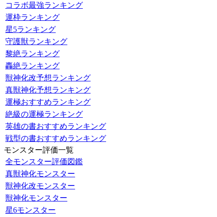
コラボ最強ランキング
運枠ランキング
星5ランキング
守護獣ランキング
黎絶ランキング
轟絶ランキング
獣神化改予想ランキング
真獣神化予想ランキング
運極おすすめランキング
絶級の運極ランキング
英雄の書おすすめランキング
戦型の書おすすめランキング
モンスター評価一覧
全モンスター評価図鑑
真獣神化モンスター
獣神化改モンスター
獣神化モンスター
星6モンスター