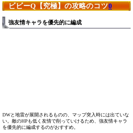
ビビーQ【究極】の攻略のコツ
0
強友情キャラを優先的に編成
DWと地雷が展開されるものの、マップ突入時には出ていな
い。敵のHPも低く友情で削っていけるため、強友情キャラ
を優先的に編成するのがおすすめ。