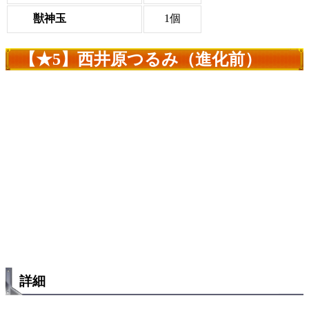
獣神玉
1個
【★5】西井原つるみ（進化前）
詳細