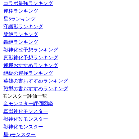
コラボ最強ランキング
運枠ランキング
星5ランキング
守護獣ランキング
黎絶ランキング
轟絶ランキング
獣神化改予想ランキング
真獣神化予想ランキング
運極おすすめランキング
絶級の運極ランキング
英雄の書おすすめランキング
戦型の書おすすめランキング
モンスター評価一覧
全モンスター評価図鑑
真獣神化モンスター
獣神化改モンスター
獣神化モンスター
星6モンスター