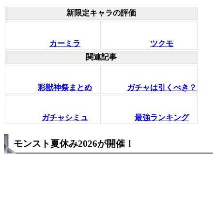
新限定キャラの評価
カーミラ
ツクモ
関連記事
彩獣神祭まとめ
ガチャは引くべき？
ガチャシミュ
最強ランキング
モンスト夏休み2026が開催！