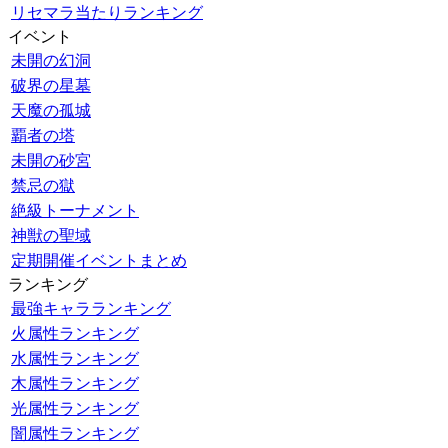
リセマラ当たりランキング
イベント
未開の幻洞
破界の星墓
天魔の孤城
覇者の塔
未開の砂宮
禁忌の獄
絶級トーナメント
神獣の聖域
定期開催イベントまとめ
ランキング
最強キャラランキング
火属性ランキング
水属性ランキング
木属性ランキング
光属性ランキング
闇属性ランキング