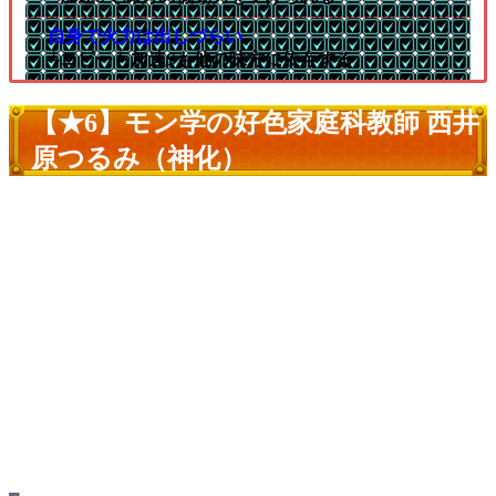
自身で火力は出しづらい
└コピーも加速Sも他の味方に依存する
【★6】モン学の好色家庭科教師 西井
原つるみ（神化）