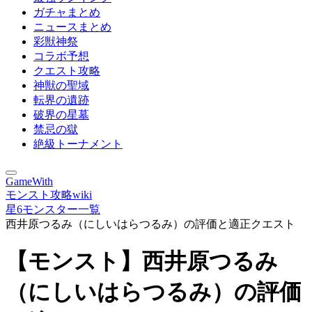
ガチャまとめ
ニュースまとめ
彩獣神祭
コラボ予想
クエスト攻略
神獣の聖域
転界の遺跡
破界の星墓
禁忌の獄
絶級トーナメント
GameWith
モンスト攻略wiki
星6モンスター一覧
西井原つるみ（にしいはらつるみ）の評価と適正クエスト
【モンスト】西井原つるみ
（にしいはらつるみ）の評価