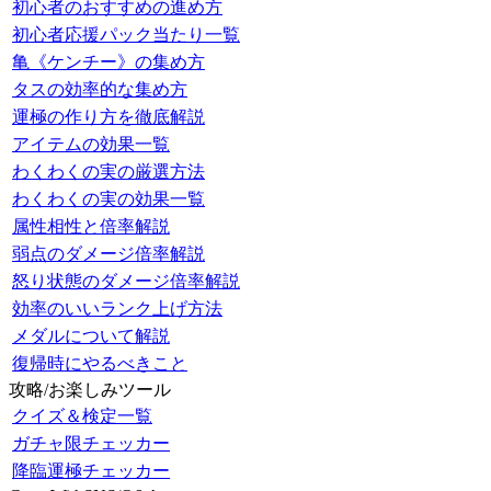
初心者のおすすめの進め方
初心者応援パック当たり一覧
亀《ケンチー》の集め方
タスの効率的な集め方
運極の作り方を徹底解説
アイテムの効果一覧
わくわくの実の厳選方法
わくわくの実の効果一覧
属性相性と倍率解説
弱点のダメージ倍率解説
怒り状態のダメージ倍率解説
効率のいいランク上げ方法
メダルについて解説
復帰時にやるべきこと
攻略/お楽しみツール
クイズ＆検定一覧
ガチャ限チェッカー
降臨運極チェッカー