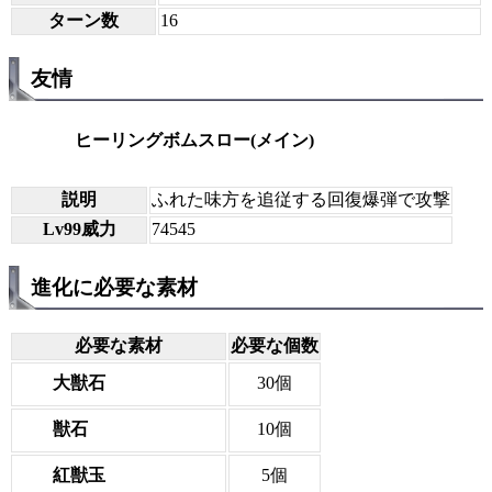
ターン数
16
友情
ヒーリングボムスロー(メイン)
説明
ふれた味方を追従する回復爆弾で攻撃
Lv99威力
74545
進化に必要な素材
必要な素材
必要な個数
大獣石
30個
獣石
10個
紅獣玉
5個