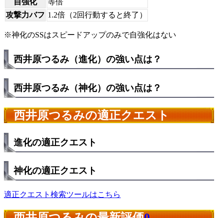
自強化
等倍
攻撃力バフ
1.2倍（2回行動すると終了）
※神化のSSはスピードアップのみで自強化はない
西井原つるみ（進化）の強い点は？
西井原つるみ（神化）の強い点は？
西井原つるみの適正クエスト
進化の適正クエスト
神化の適正クエスト
適正クエスト検索ツールはこちら
西井原つるみの最新評価
0