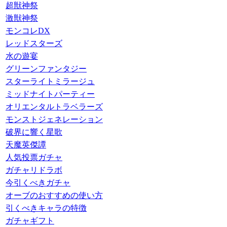
超獣神祭
激獣神祭
モンコレDX
レッドスターズ
水の遊宴
グリーンファンタジー
スターライトミラージュ
ミッドナイトパーティー
オリエンタルトラベラーズ
モンストジェネレーション
破界に響く星歌
天魔英傑譚
人気投票ガチャ
ガチャリドラボ
今引くべきガチャ
オーブのおすすめの使い方
引くべきキャラの特徴
ガチャギフト