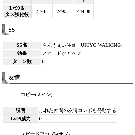
Lv99＆
21943
24963
444.08
タス強化後
SS
SS名
らんうぇい注目「UKIYO WALKING」
効果
スピードがアップ
ターン数
8
友情
コピー(メイン)
説明
ふれた仲間の友情コンボを発動する
Lv99威力
0
スピードアップS(サブ)