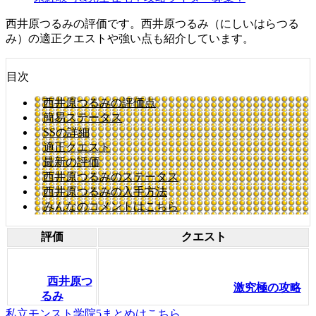
西井原つるみの評価です。西井原つるみ（にしいはらつる
み）の適正クエストや強い点も紹介しています。
目次
西井原つるみの評価点
簡易ステータス
SSの詳細
適正クエスト
最新の評価
西井原つるみのステータス
西井原つるみの入手方法
みんなのコメントはこちら
評価
クエスト
西井原つ
激究極の攻略
るみ
私立モンスト学院5まとめはこちら