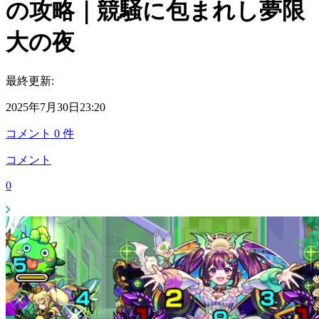
の攻略｜競騒に包まれし夢限
大の夜
最終更新:
2025年7月30日23:20
コメント
0
件
コメント
0