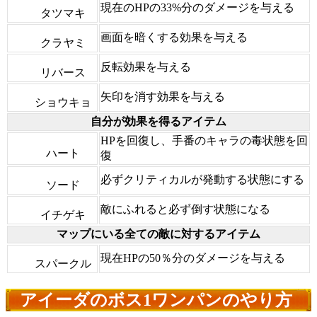
現在のHPの33%分のダメージを与える
タツマキ
画面を暗くする効果を与える
クラヤミ
反転効果を与える
リバース
矢印を消す効果を与える
ショウキョ
自分が効果を得るアイテム
HPを回復し、手番のキャラの毒状態を回
ハート
復
必ずクリティカルが発動する状態にする
ソード
敵にふれると必ず倒す状態になる
イチゲキ
マップにいる全ての敵に対するアイテム
現在HPの50％分のダメージを与える
スパークル
アイーダのボス1ワンパンのやり方