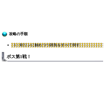
攻略の手順
1：剣リンに触れつつ雑魚をすべて倒す
ボス第1戦！