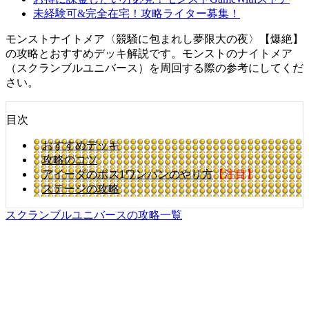
未経験可&完全在宅！攻略ライター募集！
モンストナイトメア〈競騒に包まれし夢限大の夜〉【爆絶】
の攻略とおすすめデッキ解説です。モンストのナイトメア
（スクランブルユニバース）を周回する際の参考にしてくだ
さい。
目次
おすすめデッキ
攻略のコツ
アイーダのボス1ワンパンのやり方
【注目】
ステージの攻略
スクランブルユニバースの攻略一覧