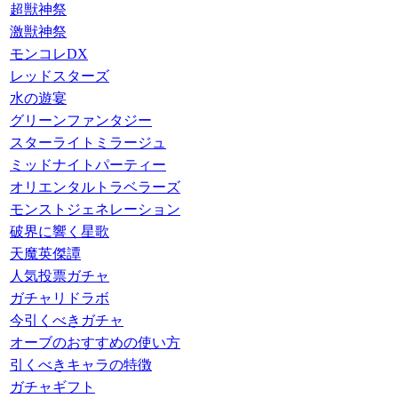
超獣神祭
激獣神祭
モンコレDX
レッドスターズ
水の遊宴
グリーンファンタジー
スターライトミラージュ
ミッドナイトパーティー
オリエンタルトラベラーズ
モンストジェネレーション
破界に響く星歌
天魔英傑譚
人気投票ガチャ
ガチャリドラボ
今引くべきガチャ
オーブのおすすめの使い方
引くべきキャラの特徴
ガチャギフト