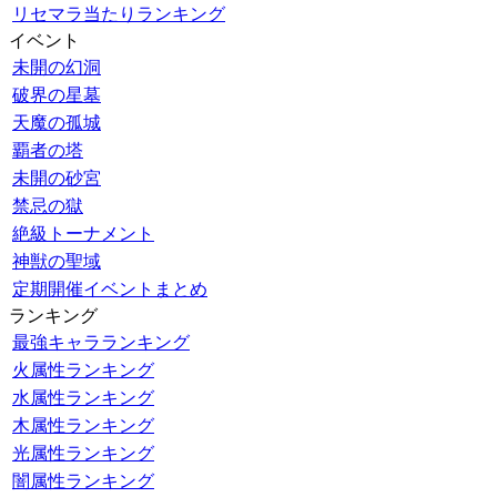
リセマラ当たりランキング
イベント
未開の幻洞
破界の星墓
天魔の孤城
覇者の塔
未開の砂宮
禁忌の獄
絶級トーナメント
神獣の聖域
定期開催イベントまとめ
ランキング
最強キャラランキング
火属性ランキング
水属性ランキング
木属性ランキング
光属性ランキング
闇属性ランキング