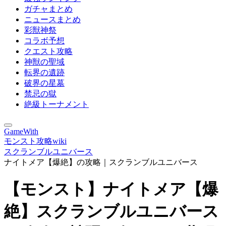
ガチャまとめ
ニュースまとめ
彩獣神祭
コラボ予想
クエスト攻略
神獣の聖域
転界の遺跡
破界の星墓
禁忌の獄
絶級トーナメント
GameWith
モンスト攻略wiki
スクランブルユニバース
ナイトメア【爆絶】の攻略｜スクランブルユニバース
【モンスト】ナイトメア【爆
絶】スクランブルユニバース