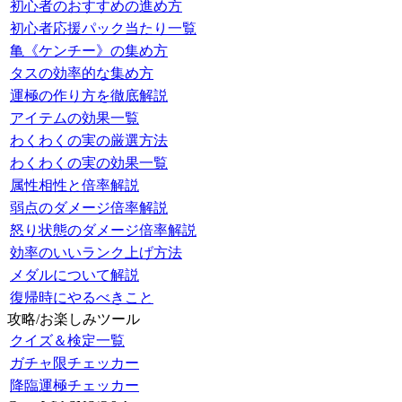
初心者のおすすめの進め方
初心者応援パック当たり一覧
亀《ケンチー》の集め方
タスの効率的な集め方
運極の作り方を徹底解説
アイテムの効果一覧
わくわくの実の厳選方法
わくわくの実の効果一覧
属性相性と倍率解説
弱点のダメージ倍率解説
怒り状態のダメージ倍率解説
効率のいいランク上げ方法
メダルについて解説
復帰時にやるべきこと
攻略/お楽しみツール
クイズ＆検定一覧
ガチャ限チェッカー
降臨運極チェッカー