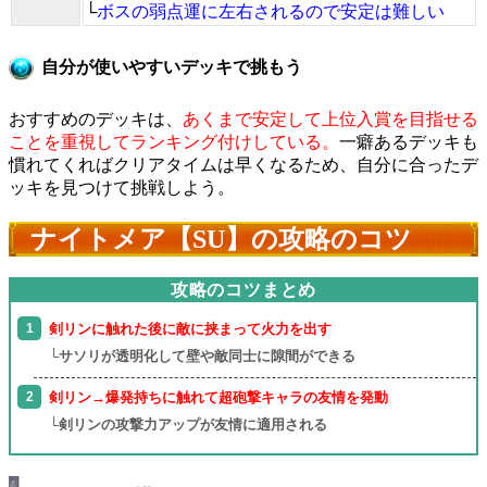
└
ボスの弱点運に左右されるので安定は難しい
自分が使いやすいデッキで挑もう
おすすめのデッキは、
あくまで安定して上位入賞を目指せる
ことを重視してランキング付けしている。
一癖あるデッキも
慣れてくればクリアタイムは早くなるため、自分に合ったデ
ッキを見つけて挑戦しよう。
ナイトメア【SU】の攻略のコツ
攻略のコツまとめ
剣リンに触れた後に敵に挟まって火力を出す
└サソリが透明化して壁や敵同士に隙間ができる
剣リン→爆発持ちに触れて超砲撃キャラの友情を発動
└剣リンの攻撃力アップが友情に適用される