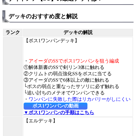
デッキのおすすめ度と解説
ランク
デッキの解説
【ボス1ワンパンデッキ】
・
アイーダのSSでボス1ワンパンを狙う編成
①解体新書のSSで剣リン3体に触れる
②クリムトの弱点強化SSをボスに当てる
③アイーダのSSで6体以上の敵に触れる
└ボスの弱点と重なったサソリに必ず触れる
└追い討ちのメテオでワンパンできる
・
ワンパンに失敗した際はリカバリーがしにくい
ボス1ワンパンの動画
▼ボス1ワンパンの手順はこちら
【エルデッキ】