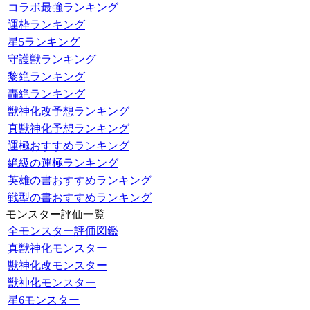
コラボ最強ランキング
運枠ランキング
星5ランキング
守護獣ランキング
黎絶ランキング
轟絶ランキング
獣神化改予想ランキング
真獣神化予想ランキング
運極おすすめランキング
絶級の運極ランキング
英雄の書おすすめランキング
戦型の書おすすめランキング
モンスター評価一覧
全モンスター評価図鑑
真獣神化モンスター
獣神化改モンスター
獣神化モンスター
星6モンスター