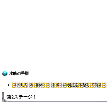
攻略の手順
1：剣リンに触れつつ中ボスの弱点を攻撃して倒す
第2ステージ！