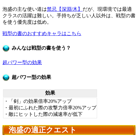
泡盛の主な使い道は
禁忌【深淵/木】
だが、現環境では最適
クラスの活躍は難しい。手持ちが乏しい人以外は、戦型の書
を使う優先度は低め。
戦型の書のおすすめキャラはこちら
みんなは戦型の書を使う？
超パワー型の効果
超パワー型の効果
効果
・「剣」の効果倍率20%アップ
・最初にふれた際の攻撃力倍率20%アップ
・敵にヒットした際の減速率が低下
泡盛の適正クエスト