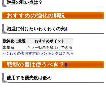
泡盛の強い点は？
おすすめの強化の解説
泡盛に付けたいわくわくの実
4
獣神化に最適
おすすめポイント
加撃系
キラー効果を底上げできる
わくわくの実おすすめランキングはこちら
戦型の書は使うべき？
0
使用する優先度は低め