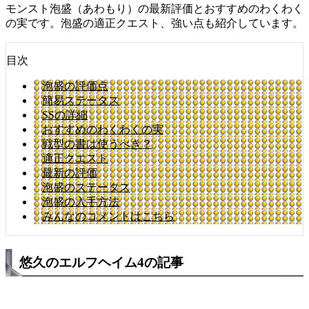
モンスト泡盛（あわもり）の最新評価とおすすめのわくわく
の実です。泡盛の適正クエスト、強い点も紹介しています。
目次
泡盛の評価点
簡易ステータス
SSの詳細
おすすめのわくわくの実
戦型の書は使うべき？
適正クエスト
最新の評価
泡盛のステータス
泡盛の入手方法
みんなのコメントはこちら
悠久のエルフヘイム4の記事