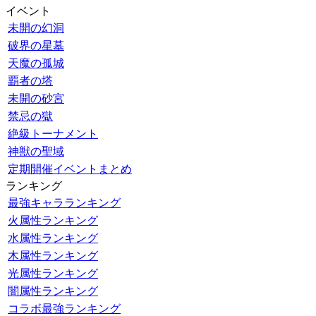
イベント
未開の幻洞
破界の星墓
天魔の孤城
覇者の塔
未開の砂宮
禁忌の獄
絶級トーナメント
神獣の聖域
定期開催イベントまとめ
ランキング
最強キャラランキング
火属性ランキング
水属性ランキング
木属性ランキング
光属性ランキング
闇属性ランキング
コラボ最強ランキング