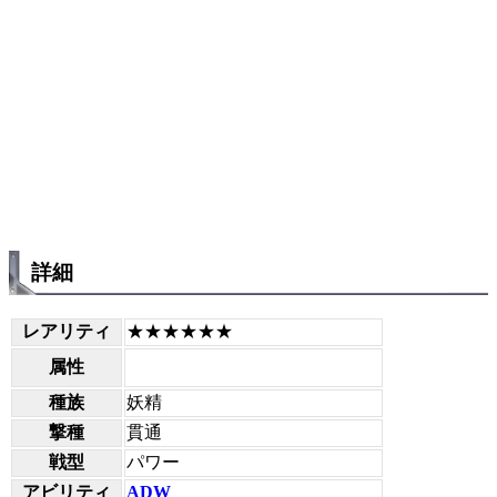
詳細
レアリティ
★★★★★★
属性
種族
妖精
撃種
貫通
戦型
パワー
アビリティ
ADW