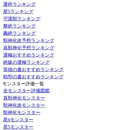
運枠ランキング
星5ランキング
守護獣ランキング
黎絶ランキング
轟絶ランキング
獣神化改予想ランキング
真獣神化予想ランキング
運極おすすめランキング
絶級の運極ランキング
英雄の書おすすめランキング
戦型の書おすすめランキング
モンスター評価一覧
全モンスター評価図鑑
真獣神化モンスター
獣神化改モンスター
獣神化モンスター
星6モンスター
星5モンスター