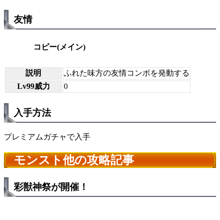
友情
コピー(メイン)
説明
ふれた味方の友情コンボを発動する
Lv99威力
0
入手方法
プレミアムガチャで入手
モンスト他の攻略記事
彩獣神祭が開催！