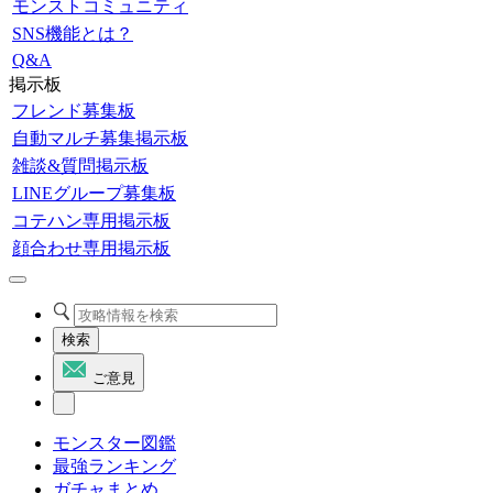
モンストコミュニティ
SNS機能とは？
Q&A
掲示板
フレンド募集板
自動マルチ募集掲示板
雑談&質問掲示板
LINEグループ募集板
コテハン専用掲示板
顔合わせ専用掲示板
検索
ご意見
モンスター図鑑
最強ランキング
ガチャまとめ