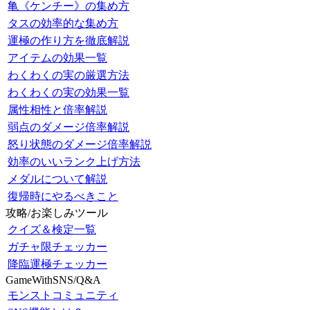
亀《ケンチー》の集め方
タスの効率的な集め方
運極の作り方を徹底解説
アイテムの効果一覧
わくわくの実の厳選方法
わくわくの実の効果一覧
属性相性と倍率解説
弱点のダメージ倍率解説
怒り状態のダメージ倍率解説
効率のいいランク上げ方法
メダルについて解説
復帰時にやるべきこと
攻略/お楽しみツール
クイズ＆検定一覧
ガチャ限チェッカー
降臨運極チェッカー
GameWithSNS/Q&A
モンストコミュニティ