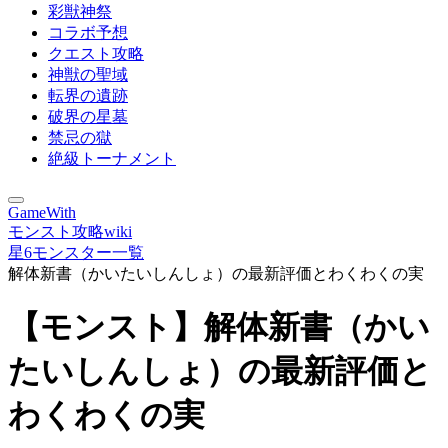
彩獣神祭
コラボ予想
クエスト攻略
神獣の聖域
転界の遺跡
破界の星墓
禁忌の獄
絶級トーナメント
GameWith
モンスト攻略wiki
星6モンスター一覧
解体新書（かいたいしんしょ）の最新評価とわくわくの実
【モンスト】解体新書（かい
たいしんしょ）の最新評価と
わくわくの実