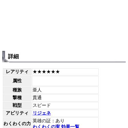
詳細
レアリティ
★★★★★★
属性
種族
亜人
撃種
貫通
戦型
スピード
アビリティ
リジェネ
英雄の証：あり
わくわくの力
わくわくの実 効果一覧