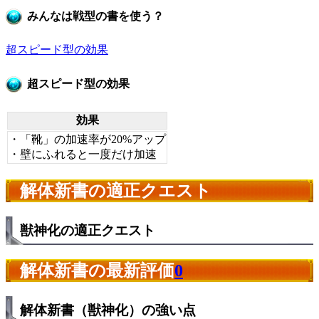
みんなは戦型の書を使う？
超スピード型の効果
超スピード型の効果
効果
・「靴」の加速率が20%アップ
・壁にふれると一度だけ加速
解体新書の適正クエスト
獣神化の適正クエスト
解体新書の最新評価
0
解体新書（獣神化）の強い点