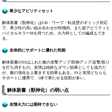
希少なアビリティセット
解体新書（獣神化）はGB・ワープ・転送壁のギミック対応
で、希少性の高い組み合わせが特徴的。また超アビリティと
バイタルキラーMを持つため、火力枠としての編成もでき
る。
全体的にサポートに優れた性能
解体新書のSSはふれた敵の攻撃アップ/防御アップ/反撃/怒り
を打ち消すもの。友情は純粋なダウン効果としても強力だ
が、敵の強化を上書きする効果もある。SSと友情どちらも
サポートに優秀で、1体で果たせる役割が多い。
解体新書（獣神化）の弱い点
友情火力には期待できない