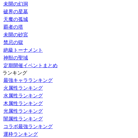
未開の幻洞
破界の星墓
天魔の孤城
覇者の塔
未開の砂宮
禁忌の獄
絶級トーナメント
神獣の聖域
定期開催イベントまとめ
ランキング
最強キャラランキング
火属性ランキング
水属性ランキング
木属性ランキング
光属性ランキング
闇属性ランキング
コラボ最強ランキング
運枠ランキング