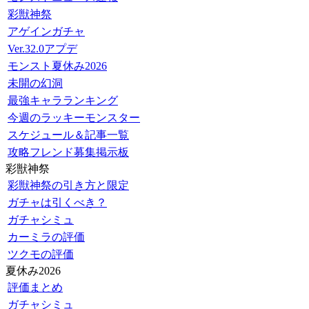
彩獣神祭
アゲインガチャ
Ver.32.0アプデ
モンスト夏休み2026
未開の幻洞
最強キャラランキング
今週のラッキーモンスター
スケジュール＆記事一覧
攻略フレンド募集掲示板
彩獣神祭
彩獣神祭の引き方と限定
ガチャは引くべき？
ガチャシミュ
カーミラの評価
ツクモの評価
夏休み2026
評価まとめ
ガチャシミュ