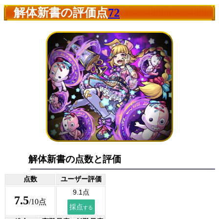
解体新書の評価点
72
解体新書の点数と評価
点数
ユーザー評価
7.5
/10点