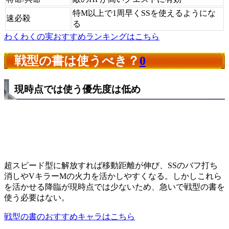
特M以上で1周早くSSを使えるようにな
速必殺
る
わくわくの実おすすめランキングはこちら
戦型の書は使うべき？
0
現時点では使う優先度は低め
超スピード型に解放すれば移動距離が伸び、SSのバフ打ち
消しやVキラーMの火力を活かしやすくなる。しかしこれら
を活かせる降臨が現時点では少ないため、急いで戦型の書を
使う必要はない。
戦型の書のおすすめキャラはこちら