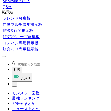
SNS機能とは？
Q&A
掲示板
フレンド募集板
自動マルチ募集掲示板
雑談&質問掲示板
LINEグループ募集板
コテハン専用掲示板
顔合わせ専用掲示板
検索
ご意見
モンスター図鑑
最強ランキング
ガチャまとめ
ニュースまとめ