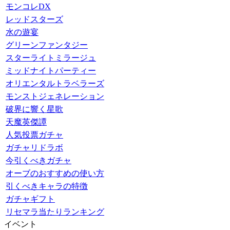
モンコレDX
レッドスターズ
水の遊宴
グリーンファンタジー
スターライトミラージュ
ミッドナイトパーティー
オリエンタルトラベラーズ
モンストジェネレーション
破界に響く星歌
天魔英傑譚
人気投票ガチャ
ガチャリドラボ
今引くべきガチャ
オーブのおすすめの使い方
引くべきキャラの特徴
ガチャギフト
リセマラ当たりランキング
イベント