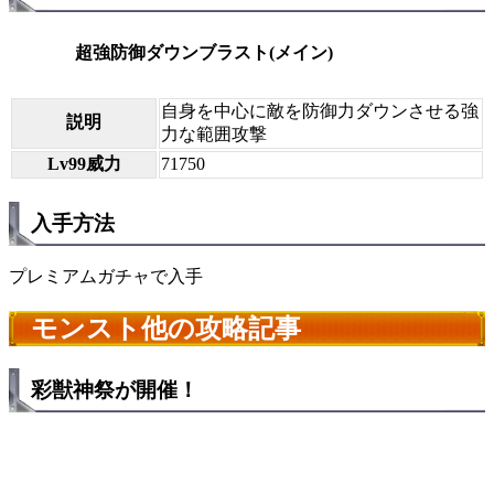
超強防御ダウンブラスト(メイン)
自身を中心に敵を防御力ダウンさせる強
説明
力な範囲攻撃
Lv99威力
71750
入手方法
プレミアムガチャで入手
モンスト他の攻略記事
彩獣神祭が開催！