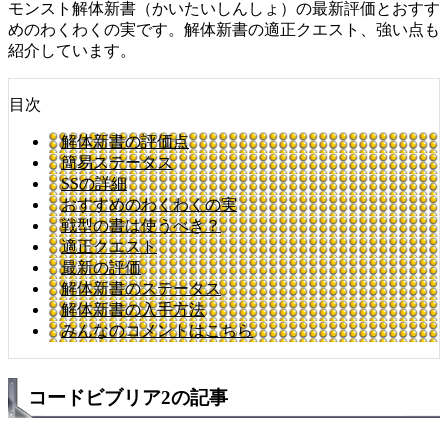
モンスト解体新書（かいたいしんしょ）の最新評価とおすす
めのわくわくの実です。解体新書の適正クエスト、強い点も
紹介しています。
目次
解体新書の評価点
簡易ステータス
SSの詳細
おすすめのわくわくの実
戦型の書は使うべき？
適正クエスト
最新の評価
解体新書のステータス
解体新書の入手方法
みんなのコメントはこちら
コードビブリア2の記事