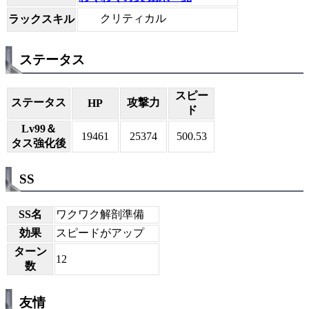
クリティカル
ラックスキル
ステータス
スピー
ステータス
攻撃力
HP
ド
Lv99＆
19461
25374
500.53
タス強化後
SS
SS名
ワクワク解剖準備
効果
スピードがアップ
ターン
12
数
友情