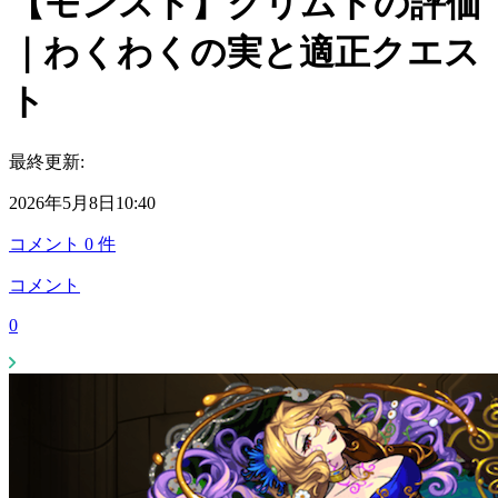
【モンスト】クリムトの評価
｜わくわくの実と適正クエス
ト
最終更新:
2026年5月8日10:40
コメント
0
件
コメント
0