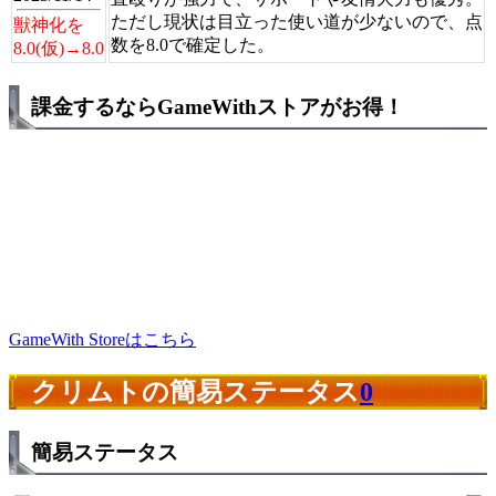
ただし現状は目立った使い道が少ないので、点
獣神化を
数を8.0で確定した。
8.0(仮)→8.0
課金するならGameWithストアがお得！
GameWith Storeはこちら
クリムトの簡易ステータス
0
簡易ステータス