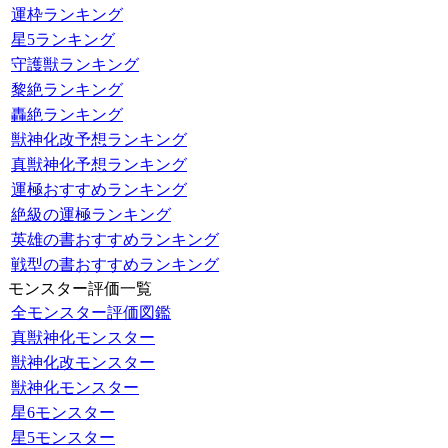
運枠ランキング
星5ランキング
守護獣ランキング
黎絶ランキング
轟絶ランキング
獣神化改予想ランキング
真獣神化予想ランキング
運極おすすめランキング
絶級の運極ランキング
英雄の書おすすめランキング
戦型の書おすすめランキング
モンスター評価一覧
全モンスター評価図鑑
真獣神化モンスター
獣神化改モンスター
獣神化モンスター
星6モンスター
星5モンスター