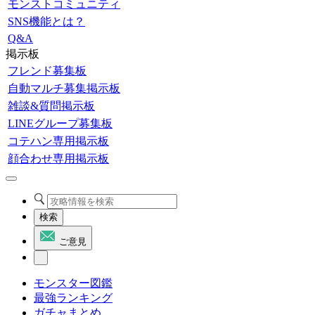
モンストコミュニティ
SNS機能とは？
Q&A
掲示板
フレンド募集板
自動マルチ募集掲示板
雑談&質問掲示板
LINEグループ募集板
コテハン専用掲示板
顔合わせ専用掲示板
検索
ご意見
モンスター図鑑
最強ランキング
ガチャまとめ