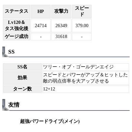
スピー
ステータス
攻撃力
HP
ド
Lv120＆
24714
26349
379.00
タス強化後
ゲージ成功
-
31618
-
SS
SS名
ツリー・オブ・ゴールデンエイジ
スピードとパワーがアップ＆ヒットした
効果
敵の弱点倍率を大アップさせる
ターン数
12+12
友情
超強パワードライブ(メイン)