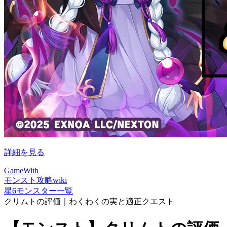
詳細を見る
GameWith
モンスト攻略wiki
星6モンスター一覧
クリムトの評価｜わくわくの実と適正クエスト