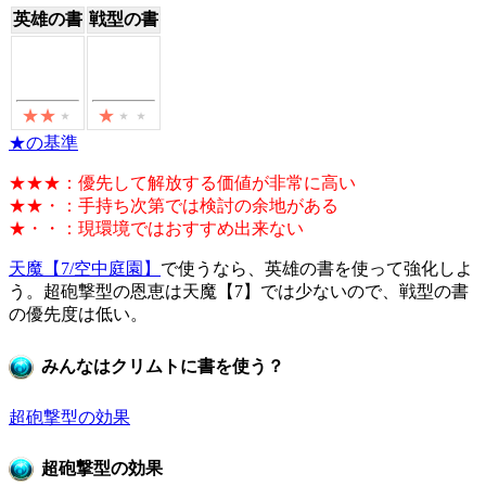
英雄の書
戦型の書
★の基準
★★★：優先して解放する価値が非常に高い
★★・：手持ち次第では検討の余地がある
★・・：現環境ではおすすめ出来ない
天魔【7/空中庭園】
で使うなら、英雄の書を使って強化しよ
う。超砲撃型の恩恵は天魔【7】では少ないので、戦型の書
の優先度は低い。
みんなはクリムトに書を使う？
超砲撃型の効果
超砲撃型の効果