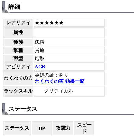
詳細
レアリティ
★★★★★★
属性
種族
妖精
撃種
貫通
戦型
砲撃
アビリティ
AGB
英雄の証：あり
わくわくの力
わくわくの実 効果一覧
クリティカル
ラックスキル
ステータス
スピー
ステータス
攻撃力
HP
ド