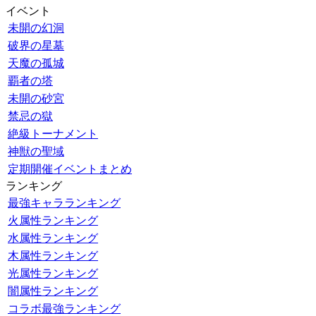
イベント
未開の幻洞
破界の星墓
天魔の孤城
覇者の塔
未開の砂宮
禁忌の獄
絶級トーナメント
神獣の聖域
定期開催イベントまとめ
ランキング
最強キャラランキング
火属性ランキング
水属性ランキング
木属性ランキング
光属性ランキング
闇属性ランキング
コラボ最強ランキング