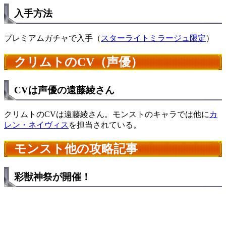
入手方法
プレミアムガチャで入手（
スターライトミラージュ限定
）
クリムトのCV（声優）
CVは声優の遠藤綾さん
クリムトのCVは遠藤綾さん。モンストのキャラでは他に
カ
レン・ネイヴィス
を担当されている。
モンスト他の攻略記事
彩獣神祭が開催！