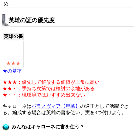
め。
英雄の証の優先度
英雄の書
★の基準
★★★：優先して解放する価値が非常に高い
★★・：手持ち次第では検討の余地がある
★・・：現環境ではおすすめ出来ない
キャローネは
パラノヴィア【星墓】
の適正として活躍でき
る。編成する場合は英雄の書を使い、実を3つ付けよう。
みんなはキャローネに書を使う？