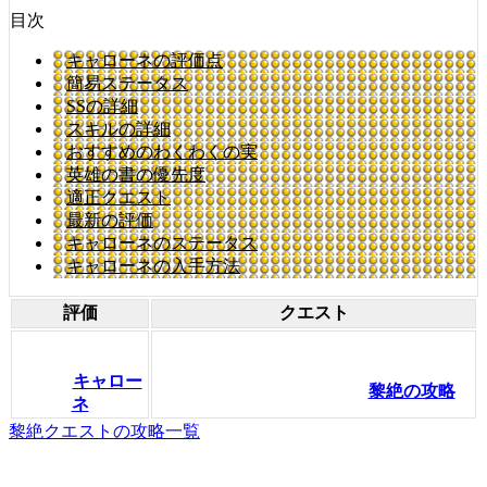
目次
キャローネの評価点
簡易ステータス
SSの詳細
スキルの詳細
おすすめのわくわくの実
英雄の書の優先度
適正クエスト
最新の評価
キャローネのステータス
キャローネの入手方法
評価
クエスト
キャロー
黎絶の攻略
ネ
黎絶クエストの攻略一覧