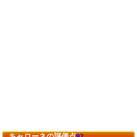
キャローネの評価点
92