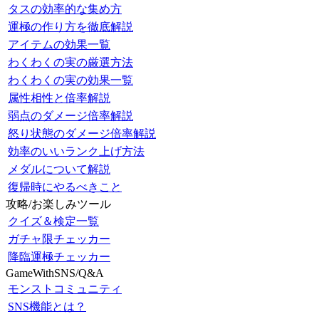
タスの効率的な集め方
運極の作り方を徹底解説
アイテムの効果一覧
わくわくの実の厳選方法
わくわくの実の効果一覧
属性相性と倍率解説
弱点のダメージ倍率解説
怒り状態のダメージ倍率解説
効率のいいランク上げ方法
メダルについて解説
復帰時にやるべきこと
攻略/お楽しみツール
クイズ＆検定一覧
ガチャ限チェッカー
降臨運極チェッカー
GameWithSNS/Q&A
モンストコミュニティ
SNS機能とは？