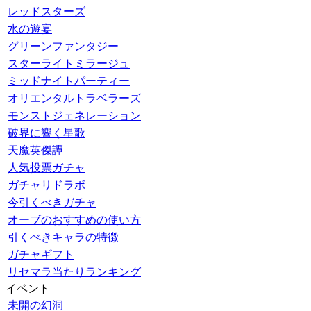
レッドスターズ
水の遊宴
グリーンファンタジー
スターライトミラージュ
ミッドナイトパーティー
オリエンタルトラベラーズ
モンストジェネレーション
破界に響く星歌
天魔英傑譚
人気投票ガチャ
ガチャリドラボ
今引くべきガチャ
オーブのおすすめの使い方
引くべきキャラの特徴
ガチャギフト
リセマラ当たりランキング
イベント
未開の幻洞