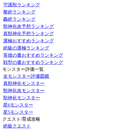
守護獣ランキング
黎絶ランキング
轟絶ランキング
獣神化改予想ランキング
真獣神化予想ランキング
運極おすすめランキング
絶級の運極ランキング
英雄の書おすすめランキング
戦型の書おすすめランキング
モンスター評価一覧
全モンスター評価図鑑
真獣神化モンスター
獣神化改モンスター
獣神化モンスター
星6モンスター
星5モンスター
クエスト/育成攻略
絶級クエスト