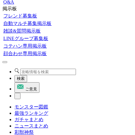
Q&A
掲示板
フレンド募集板
自動マルチ募集掲示板
雑談&質問掲示板
LINEグループ募集板
コテハン専用掲示板
顔合わせ専用掲示板
検索
ご意見
モンスター図鑑
最強ランキング
ガチャまとめ
ニュースまとめ
彩獣神祭