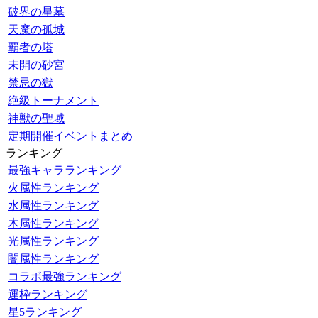
破界の星墓
天魔の孤城
覇者の塔
未開の砂宮
禁忌の獄
絶級トーナメント
神獣の聖域
定期開催イベントまとめ
ランキング
最強キャラランキング
火属性ランキング
水属性ランキング
木属性ランキング
光属性ランキング
闇属性ランキング
コラボ最強ランキング
運枠ランキング
星5ランキング