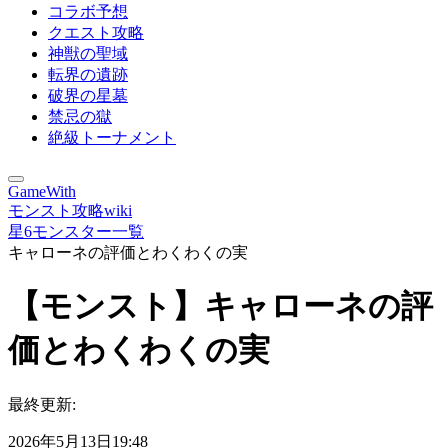
コラボ予想
クエスト攻略
神獣の聖域
転界の遺跡
破界の星墓
禁忌の獄
絶級トーナメント
GameWith
モンスト攻略wiki
星6モンスター一覧
キャローネの評価とわくわくの実
【モンスト】キャローネの評
価とわくわくの実
最終更新:
2026年5月13日19:48