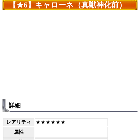
【★6】キャローネ（真獣神化前）
詳細
レアリティ
★★★★★★
属性