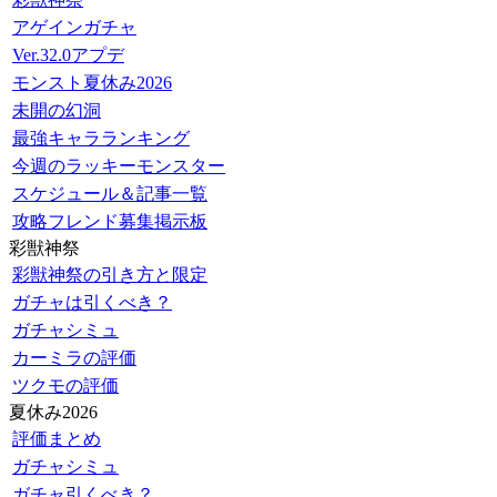
アゲインガチャ
Ver.32.0アプデ
モンスト夏休み2026
未開の幻洞
最強キャラランキング
今週のラッキーモンスター
スケジュール＆記事一覧
攻略フレンド募集掲示板
彩獣神祭
彩獣神祭の引き方と限定
ガチャは引くべき？
ガチャシミュ
カーミラの評価
ツクモの評価
夏休み2026
評価まとめ
ガチャシミュ
ガチャ引くべき？