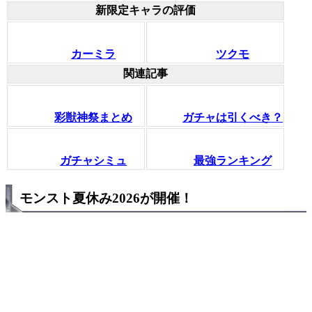
新限定キャラの評価
カーミラ
ツクモ
関連記事
彩獣神祭まとめ
ガチャは引くべき？
ガチャシミュ
最強ランキング
モンスト夏休み2026が開催！