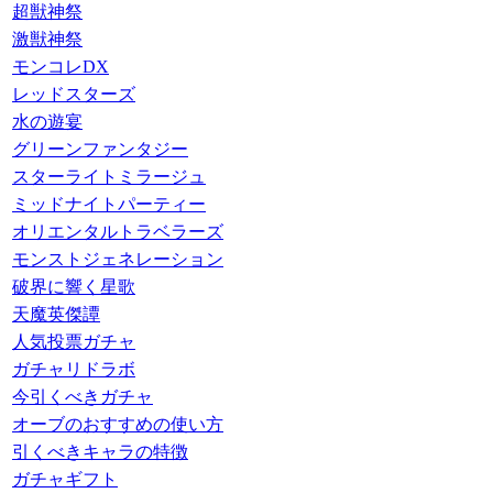
超獣神祭
激獣神祭
モンコレDX
レッドスターズ
水の遊宴
グリーンファンタジー
スターライトミラージュ
ミッドナイトパーティー
オリエンタルトラベラーズ
モンストジェネレーション
破界に響く星歌
天魔英傑譚
人気投票ガチャ
ガチャリドラボ
今引くべきガチャ
オーブのおすすめの使い方
引くべきキャラの特徴
ガチャギフト