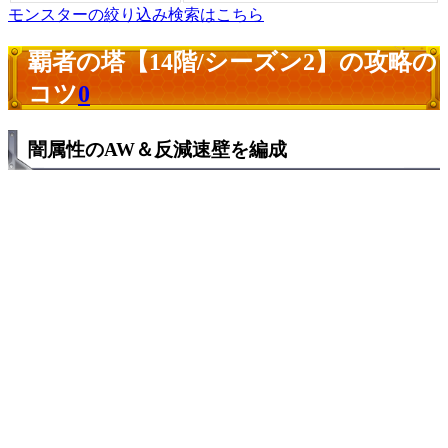
モンスターの絞り込み検索はこちら
覇者の塔【14階/シーズン2】の攻略の
コツ
0
闇属性のAW＆反減速壁を編成