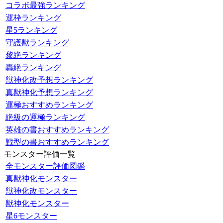
コラボ最強ランキング
運枠ランキング
星5ランキング
守護獣ランキング
黎絶ランキング
轟絶ランキング
獣神化改予想ランキング
真獣神化予想ランキング
運極おすすめランキング
絶級の運極ランキング
英雄の書おすすめランキング
戦型の書おすすめランキング
モンスター評価一覧
全モンスター評価図鑑
真獣神化モンスター
獣神化改モンスター
獣神化モンスター
星6モンスター