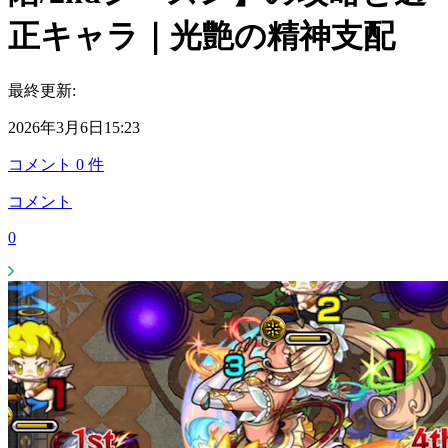
正キャラ｜光艶の精神支配
最終更新:
2026年3月6日15:23
コメント
0
件
コメント
0