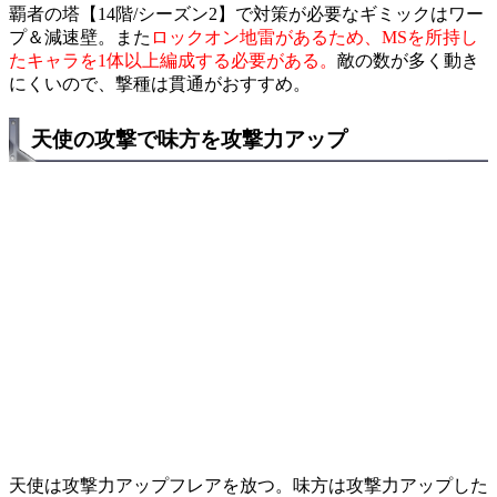
覇者の塔【14階/シーズン2】で対策が必要なギミックはワー
プ＆減速壁。また
ロックオン地雷があるため、MSを所持し
たキャラを1体以上編成する必要がある。
敵の数が多く動き
にくいので、撃種は貫通がおすすめ。
天使の攻撃で味方を攻撃力アップ
天使は攻撃力アップフレアを放つ。味方は攻撃力アップした