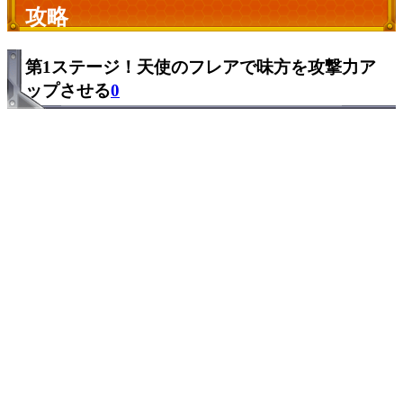
攻略
第1ステージ！天使のフレアで味方を攻撃力ア
ップさせる
0