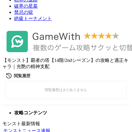
破界の星墓
禁忌の獄
絶級トーナメント
【モンスト】覇者の塔【14階/2ndシーズン】の攻略と適正キ
ャラ｜光艶の精神支配
攻略コンテンツ
モンスト最新情報
モンストニュース速報