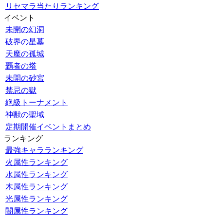
リセマラ当たりランキング
イベント
未開の幻洞
破界の星墓
天魔の孤城
覇者の塔
未開の砂宮
禁忌の獄
絶級トーナメント
神獣の聖域
定期開催イベントまとめ
ランキング
最強キャラランキング
火属性ランキング
水属性ランキング
木属性ランキング
光属性ランキング
闇属性ランキング