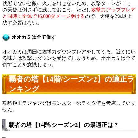
状態でないと敵に火力を出せないため、攻撃ターンが「1」
の天使は倒さずに残しておこう。ただし
攻撃力アップフレア
と同時に全体で16,000ダメージ受ける
ので、天使を2体以上
残す必要はない。
オオカミは全て倒す
オオカミは周囲に攻撃力ダウンフレアをしてくる。近くにい
る味方は攻撃力ダウンを受けてしまうため、オオカミは全て
倒すことを意識しよう。
覇者の塔【14階/シーズン2】の適正ラ
ンキング
攻略適正ランキングはモンスターのラック値を考慮していま
せん。
覇者の塔【14階/シーズン2】の最適正は？