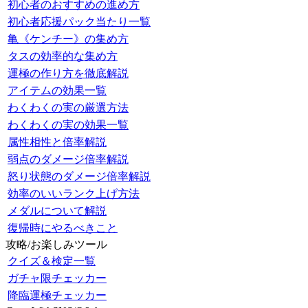
初心者のおすすめの進め方
初心者応援パック当たり一覧
亀《ケンチー》の集め方
タスの効率的な集め方
運極の作り方を徹底解説
アイテムの効果一覧
わくわくの実の厳選方法
わくわくの実の効果一覧
属性相性と倍率解説
弱点のダメージ倍率解説
怒り状態のダメージ倍率解説
効率のいいランク上げ方法
メダルについて解説
復帰時にやるべきこと
攻略/お楽しみツール
クイズ＆検定一覧
ガチャ限チェッカー
降臨運極チェッカー