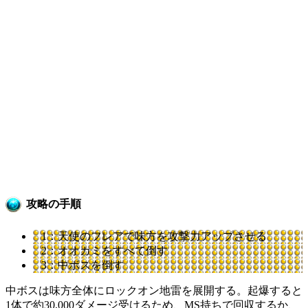
攻略の手順
1：天使のフレアで味方を攻撃力アップさせる
2：オオカミをすべて倒す
3：中ボスを倒す
中ボスは味方全体にロックオン地雷を展開する。起爆すると
1体で約30,000ダメージ受けるため、MS持ちで回収するか、