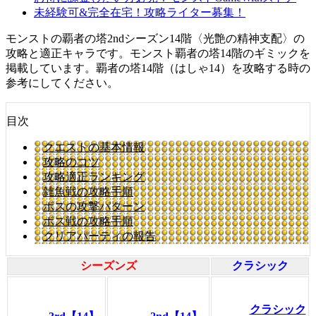
未経験可&完全在宅！攻略ライター募集！
モンストの覇者の塔2ndシーズン14階〈光艶の精神支配〉の
攻略と適正キャラです。モンスト覇者の塔14階のギミックを
掲載しています。覇者の塔14階（はしゃ14）を攻略する時の
参考にしてください。
目次
クエストの基本情報
攻略のコツ
攻略適正ランキング
雑魚戦の攻略手順
ボスの攻撃パターン
ボス戦の攻略手順
クリアパーティの報告
シーズンズ
クラシック
クラシック