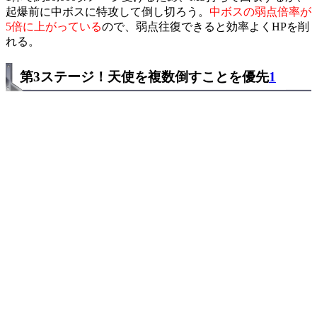
起爆前に中ボスに特攻して倒し切ろう。
中ボスの弱点倍率が
5倍に上がっている
ので、弱点往復できると効率よくHPを削
れる。
第3ステージ！天使を複数倒すことを優先
1