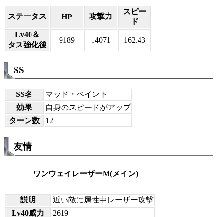
スピー
ステータス
攻撃力
HP
ド
Lv40＆
9189
14071
162.43
タス強化後
SS
SS名
マッド・ペイント
効果
自身のスピードがアップ
ターン数
12
友情
ワンウェイレーザーM(メイン)
説明
近い敵に属性中レーザー攻撃
Lv40威力
2619