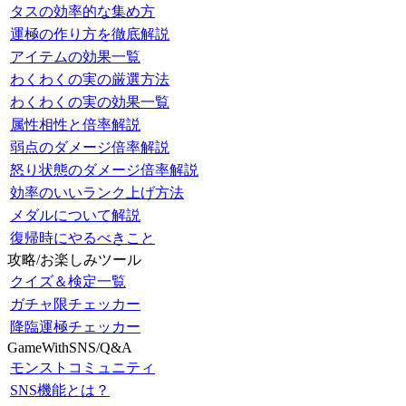
タスの効率的な集め方
運極の作り方を徹底解説
アイテムの効果一覧
わくわくの実の厳選方法
わくわくの実の効果一覧
属性相性と倍率解説
弱点のダメージ倍率解説
怒り状態のダメージ倍率解説
効率のいいランク上げ方法
メダルについて解説
復帰時にやるべきこと
攻略/お楽しみツール
クイズ＆検定一覧
ガチャ限チェッカー
降臨運極チェッカー
GameWithSNS/Q&A
モンストコミュニティ
SNS機能とは？