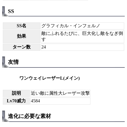
SS
SS名
グラフィカル・インフェルノ
敵にふれるたびに、巨大化し敵をなぎ倒
効果
す
ターン数
24
友情
ワンウェイレーザーL(メイン)
説明
近い敵に属性大レーザー攻撃
Lv70威力
4584
進化に必要な素材