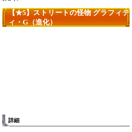
【★5】ストリートの怪物 グラフィテ
ィ・G（進化）
詳細