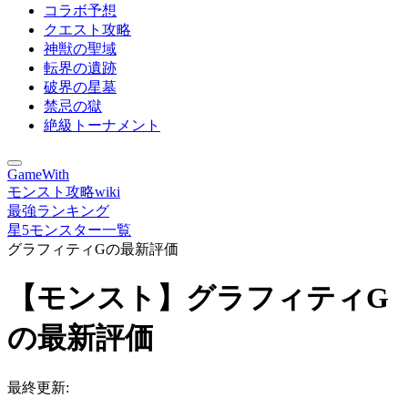
コラボ予想
クエスト攻略
神獣の聖域
転界の遺跡
破界の星墓
禁忌の獄
絶級トーナメント
GameWith
モンスト攻略wiki
最強ランキング
星5モンスター一覧
グラフィティGの最新評価
【モンスト】グラフィティG
の最新評価
最終更新: