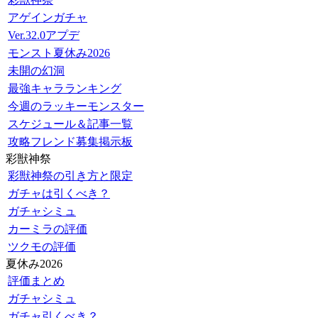
アゲインガチャ
Ver.32.0アプデ
モンスト夏休み2026
未開の幻洞
最強キャラランキング
今週のラッキーモンスター
スケジュール＆記事一覧
攻略フレンド募集掲示板
彩獣神祭
彩獣神祭の引き方と限定
ガチャは引くべき？
ガチャシミュ
カーミラの評価
ツクモの評価
夏休み2026
評価まとめ
ガチャシミュ
ガチャ引くべき？