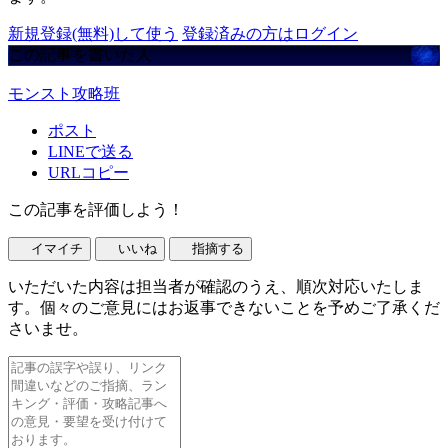
新規登録(無料)して使う
登録済みの方はログイン
この記事を書いた人
モンスト攻略班
ポスト
LINEで送る
URLコピー
この記事を評価しよう！
イマイチ
いいね
指摘する
いただいた内容は担当者が確認のうえ、順次対応いたしま
す。個々のご意見にはお返事できないことを予めご了承くだ
さいませ。