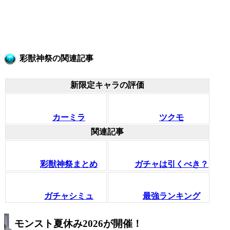
彩獣神祭の関連記事
新限定キャラの評価
カーミラ
ツクモ
関連記事
彩獣神祭まとめ
ガチャは引くべき？
ガチャシミュ
最強ランキング
モンスト夏休み2026が開催！