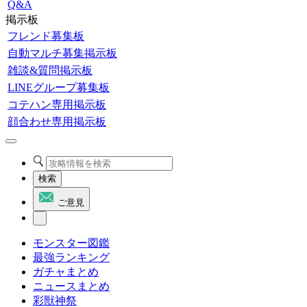
Q&A
掲示板
フレンド募集板
自動マルチ募集掲示板
雑談&質問掲示板
LINEグループ募集板
コテハン専用掲示板
顔合わせ専用掲示板
検索
ご意見
モンスター図鑑
最強ランキング
ガチャまとめ
ニュースまとめ
彩獣神祭