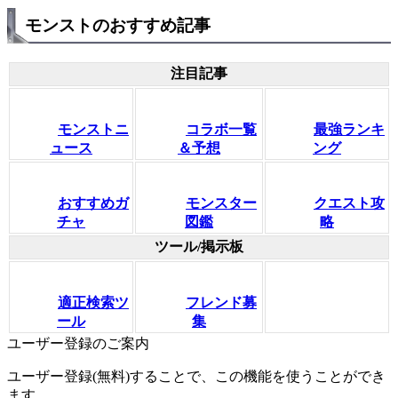
モンストのおすすめ記事
注目記事
モンストニ
コラボ一覧
最強ランキ
ュース
＆予想
ング
おすすめガ
モンスター
クエスト攻
チャ
図鑑
略
ツール/掲示板
適正検索ツ
フレンド募
ール
集
ユーザー登録のご案内
ユーザー登録(無料)することで、この機能を使うことができ
ます。