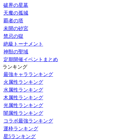
破界の星墓
天魔の孤城
覇者の塔
未開の砂宮
禁忌の獄
絶級トーナメント
神獣の聖域
定期開催イベントまとめ
ランキング
最強キャラランキング
火属性ランキング
水属性ランキング
木属性ランキング
光属性ランキング
闇属性ランキング
コラボ最強ランキング
運枠ランキング
星5ランキング