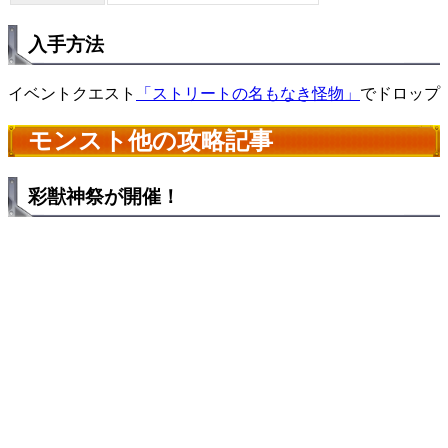
入手方法
イベントクエスト
「ストリートの名もなき怪物」
でドロップ
モンスト他の攻略記事
彩獣神祭が開催！