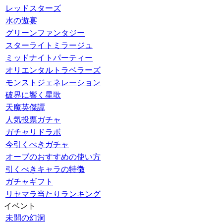
レッドスターズ
水の遊宴
グリーンファンタジー
スターライトミラージュ
ミッドナイトパーティー
オリエンタルトラベラーズ
モンストジェネレーション
破界に響く星歌
天魔英傑譚
人気投票ガチャ
ガチャリドラボ
今引くべきガチャ
オーブのおすすめの使い方
引くべきキャラの特徴
ガチャギフト
リセマラ当たりランキング
イベント
未開の幻洞