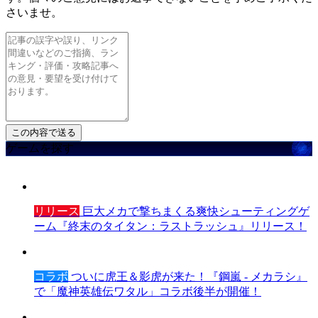
さいませ。
ゲームを探す
リリース
巨大メカで撃ちまくる爽快シューティングゲ
ーム『終末のタイタン：ラストラッシュ』リリース！
コラボ
ついに虎王＆影虎が来た！『鋼嵐 - メカラシ』
で「魔神英雄伝ワタル」コラボ後半が開催！