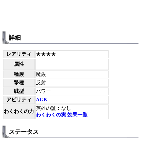
詳細
レアリティ
★★★★
属性
種族
魔族
撃種
反射
戦型
パワー
アビリティ
AGB
英雄の証：なし
わくわくの力
わくわくの実 効果一覧
ステータス