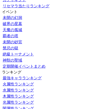
リセマラ当たりランキング
イベント
未開の幻洞
破界の星墓
天魔の孤城
覇者の塔
未開の砂宮
禁忌の獄
絶級トーナメント
神獣の聖域
定期開催イベントまとめ
ランキング
最強キャラランキング
火属性ランキング
水属性ランキング
木属性ランキング
光属性ランキング
闇属性ランキング