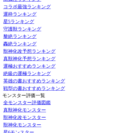
コラボ最強ランキング
運枠ランキング
星5ランキング
守護獣ランキング
黎絶ランキング
轟絶ランキング
獣神化改予想ランキング
真獣神化予想ランキング
運極おすすめランキング
絶級の運極ランキング
英雄の書おすすめランキング
戦型の書おすすめランキング
モンスター評価一覧
全モンスター評価図鑑
真獣神化モンスター
獣神化改モンスター
獣神化モンスター
星6モンスター