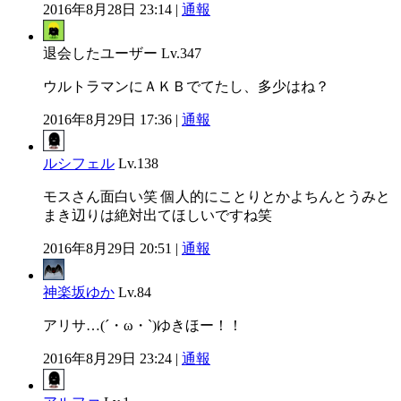
2016年8月28日 23:14 |
通報
退会したユーザー
Lv.347
ウルトラマンにＡＫＢでてたし、多少はね？
2016年8月29日 17:36 |
通報
ルシフェル
Lv.138
モスさん面白い笑 個人的にことりとかよちんとうみと
まき辺りは絶対出てほしいですね笑
2016年8月29日 20:51 |
通報
神楽坂ゆか
Lv.84
アリサ…(´・ω・`)ゆきほー！！
2016年8月29日 23:24 |
通報