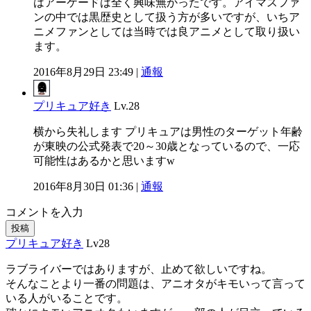
はアーケードは全く興味無かったです。アイマスファ
ンの中では黒歴史として扱う方が多いですが、いちア
ニメファンとしては当時では良アニメとして取り扱い
ます。
2016年8月29日 23:49 |
通報
プリキュア好き
Lv.28
横から失礼します プリキュアは男性のターゲット年齢
が東映の公式発表で20～30歳となっているので、一応
可能性はあるかと思いますw
2016年8月30日 01:36 |
通報
コメントを入力
投稿
プリキュア好き
Lv28
ラブライバーではありますが、止めて欲しいですね。
そんなことより一番の問題は、アニオタがキモいって言って
いる人がいることです。