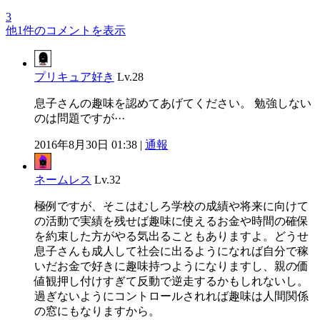
3
他1件のコメントを表示
プリキュア好き
Lv.28
息子さんの趣味を認めてあげてください。 勉強しない
のは問題ですが···
2016年8月30日 01:38 |
通報
ネームレス
Lv.32
極例ですが、そこはむしろ学校の成績や将来に向けて
の活動で実績を残せば趣味に使えるお金や時間の確保
を約束した方がやる気出ることもありますよ。どうせ
息子さんも成人して社会に出るようになれば自分で稼
いだお金で好きに趣味持つようになりますし、親の価
値観押し付けすぎて反動で逆走するかもしれないし。
過ぎないようにコントロールされれば趣味は人間関係
の窓にもなりますから。