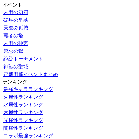
イベント
未開の幻洞
破界の星墓
天魔の孤城
覇者の塔
未開の砂宮
禁忌の獄
絶級トーナメント
神獣の聖域
定期開催イベントまとめ
ランキング
最強キャラランキング
火属性ランキング
水属性ランキング
木属性ランキング
光属性ランキング
闇属性ランキング
コラボ最強ランキング