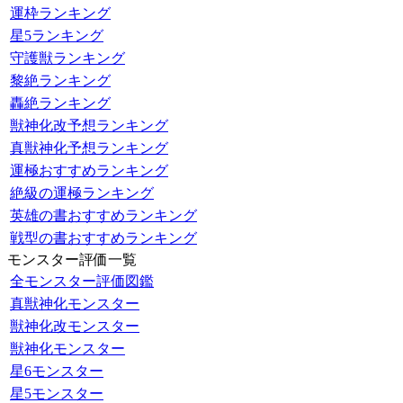
運枠ランキング
星5ランキング
守護獣ランキング
黎絶ランキング
轟絶ランキング
獣神化改予想ランキング
真獣神化予想ランキング
運極おすすめランキング
絶級の運極ランキング
英雄の書おすすめランキング
戦型の書おすすめランキング
モンスター評価一覧
全モンスター評価図鑑
真獣神化モンスター
獣神化改モンスター
獣神化モンスター
星6モンスター
星5モンスター