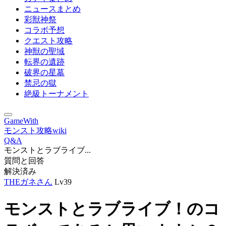
ニュースまとめ
彩獣神祭
コラボ予想
クエスト攻略
神獣の聖域
転界の遺跡
破界の星墓
禁忌の獄
絶級トーナメント
GameWith
モンスト攻略wiki
Q&A
モンストとラブライブ...
質問と回答
解決済み
THEガネさん
Lv39
モンストとラブライブ！のコ