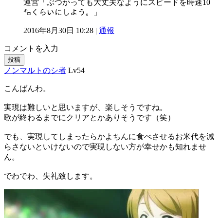
運営「ぶつかっても大丈夫なようにスピードを時速10
㌔くらいにしよう。」
2016年8月30日 10:28 |
通報
コメントを入力
投稿
ノンマルトのシ者
Lv54
こんばんわ。
実現は難しいと思いますが、楽しそうですね。
歌が終わるまでにクリアとかありそうです（笑）
でも、実現してしまったらかよちんに食べさせるお米代を減
らさないといけないので実現しない方が幸せかも知れませ
ん。
でわでわ、失礼致します。