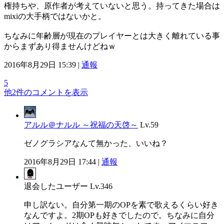
権持ちや、原作者が考えていないと思う。持ってきた場合は
mixiの大手柄ではないかと。
ちなみに年齢層が現在のプレイヤーとは大きく離れている事
からまずあり得ませんけどねｗ
2016年8月29日 15:39 |
通報
5
他2件のコメントを表示
アルル＠ナルル ～祝福の天啓～
Lv.59
ゼノグラシアなんて無かった、いいね？
2016年8月29日 17:44 |
通報
退会したユーザー
Lv.346
申し訳ない。自分第一期のOPを素で歌えるくらい好き
なんですよ。2期OPも好きでしたので。ちなみに自分