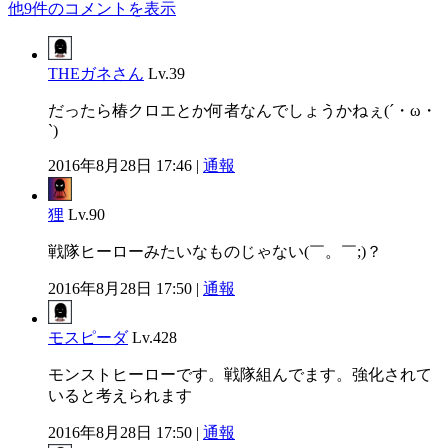
他9件のコメントを表示
THEガネさん
Lv.39
だったら椿クロエとか何者なんでしょうかねぇ(´・ω・
`)
2016年8月28日 17:46 |
通報
狸
Lv.90
戦隊ヒーローみたいなものじゃない(￣。￣;)？
2016年8月28日 17:50 |
通報
モスピーダ
Lv.428
モンストヒーローです。戦隊組んでます。強化されて
いると考えられます
2016年8月28日 17:50 |
通報