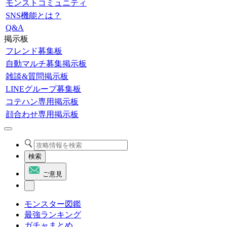
モンストコミュニティ
SNS機能とは？
Q&A
掲示板
フレンド募集板
自動マルチ募集掲示板
雑談&質問掲示板
LINEグループ募集板
コテハン専用掲示板
顔合わせ専用掲示板
検索
ご意見
モンスター図鑑
最強ランキング
ガチャまとめ