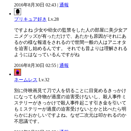
2016年8月30日 02:43 |
通報
プリキュア好き
Lv.28
ですよね 少女や幼女の監禁をした人の部屋に美少女ア
ニメグッズが有っただけで、あたかも原因がそれにあ
るかの様な報道をされるので世間一般の人はアニオタ
を迫害し始めるんです。 それでも昔よりは理解される
ようにはなっているんですがね
2016年8月30日 02:55 |
通報
ネームレス
Lv.32
別に侍映画見て刀で人を切ることに目覚めるきっかけ
になっても侍物が過度の迫害受けないし、殺人事件ミ
ステリーがきっかけで殺人事件起こす引き金を引いて
もミステリーが過度の迫害受けないとかと比べたら明
らかにおかしいですよね。なぜ二次元は叩かれるのか
不思議です。