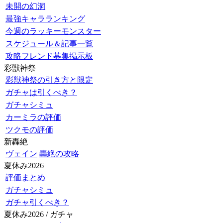
未開の幻洞
最強キャラランキング
今週のラッキーモンスター
スケジュール＆記事一覧
攻略フレンド募集掲示板
彩獣神祭
彩獣神祭の引き方と限定
ガチャは引くべき？
ガチャシミュ
カーミラの評価
ツクモの評価
新轟絶
ヴェイン
轟絶の攻略
夏休み2026
評価まとめ
ガチャシミュ
ガチャ引くべき？
夏休み2026 / ガチャ