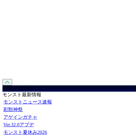
攻略 メニュー
モンスト最新情報
モンストニュース速報
彩獣神祭
アゲインガチャ
Ver.32.0アプデ
モンスト夏休み2026