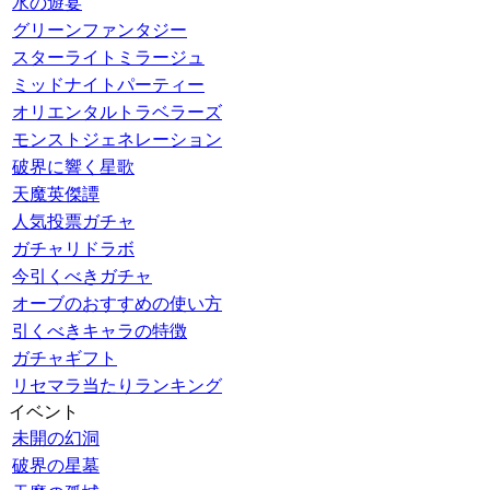
水の遊宴
グリーンファンタジー
スターライトミラージュ
ミッドナイトパーティー
オリエンタルトラベラーズ
モンストジェネレーション
破界に響く星歌
天魔英傑譚
人気投票ガチャ
ガチャリドラボ
今引くべきガチャ
オーブのおすすめの使い方
引くべきキャラの特徴
ガチャギフト
リセマラ当たりランキング
イベント
未開の幻洞
破界の星墓