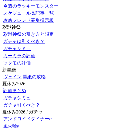
今週のラッキーモンスター
スケジュール＆記事一覧
攻略フレンド募集掲示板
彩獣神祭
彩獣神祭の引き方と限定
ガチャは引くべき？
ガチャシミュ
カーミラの評価
ツクモの評価
新轟絶
ヴェイン
轟絶の攻略
夏休み2026
評価まとめ
ガチャシミュ
ガチャ引くべき？
夏休み2026 / ガチャ
アンドロイドダイナーα
風火輪α