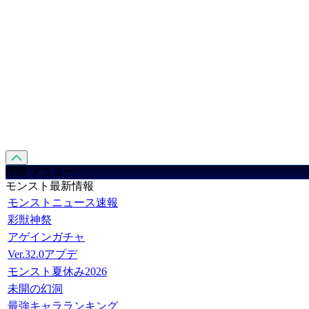
攻略 メニュー
モンスト最新情報
モンストニュース速報
彩獣神祭
アゲインガチャ
Ver.32.0アプデ
モンスト夏休み2026
未開の幻洞
最強キャラランキング