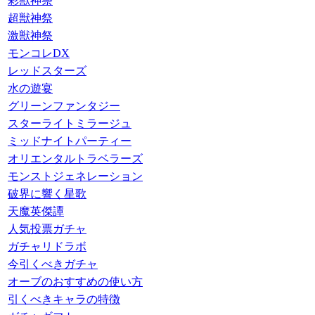
彩獣神祭
超獣神祭
激獣神祭
モンコレDX
レッドスターズ
水の遊宴
グリーンファンタジー
スターライトミラージュ
ミッドナイトパーティー
オリエンタルトラベラーズ
モンストジェネレーション
破界に響く星歌
天魔英傑譚
人気投票ガチャ
ガチャリドラボ
今引くべきガチャ
オーブのおすすめの使い方
引くべきキャラの特徴