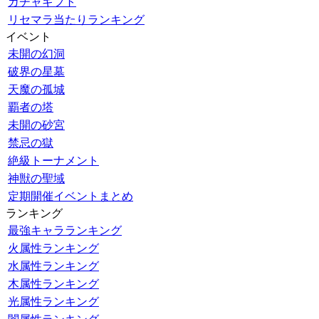
ガチャギフト
リセマラ当たりランキング
イベント
未開の幻洞
破界の星墓
天魔の孤城
覇者の塔
未開の砂宮
禁忌の獄
絶級トーナメント
神獣の聖域
定期開催イベントまとめ
ランキング
最強キャラランキング
火属性ランキング
水属性ランキング
木属性ランキング
光属性ランキング