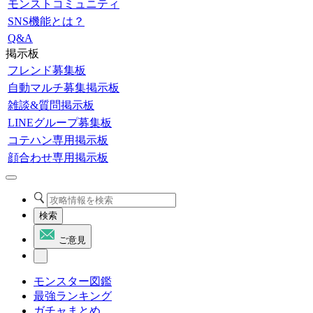
モンストコミュニティ
SNS機能とは？
Q&A
掲示板
フレンド募集板
自動マルチ募集掲示板
雑談&質問掲示板
LINEグループ募集板
コテハン専用掲示板
顔合わせ専用掲示板
検索
ご意見
モンスター図鑑
最強ランキング
ガチャまとめ