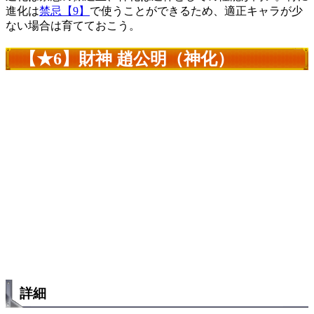
進化は
禁忌【9】
で使うことができるため、適正キャラが少
ない場合は育てておこう。
【★6】財神 趙公明（神化）
詳細