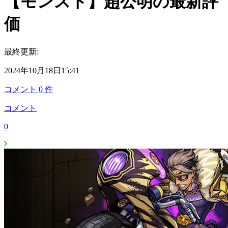
【モンスト】趙公明の最新評
価
最終更新:
2024年10月18日15:41
コメント
0
件
コメント
0