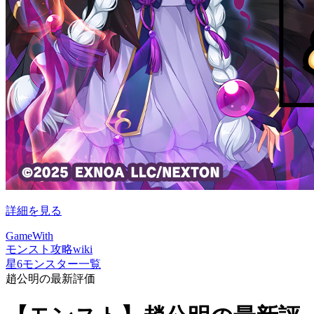
詳細を見る
GameWith
モンスト攻略wiki
星6モンスター一覧
趙公明の最新評価