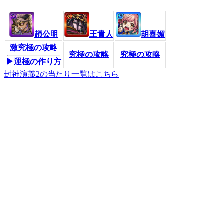
趙公明
王貴人
胡喜媚
激究極の攻略
究極の攻略
究極の攻略
▶運極の作り方
封神演義2の当たり一覧はこちら