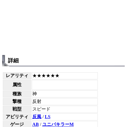
詳細
レアリティ
★★★★★★
属性
種族
神
撃種
反射
戦型
スピード
アビリティ
反風
/
LS
ゲージ
AB
/
ユニバキラーM