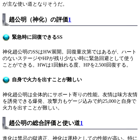
が主な使い道となりそうだ。
趙公明（神化）の評価
1
緊急時に回復できるSS
神化趙公明のSSはHW展開。回復量次第ではあるが、ハート
のないステージやHPが残り少ない時に緊急回避として使う
ことができる。HWは1回触れる度、HPを2,500回復する。
自身で火力を出すことが難しい
神化趙公明は全体的にサポート寄りの性能。友情は味方友情
を誘発できる爆発、攻撃力もゲージ込みで約25,000と自身で
火力を出すことが難しい。
趙公明の総合評価と使い道
1
進化は禁忌の獄適正、神化は運枠としての性能が高い。特に