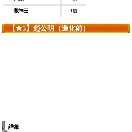
獣神玉
1個
【★5】趙公明（進化前）
詳細