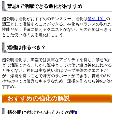
禁忌9で活躍できる進化がおすすめ
趙公明は進化がおすすめのモンスター。進化は
禁忌【9】
の
適正として活躍することができる。神化もバランスの取れた
性能だが、明確に使えるクエストがない。そのためはっきり
とした使い道のある進化にしよう。
運極は作るべき？
趙公明進化は、降臨では貴重なアビリティを持ち、禁忌9な
どで活躍できる。しかし運枠としての使い道は神化に比べる
と多くない。神化は主な使い道はワープ主体のクエストだ
が、爆発を持つことで味方のサポートができる。貫通のAW
持ちの中では優秀なキャラなため、運極を作るなら神化がお
すすめ。
おすすめの強化の解説
趙公明に付けたいわくわくの実
0