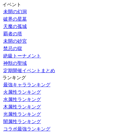
イベント
未開の幻洞
破界の星墓
天魔の孤城
覇者の塔
未開の砂宮
禁忌の獄
絶級トーナメント
神獣の聖域
定期開催イベントまとめ
ランキング
最強キャラランキング
火属性ランキング
水属性ランキング
木属性ランキング
光属性ランキング
闇属性ランキング
コラボ最強ランキング