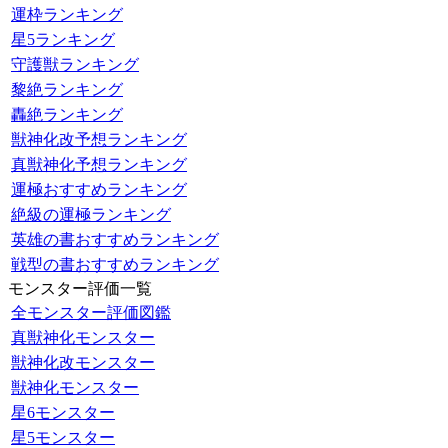
運枠ランキング
星5ランキング
守護獣ランキング
黎絶ランキング
轟絶ランキング
獣神化改予想ランキング
真獣神化予想ランキング
運極おすすめランキング
絶級の運極ランキング
英雄の書おすすめランキング
戦型の書おすすめランキング
モンスター評価一覧
全モンスター評価図鑑
真獣神化モンスター
獣神化改モンスター
獣神化モンスター
星6モンスター
星5モンスター