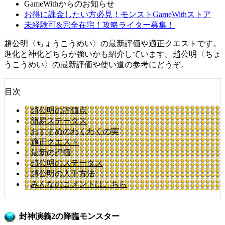
GameWithからのお知らせ
お得に課金したい方必見！モンストGameWithストア
未経験可&完全在宅！攻略ライター募集！
趙公明〈ちょうこうめい〉の最新評価や適正クエストです。
進化と神化どちらが強いかも紹介しています。趙公明〈ちょ
うこうめい〉の最新評価や使い道の参考にどうぞ。
目次
趙公明の評価点
簡易ステータス
おすすめのわくわくの実
適正クエスト
最新の評価
趙公明のステータス
趙公明の入手方法
みんなのコメントはこちら
封神演義2の降臨モンスター