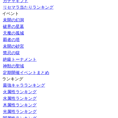
ガチャギフト
リセマラ当たりランキング
イベント
未開の幻洞
破界の星墓
天魔の孤城
覇者の塔
未開の砂宮
禁忌の獄
絶級トーナメント
神獣の聖域
定期開催イベントまとめ
ランキング
最強キャラランキング
火属性ランキング
水属性ランキング
木属性ランキング
光属性ランキング