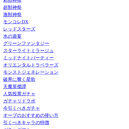
彩獣神祭
超獣神祭
激獣神祭
モンコレDX
レッドスターズ
水の遊宴
グリーンファンタジー
スターライトミラージュ
ミッドナイトパーティー
オリエンタルトラベラーズ
モンストジェネレーション
破界に響く星歌
天魔英傑譚
人気投票ガチャ
ガチャリドラボ
今引くべきガチャ
オーブのおすすめの使い方
引くべきキャラの特徴