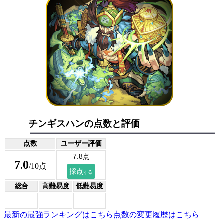
チンギスハンの点数と評価
点数
ユーザー評価
7.0
/10点
総合
高難易度
低難易度
最新の最強ランキングはこちら
点数の変更履歴はこちら