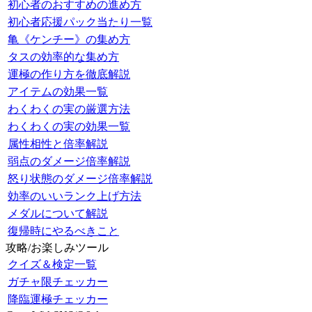
初心者のおすすめの進め方
初心者応援パック当たり一覧
亀《ケンチー》の集め方
タスの効率的な集め方
運極の作り方を徹底解説
アイテムの効果一覧
わくわくの実の厳選方法
わくわくの実の効果一覧
属性相性と倍率解説
弱点のダメージ倍率解説
怒り状態のダメージ倍率解説
効率のいいランク上げ方法
メダルについて解説
復帰時にやるべきこと
攻略/お楽しみツール
クイズ＆検定一覧
ガチャ限チェッカー
降臨運極チェッカー