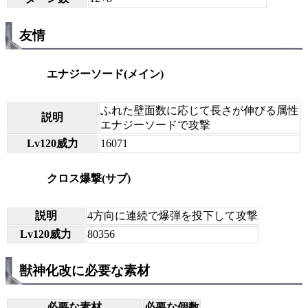
友情
エナジーソード(メイン)
ふれた壁面数に応じて長さが伸びる属性
説明
エナジーソードで攻撃
Lv120威力
16071
クロス爆撃(サブ)
説明
4方向に連続で爆弾を投下して攻撃
Lv120威力
80356
獣神化改に必要な素材
必要な素材
必要な個数