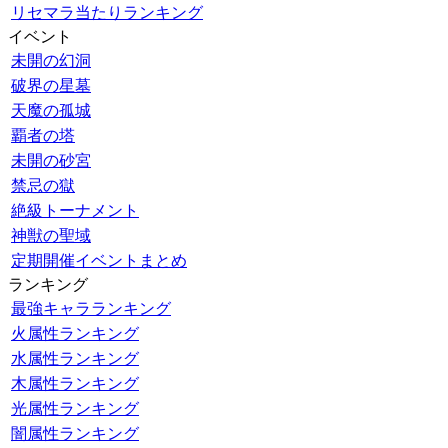
リセマラ当たりランキング
イベント
未開の幻洞
破界の星墓
天魔の孤城
覇者の塔
未開の砂宮
禁忌の獄
絶級トーナメント
神獣の聖域
定期開催イベントまとめ
ランキング
最強キャラランキング
火属性ランキング
水属性ランキング
木属性ランキング
光属性ランキング
闇属性ランキング