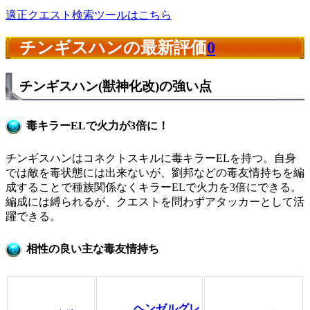
適正クエスト検索ツールはこちら
チンギスハンの最新評価
0
チンギスハン(獣神化改)の強い点
毒キラーELで火力が3倍に！
チンギスハンはコネクトスキルに毒キラーELを持つ。自身
では敵を毒状態には出来ないが、劉邦などの毒友情持ちを編
成することで種族関係なくキラーELで火力を3倍にできる。
編成には縛られるが、クエストを問わずアタッカーとして活
躍できる。
相性の良い主な毒友情持ち
ヘンゼルグレ