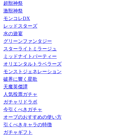
超獣神祭
激獣神祭
モンコレDX
レッドスターズ
水の遊宴
グリーンファンタジー
スターライトミラージュ
ミッドナイトパーティー
オリエンタルトラベラーズ
モンストジェネレーション
破界に響く星歌
天魔英傑譚
人気投票ガチャ
ガチャリドラボ
今引くべきガチャ
オーブのおすすめの使い方
引くべきキャラの特徴
ガチャギフト