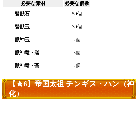
必要な素材
必要な個数
碧獣石
50個
碧獣玉
30個
獣神玉
2個
獣神竜・碧
3個
獣神竜・蒼
2個
【★6】帝国太祖 チンギス・ハン（神
化）