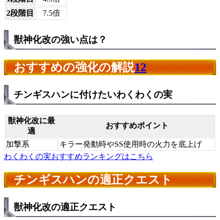
2段階目
7.5倍
獣神化改の強い点は？
おすすめの強化の解説
12
チンギスハンに付けたいわくわくの実
獣神化改に最
おすすめポイント
適
加撃系
キラー発動時やSS使用時の火力を底上げ
わくわくの実おすすめランキングはこちら
チンギスハンの適正クエスト
獣神化改の適正クエスト