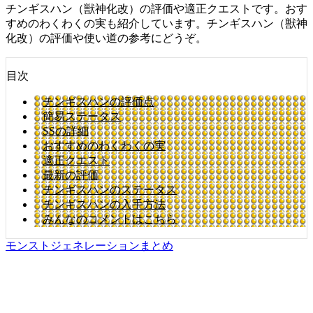
チンギスハン（獣神化改）の評価や適正クエストです。おす
すめのわくわくの実も紹介しています。チンギスハン（獣神
化改）の評価や使い道の参考にどうぞ。
目次
チンギスハンの評価点
簡易ステータス
SSの詳細
おすすめのわくわくの実
適正クエスト
最新の評価
チンギスハンのステータス
チンギスハンの入手方法
みんなのコメントはこちら
モンストジェネレーションまとめ