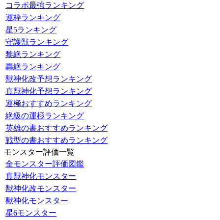
コラボ最強ランキング
運枠ランキング
星5ランキング
守護獣ランキング
黎絶ランキング
轟絶ランキング
獣神化改予想ランキング
真獣神化予想ランキング
運極おすすめランキング
絶級の運極ランキング
英雄の書おすすめランキング
戦型の書おすすめランキング
モンスター評価一覧
全モンスター評価図鑑
真獣神化モンスター
獣神化改モンスター
獣神化モンスター
星6モンスター