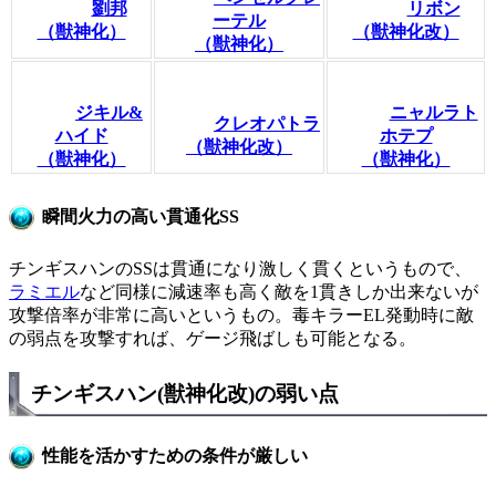
劉邦
リボン
ーテル
（獣神化）
（獣神化改）
（獣神化）
ジキル&
ニャルラト
クレオパトラ
ハイド
ホテプ
（獣神化改）
（獣神化）
（獣神化）
瞬間火力の高い貫通化SS
チンギスハンのSSは貫通になり激しく貫くというもので、
ラミエル
など同様に減速率も高く敵を1貫きしか出来ないが
攻撃倍率が非常に高いというもの。毒キラーEL発動時に敵
の弱点を攻撃すれば、ゲージ飛ばしも可能となる。
チンギスハン(獣神化改)の弱い点
性能を活かすための条件が厳しい