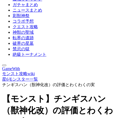
ガチャまとめ
ニュースまとめ
彩獣神祭
コラボ予想
クエスト攻略
神獣の聖域
転界の遺跡
破界の星墓
禁忌の獄
絶級トーナメント
GameWith
モンスト攻略wiki
星6モンスター一覧
チンギスハン（獣神化改）の評価とわくわくの実
【モンスト】チンギスハン
（獣神化改）の評価とわくわ