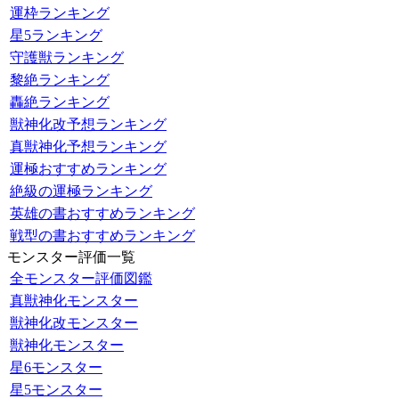
運枠ランキング
星5ランキング
守護獣ランキング
黎絶ランキング
轟絶ランキング
獣神化改予想ランキング
真獣神化予想ランキング
運極おすすめランキング
絶級の運極ランキング
英雄の書おすすめランキング
戦型の書おすすめランキング
モンスター評価一覧
全モンスター評価図鑑
真獣神化モンスター
獣神化改モンスター
獣神化モンスター
星6モンスター
星5モンスター