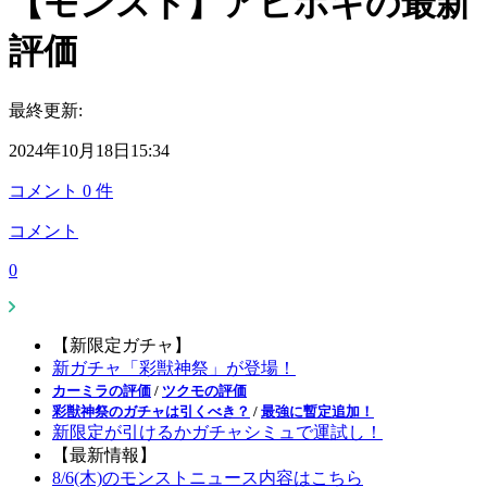
【モンスト】アヒポキの最新
評価
最終更新:
2024年10月18日15:34
コメント
0
件
コメント
0
【新限定ガチャ】
新ガチャ「彩獣神祭」が登場！
カーミラの評価
/
ツクモの評価
彩獣神祭のガチャは引くべき？
/
最強に暫定追加！
新限定が引けるかガチャシミュで運試し！
【最新情報】
8/6(木)のモンストニュース内容はこちら