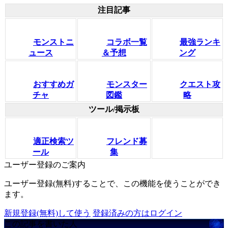
注目記事
モンストニ
コラボ一覧
最強ランキ
ュース
＆予想
ング
おすすめガ
モンスター
クエスト攻
チャ
図鑑
略
ツール/掲示板
適正検索ツ
フレンド募
ール
集
ユーザー登録のご案内
ユーザー登録(無料)することで、この機能を使うことができ
ます。
新規登録(無料)して使う
登録済みの方はログイン
この記事を書いた人