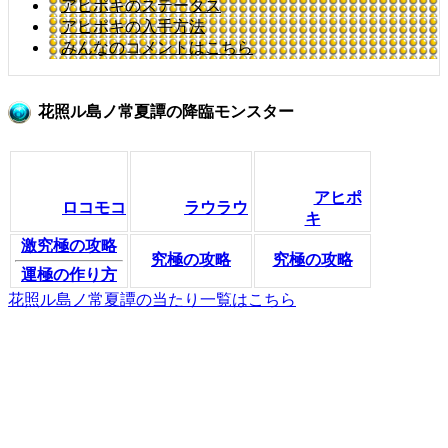
アヒポキのステータス
アヒポキの入手方法
みんなのコメントはこちら
花照ル島ノ常夏譚の降臨モンスター
アヒポ
ロコモコ
ラウラウ
キ
激究極の攻略
究極の攻略
究極の攻略
運極の作り方
花照ル島ノ常夏譚の当たり一覧はこちら