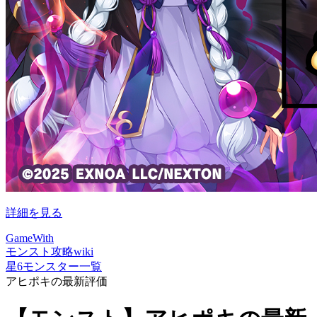
詳細を見る
GameWith
モンスト攻略wiki
星6モンスター一覧
アヒポキの最新評価