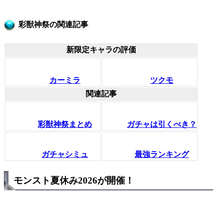
彩獣神祭の関連記事
新限定キャラの評価
カーミラ
ツクモ
関連記事
彩獣神祭まとめ
ガチャは引くべき？
ガチャシミュ
最強ランキング
モンスト夏休み2026が開催！