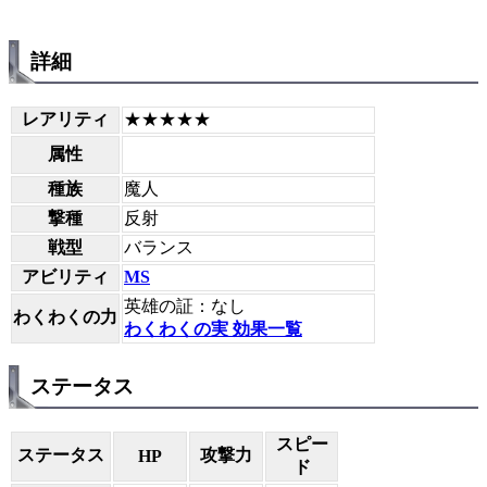
詳細
レアリティ
★★★★★
属性
種族
魔人
撃種
反射
戦型
バランス
アビリティ
MS
英雄の証：なし
わくわくの力
わくわくの実 効果一覧
ステータス
スピー
ステータス
攻撃力
HP
ド