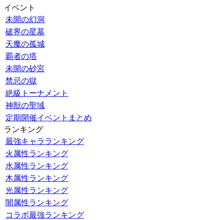
イベント
未開の幻洞
破界の星墓
天魔の孤城
覇者の塔
未開の砂宮
禁忌の獄
絶級トーナメント
神獣の聖域
定期開催イベントまとめ
ランキング
最強キャラランキング
火属性ランキング
水属性ランキング
木属性ランキング
光属性ランキング
闇属性ランキング
コラボ最強ランキング