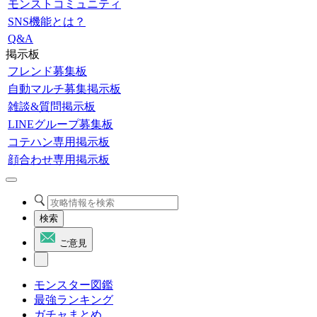
モンストコミュニティ
SNS機能とは？
Q&A
掲示板
フレンド募集板
自動マルチ募集掲示板
雑談&質問掲示板
LINEグループ募集板
コテハン専用掲示板
顔合わせ専用掲示板
検索
ご意見
モンスター図鑑
最強ランキング
ガチャまとめ