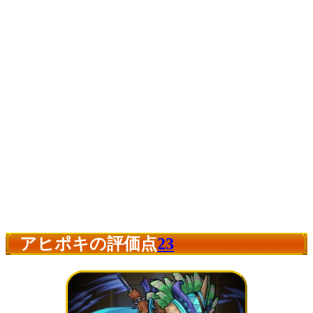
アヒポキの評価点
23