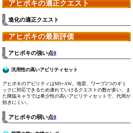
アヒポキの適正クエスト
進化の適正クエスト
アヒポキの最新評価
アヒポキの強い点
0
汎用性の高いアビリティセット
アヒポキのアビリティはMS+AW。地雷、ワープ2つのギミ
ックに対応できるため連れていけるクエストの数が多い。ま
た降臨キャラでは希少性の高いアビリティセットで、代用が
効きにくい。
アヒポキの弱い点
0