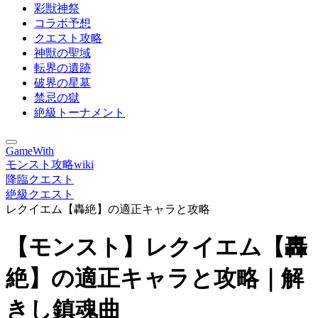
彩獣神祭
コラボ予想
クエスト攻略
神獣の聖域
転界の遺跡
破界の星墓
禁忌の獄
絶級トーナメント
GameWith
モンスト攻略wiki
降臨クエスト
絶級クエスト
レクイエム【轟絶】の適正キャラと攻略
【モンスト】レクイエム【轟
絶】の適正キャラと攻略｜解
きし鎮魂曲