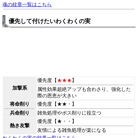
魂の紋章一覧はこちら
優先して付けたいわくわくの実
優先度【
★★★
】
加撃系
属性効果超絶アップも合わさり、強化した
際の恩恵が大きい
将命削り
優先度【★★・】
兵命削り
雑魚処理やボス削りに役立つ
優先度【★・・】
熱き友撃
友情による雑魚処理が楽になる
わくわくの実の効果一覧はこちら