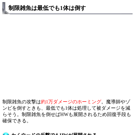
制限雑魚は最低でも1体は倒す
制限雑魚の攻撃は
約1万ダメージのホーミング
。魔導師やゾ
ンビを倒すときも、最低でも1体は処理して被ダメージを減
らそう。制限雑魚を倒せばHWも展開されるため回復手段も
確保できる。