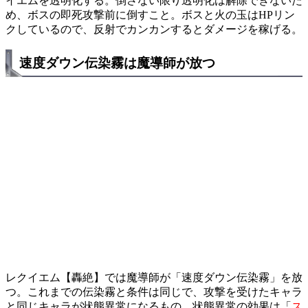
イエムを透明化する。倒さない限り透明化は解除できないた
め、ボスの即死攻撃前に倒すこと。ボスと火の玉はHPリン
クしているので、反射でカンカンするとダメージを稼げる。
速度ダウン伝染霧は魔導師が放つ
レクイエム【轟絶】では魔導師が「速度ダウン伝染霧」を放
つ。これまでの伝染霧と条件は同じで、攻撃を受けたキャラ
と同じキャラが状態異常になるもの。状態異常の効果は「
ス