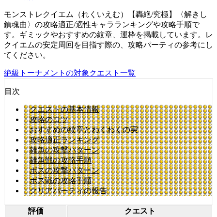
モンストレクイエム（れくいえむ）【轟絶/究極】〈解きし
鎮魂曲〉の攻略適正/適性キャラランキングや攻略手順で
す。ギミックやおすすめの紋章、運枠を掲載しています。レ
クイエムの安定周回を目指す際の、攻略パーティの参考にし
てください。
絶級トーナメントの対象クエスト一覧
目次
クエストの基本情報
攻略のコツ
おすすめの紋章とわくわくの実
攻略適正ランキング
雑魚の攻撃パターン
雑魚戦の攻略手順
ボスの攻撃パターン
ボス戦の攻略手順
クリアパーティの報告
評価
クエスト