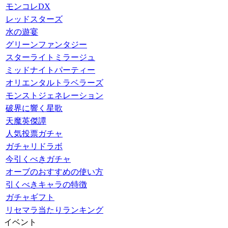
モンコレDX
レッドスターズ
水の遊宴
グリーンファンタジー
スターライトミラージュ
ミッドナイトパーティー
オリエンタルトラベラーズ
モンストジェネレーション
破界に響く星歌
天魔英傑譚
人気投票ガチャ
ガチャリドラボ
今引くべきガチャ
オーブのおすすめの使い方
引くべきキャラの特徴
ガチャギフト
リセマラ当たりランキング
イベント