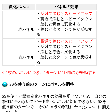
変化パネル
パネルの効果
・
反射で踏むとスピードアップ
・貫通で踏むとスピードダウン
・踏むと青色に変化する
・踏むと次ターンで色が反転す
赤パネル
る
・
貫通で踏むとスピードアップ
・反射で踏むとスピードダウン
・踏むと赤色に変化する
・踏むと次ターンで色が反転す
青パネル
る
※1枚のパネルにつき、1ターンに1回効果が発動する
SSを使う前のターンにパネルを調整
SSを使うと撃種変化パネルの効果を受けないため、自分の
撃種に合わないスピード変化パネルに対応できない。SSを
使う前のターンで、そのキャラの撃種に合ったパネルに揃え