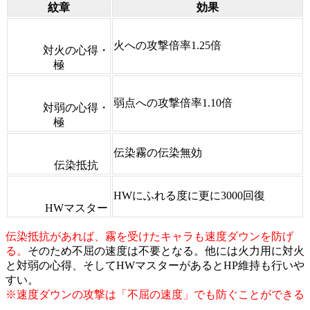
紋章
効果
火への攻撃倍率1.25倍
対火の心得・
極
弱点への攻撃倍率1.10倍
対弱の心得・
極
伝染霧の伝染無効
伝染抵抗
HWにふれる度に更に3000回復
HWマスター
伝染抵抗があれば、霧を受けたキャラも速度ダウンを防げ
る。
そのため不屈の速度は不要となる。他には火力用に対火
と対弱の心得、そしてHWマスターがあるとHP維持も行いや
すい。
※速度ダウンの攻撃は「不屈の速度」でも防ぐことができる