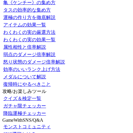
亀《ケンチー》の集め方
タスの効率的な集め方
運極の作り方を徹底解説
アイテムの効果一覧
わくわくの実の厳選方法
わくわくの実の効果一覧
属性相性と倍率解説
弱点のダメージ倍率解説
怒り状態のダメージ倍率解説
効率のいいランク上げ方法
メダルについて解説
復帰時にやるべきこと
攻略/お楽しみツール
クイズ＆検定一覧
ガチャ限チェッカー
降臨運極チェッカー
GameWithSNS/Q&A
モンストコミュニティ