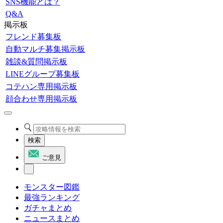
SNS機能とは？
Q&A
掲示板
フレンド募集板
自動マルチ募集掲示板
雑談&質問掲示板
LINEグループ募集板
コテハン専用掲示板
顔合わせ専用掲示板
検索
ご意見
モンスター図鑑
最強ランキング
ガチャまとめ
ニュースまとめ