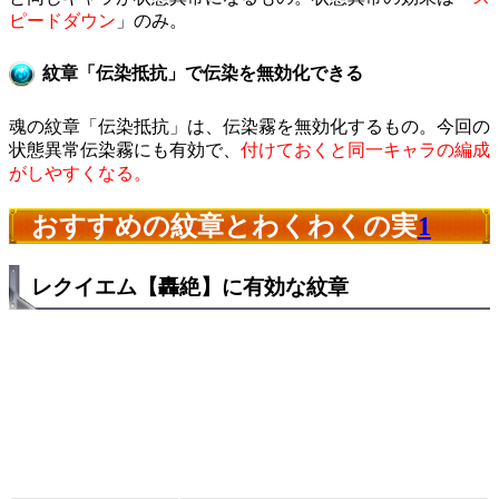
ピードダウン
」のみ。
紋章「伝染抵抗」で伝染を無効化できる
魂の紋章「伝染抵抗」は、伝染霧を無効化するもの。今回の
状態異常伝染霧にも有効で、
付けておくと同一キャラの編成
がしやすくなる。
おすすめの紋章とわくわくの実
1
レクイエム【轟絶】に有効な紋章