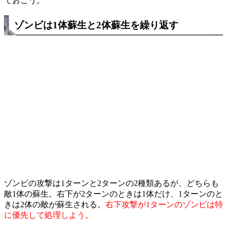
ておこう。
ゾンビは1体蘇生と2体蘇生を繰り返す
ゾンビの攻撃は1ターンと2ターンの2種類あるが、どちらも
敵1体の蘇生。右下が2ターンのときは1体だけ、1ターンのと
きは2体の敵が蘇生される。
右下攻撃が1ターンのゾンビは特
に優先して処理しよう。