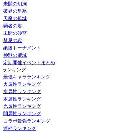
未開の幻洞
破界の星墓
天魔の孤城
覇者の塔
未開の砂宮
禁忌の獄
絶級トーナメント
神獣の聖域
定期開催イベントまとめ
ランキング
最強キャラランキング
火属性ランキング
水属性ランキング
木属性ランキング
光属性ランキング
闇属性ランキング
コラボ最強ランキング
運枠ランキング