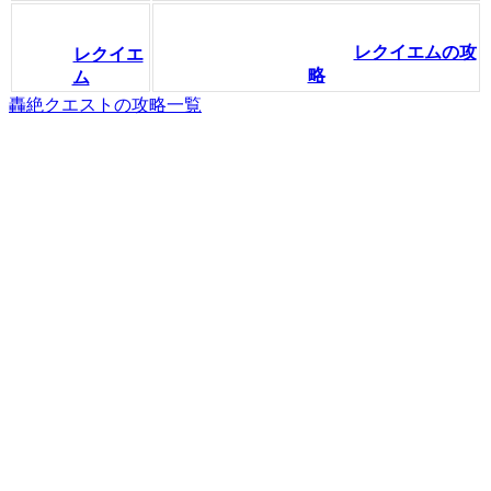
レクイエムの攻
レクイエ
略
ム
轟絶クエストの攻略一覧