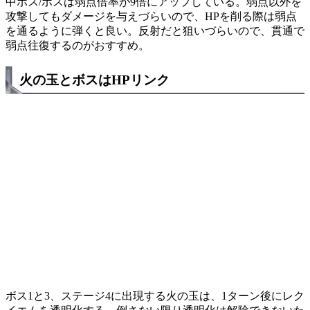
中ボス/ボスは弱点倍率が9倍にアップしている。弱点以外を
攻撃してもダメージを与えづらいので、HPを削る際は弱点
を通るように弾くと良い。反射だと狙いづらいので、貫通で
弱点往復するのがおすすめ。
火の玉とボスはHPリンク
ボス1と3、ステージ4に出現する火の玉は、1ターン後にレク