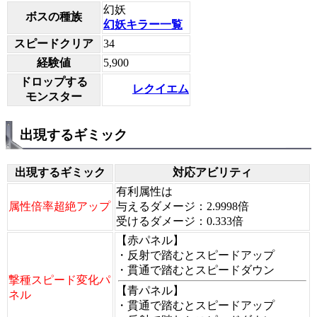
幻妖
ボスの種族
幻妖キラー一覧
スピードクリア
34
経験値
5,900
ドロップする
レクイエム
モンスター
出現するギミック
出現するギミック
対応アビリティ
有利属性は
属性倍率超絶アップ
与えるダメージ：2.9998倍
受けるダメージ：0.333倍
【赤パネル】
・反射で踏むとスピードアップ
・貫通で踏むとスピードダウン
撃種スピード変化パ
【青パネル】
ネル
・貫通で踏むとスピードアップ