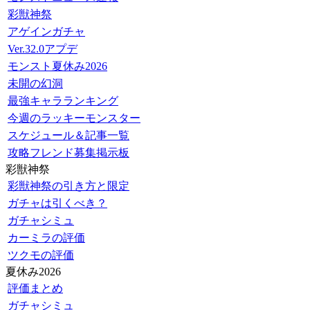
彩獣神祭
アゲインガチャ
Ver.32.0アプデ
モンスト夏休み2026
未開の幻洞
最強キャラランキング
今週のラッキーモンスター
スケジュール＆記事一覧
攻略フレンド募集掲示板
彩獣神祭
彩獣神祭の引き方と限定
ガチャは引くべき？
ガチャシミュ
カーミラの評価
ツクモの評価
夏休み2026
評価まとめ
ガチャシミュ