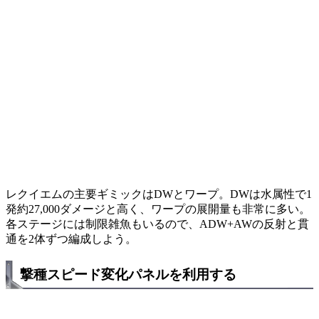
レクイエムの主要ギミックはDWとワープ。DWは水属性で1
発約27,000ダメージと高く、ワープの展開量も非常に多い。
各ステージには制限雑魚もいるので、ADW+AWの反射と貫
通を2体ずつ編成しよう。
撃種スピード変化パネルを利用する