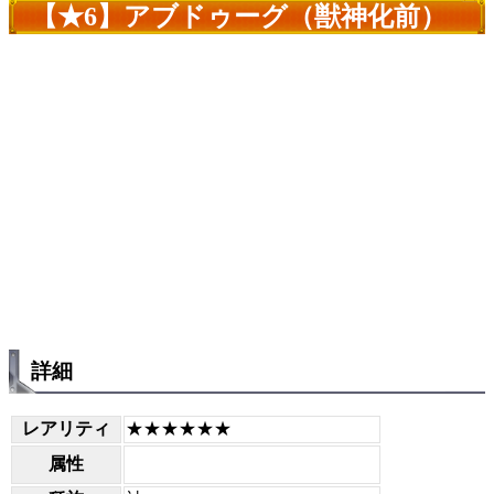
【★6】アブドゥーグ（獣神化前）
詳細
レアリティ
★★★★★★
属性