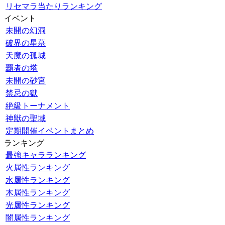
リセマラ当たりランキング
イベント
未開の幻洞
破界の星墓
天魔の孤城
覇者の塔
未開の砂宮
禁忌の獄
絶級トーナメント
神獣の聖域
定期開催イベントまとめ
ランキング
最強キャラランキング
火属性ランキング
水属性ランキング
木属性ランキング
光属性ランキング
闇属性ランキング