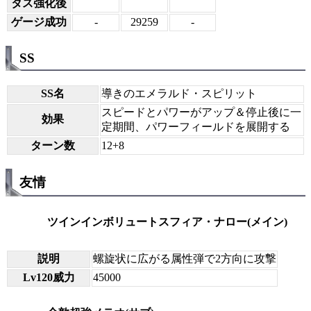
タス強化後
ゲージ成功
-
29259
-
SS
SS名
導きのエメラルド・スピリット
スピードとパワーがアップ＆停止後に一
効果
定期間、パワーフィールドを展開する
ターン数
12+8
友情
ツインインボリュートスフィア・ナロー(メイン)
説明
螺旋状に広がる属性弾で2方向に攻撃
Lv120威力
45000