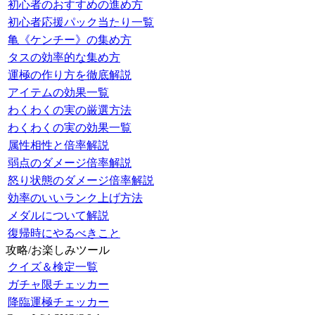
初心者のおすすめの進め方
初心者応援パック当たり一覧
亀《ケンチー》の集め方
タスの効率的な集め方
運極の作り方を徹底解説
アイテムの効果一覧
わくわくの実の厳選方法
わくわくの実の効果一覧
属性相性と倍率解説
弱点のダメージ倍率解説
怒り状態のダメージ倍率解説
効率のいいランク上げ方法
メダルについて解説
復帰時にやるべきこと
攻略/お楽しみツール
クイズ＆検定一覧
ガチャ限チェッカー
降臨運極チェッカー