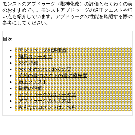
モンストのアブドゥーグ（獣神化改）の評価とわくわくの実
のおすすめです。モンストアブドゥーグの適正クエストや強
い点も紹介しています。アブドゥーグの性能を確認する際の
参考にしてください。
目次
アブドゥーグの評価点
簡易ステータス
SSの詳細
おすすめのわくわくの実
英雄の書/コネクトの書の優先度
適正クエスト
最新の評価
アブドゥーグのステータス
アブドゥーグの入手方法
みんなのコメントはこちら