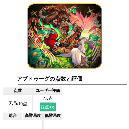
アブドゥーグの点数と評価
点数
ユーザー評価
7.5
/10点
総合
高難易度
低難易度