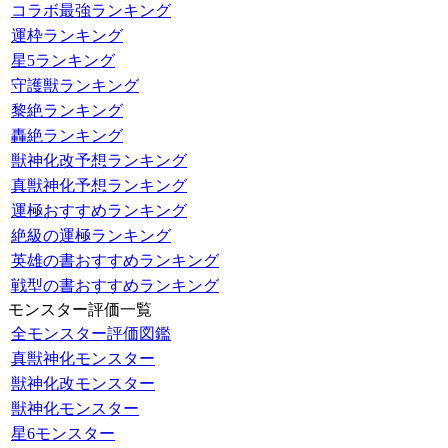
コラボ最強ランキング
運枠ランキング
星5ランキング
守護獣ランキング
黎絶ランキング
轟絶ランキング
獣神化改予想ランキング
真獣神化予想ランキング
運極おすすめランキング
絶級の運極ランキング
英雄の書おすすめランキング
戦型の書おすすめランキング
モンスター評価一覧
全モンスター評価図鑑
真獣神化モンスター
獣神化改モンスター
獣神化モンスター
星6モンスター