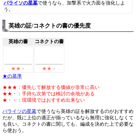
パライソの星墓
で使うなら、加撃系で火力面を強化しよ
う。
英雄の証/コネクトの書の優先度
英雄の書
コネクトの書
★の基準
★★★：優先して解放する価値が非常に高い
★★・：手持ち次第では検討の余地がある
★・・：現環境ではおすすめ出来ない
パライソの星墓
で使うなら英雄の証を解放するのがおすすめ
だが、既に上位の適正が揃っているなら無理に強化しなくて
も良い。コネクトの書に関しても、編成を決めた上で必要な
ら使おう。