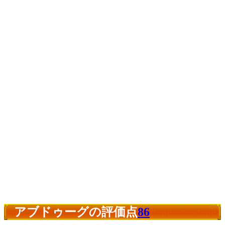
アブドゥーグの評価点
86