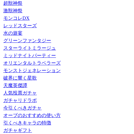
超獣神祭
激獣神祭
モンコレDX
レッドスターズ
水の遊宴
グリーンファンタジー
スターライトミラージュ
ミッドナイトパーティー
オリエンタルトラベラーズ
モンストジェネレーション
破界に響く星歌
天魔英傑譚
人気投票ガチャ
ガチャリドラボ
今引くべきガチャ
オーブのおすすめの使い方
引くべきキャラの特徴
ガチャギフト