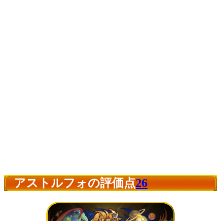
アストルフォの評価点
26