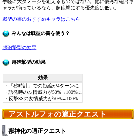
手軽に大ダメージを狙えるものではない。他に優秀な砲台キ
ャラが揃っているなら、超砲撃にする優先度は低い。
戦型の書のおすすめキャラはこちら
みんなは戦型の書を使う？
超砲撃型の効果
超砲撃型の効果
効果
・「砂時計」での短縮が4ターンに
・誘発時の友情威力が50%→100%に
・反撃SSの友情威力が50%→100%
アストルフォの適正クエスト
獣神化の適正クエスト