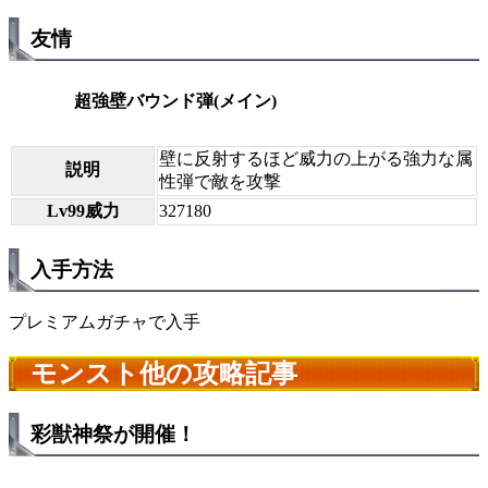
友情
超強壁バウンド弾(メイン)
壁に反射するほど威力の上がる強力な属
説明
性弾で敵を攻撃
Lv99威力
327180
入手方法
プレミアムガチャで入手
モンスト他の攻略記事
彩獣神祭が開催！