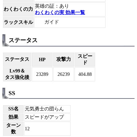
英雄の証：あり
わくわくの力
わくわくの実 効果一覧
ガイド
ラックスキル
ステータス
スピー
ステータス
攻撃力
HP
ド
Lv99＆
23289
26239
404.88
タス強化後
SS
SS名
元気勇士の団らん
効果
スピードがアップ
ターン
12
数