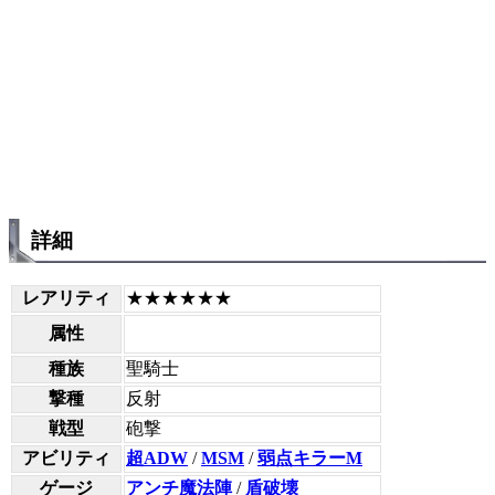
詳細
レアリティ
★★★★★★
属性
種族
聖騎士
撃種
反射
戦型
砲撃
アビリティ
超ADW
/
MSM
/
弱点キラーM
ゲージ
アンチ魔法陣
/
盾破壊