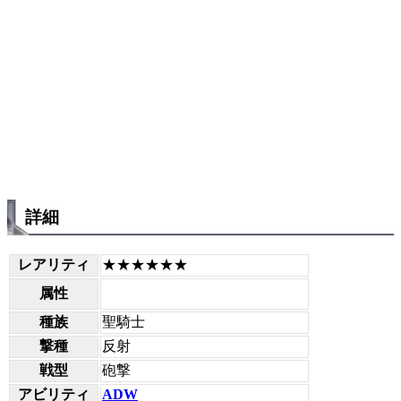
詳細
レアリティ
★★★★★★
属性
種族
聖騎士
撃種
反射
戦型
砲撃
アビリティ
ADW