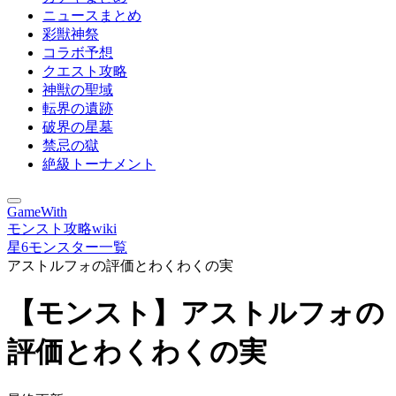
ニュースまとめ
彩獣神祭
コラボ予想
クエスト攻略
神獣の聖域
転界の遺跡
破界の星墓
禁忌の獄
絶級トーナメント
GameWith
モンスト攻略wiki
星6モンスター一覧
アストルフォの評価とわくわくの実
【モンスト】アストルフォの
評価とわくわくの実