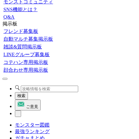
モンストコミュニティ
SNS機能とは？
Q&A
掲示板
フレンド募集板
自動マルチ募集掲示板
雑談&質問掲示板
LINEグループ募集板
コテハン専用掲示板
顔合わせ専用掲示板
検索
ご意見
モンスター図鑑
最強ランキング
ガチャまとめ