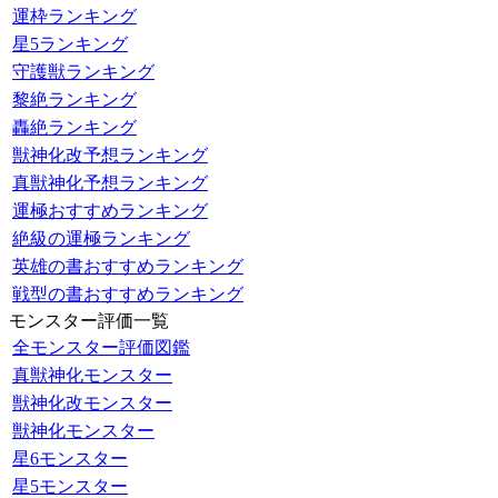
運枠ランキング
星5ランキング
守護獣ランキング
黎絶ランキング
轟絶ランキング
獣神化改予想ランキング
真獣神化予想ランキング
運極おすすめランキング
絶級の運極ランキング
英雄の書おすすめランキング
戦型の書おすすめランキング
モンスター評価一覧
全モンスター評価図鑑
真獣神化モンスター
獣神化改モンスター
獣神化モンスター
星6モンスター
星5モンスター