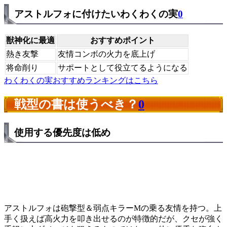
アストルフォに付けたいわくわくの実
0
獣神化に最適
おすすめポイント
熱き友撃
友情コンボの火力を底上げ
将命削り
サポートとして役立てるようになる
わくわくの実おすすめランキングはこちら
戦型の書は使うべき？
0
使用する優先度は低め
アストルフォは砲撃型＆弱点キラーMの乗る友情を持つ。上
手く扱えば高火力を叩き出せるのが特徴的だが、クセが強く