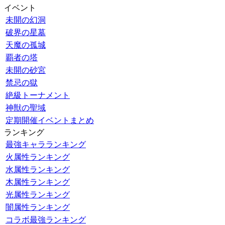
イベント
未開の幻洞
破界の星墓
天魔の孤城
覇者の塔
未開の砂宮
禁忌の獄
絶級トーナメント
神獣の聖域
定期開催イベントまとめ
ランキング
最強キャラランキング
火属性ランキング
水属性ランキング
木属性ランキング
光属性ランキング
闇属性ランキング
コラボ最強ランキング