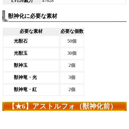
Lv120威力
47628
獣神化に必要な素材
必要な素材
必要な個数
光獣石
50個
光獣玉
30個
獣神玉
2個
獣神竜・光
3個
獣神竜・紅
2個
【★6】アストルフォ（獣神化前）