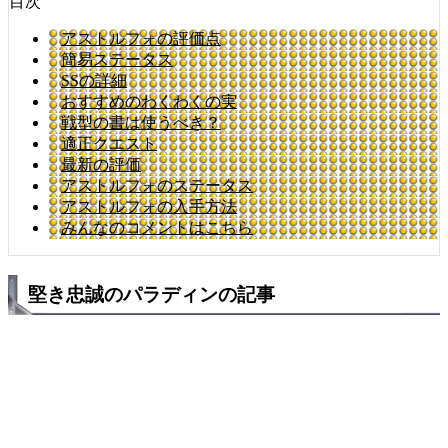
目次
アストルフォの評価点
簡易ステータス
SSの詳細
おすすめのわくわくの実
戦型の書は使うべき？
適正クエスト
最新の評価
アストルフォのステータス
アストルフォの入手方法
みんなのコメントはこちら
堅き忠誠のパラディンの記事