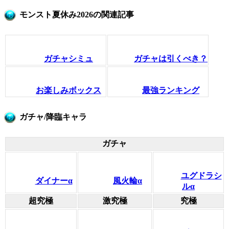
モンスト夏休み2026の関連記事
ガチャシミュ
ガチャは引くべき？
お楽しみボックス
最強ランキング
ガチャ/降臨キャラ
ガチャ
ユグドラシ
ダイナーα
風火輪α
ルα
超究極
激究極
究極