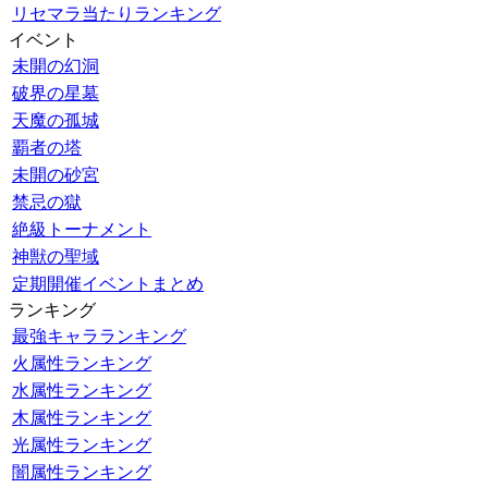
リセマラ当たりランキング
イベント
未開の幻洞
破界の星墓
天魔の孤城
覇者の塔
未開の砂宮
禁忌の獄
絶級トーナメント
神獣の聖域
定期開催イベントまとめ
ランキング
最強キャラランキング
火属性ランキング
水属性ランキング
木属性ランキング
光属性ランキング
闇属性ランキング