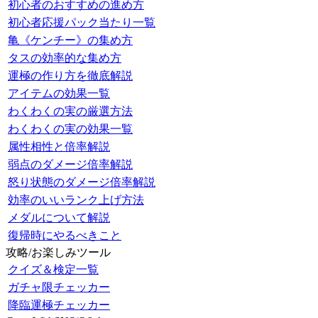
初心者のおすすめの進め方
初心者応援パック当たり一覧
亀《ケンチー》の集め方
タスの効率的な集め方
運極の作り方を徹底解説
アイテムの効果一覧
わくわくの実の厳選方法
わくわくの実の効果一覧
属性相性と倍率解説
弱点のダメージ倍率解説
怒り状態のダメージ倍率解説
効率のいいランク上げ方法
メダルについて解説
復帰時にやるべきこと
攻略/お楽しみツール
クイズ＆検定一覧
ガチャ限チェッカー
降臨運極チェッカー