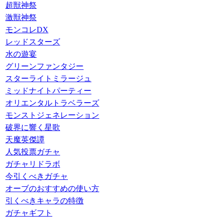
超獣神祭
激獣神祭
モンコレDX
レッドスターズ
水の遊宴
グリーンファンタジー
スターライトミラージュ
ミッドナイトパーティー
オリエンタルトラベラーズ
モンストジェネレーション
破界に響く星歌
天魔英傑譚
人気投票ガチャ
ガチャリドラボ
今引くべきガチャ
オーブのおすすめの使い方
引くべきキャラの特徴
ガチャギフト