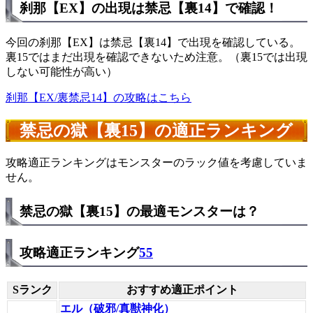
刹那【EX】の出現は禁忌【裏14】で確認！
今回の刹那【EX】は禁忌【裏14】で出現を確認している。
裏15ではまだ出現を確認できないため注意。（裏15では出現
しない可能性が高い）
刹那【EX/裏禁忌14】の攻略はこちら
禁忌の獄【裏15】の適正ランキング
攻略適正ランキングはモンスターのラック値を考慮していま
せん。
禁忌の獄【裏15】の最適モンスターは？
攻略適正ランキング
55
Sランク
おすすめ適正ポイント
エル（破邪/真獣神化）