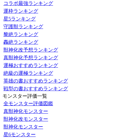
コラボ最強ランキング
運枠ランキング
星5ランキング
守護獣ランキング
黎絶ランキング
轟絶ランキング
獣神化改予想ランキング
真獣神化予想ランキング
運極おすすめランキング
絶級の運極ランキング
英雄の書おすすめランキング
戦型の書おすすめランキング
モンスター評価一覧
全モンスター評価図鑑
真獣神化モンスター
獣神化改モンスター
獣神化モンスター
星6モンスター