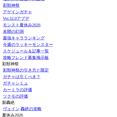
彩獣神祭
アゲインガチャ
Ver.32.0アプデ
モンスト夏休み2026
未開の幻洞
最強キャラランキング
今週のラッキーモンスター
スケジュール＆記事一覧
攻略フレンド募集掲示板
彩獣神祭
彩獣神祭の引き方と限定
ガチャは引くべき？
ガチャシミュ
カーミラの評価
ツクモの評価
新轟絶
ヴェイン
轟絶の攻略
夏休み2026