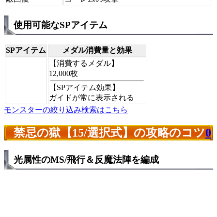
使用可能なSPアイテム
SPアイテム
メダル消費量と効果
【消費するメダル】
12,000枚
【SPアイテム効果】
ガイドが常に表示される
モンスターの絞り込み検索はこちら
禁忌の獄【15/選択式】の攻略のコツ
0
光属性のMS/飛行＆反魔法陣を編成