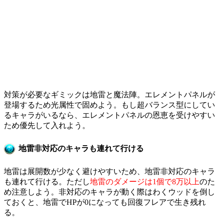
対策が必要なギミックは地雷と魔法陣。エレメントパネルが
登場するため光属性で固めよう。もし超バランス型にしてい
るキャラがいるなら、エレメントパネルの恩恵を受けやすい
ため優先して入れよう。
地雷非対応のキャラも連れて行ける
地雷は展開数が少なく避けやすいため、地雷非対応のキャラ
も連れて行ける。ただし
地雷のダメージは1個で8万以上
のた
め注意しよう。非対応のキャラが動く際はわくウッドを倒し
ておくと、地雷でHPが0になっても回復フレアで生き残れ
る。