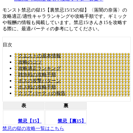
モンスト禁忌の獄15【裏禁忌15/15の獄】〈落闇の奈落〉の
攻略適正/適性キャラランキングや攻略手順です。ギミック
や報酬の情報も掲載しています。禁忌15/きんき15を攻略す
る際に、最適パーティの参考にしてください。
目次
クエストの基本情報
攻略のコツ
攻略適正ランキング
雑魚戦の攻略手順
ボスの攻撃パターン
ボス戦の攻略手順
クリアパーティの報告
表
裏
禁忌【15】
禁忌【裏15】
禁忌の獄の攻略一覧はこちら