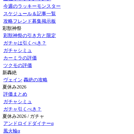
今週のラッキーモンスター
スケジュール＆記事一覧
攻略フレンド募集掲示板
彩獣神祭
彩獣神祭の引き方と限定
ガチャは引くべき？
ガチャシミュ
カーミラの評価
ツクモの評価
新轟絶
ヴェイン
轟絶の攻略
夏休み2026
評価まとめ
ガチャシミュ
ガチャ引くべき？
夏休み2026 / ガチャ
アンドロイドダイナーα
風火輪α