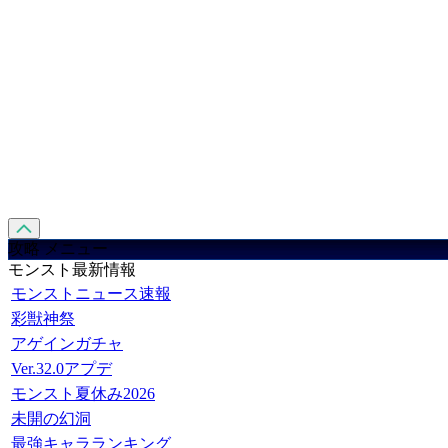
攻略 メニュー
モンスト最新情報
モンストニュース速報
彩獣神祭
アゲインガチャ
Ver.32.0アプデ
モンスト夏休み2026
未開の幻洞
最強キャラランキング