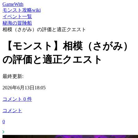
GameWith
モンスト攻略wiki
イベント一覧
秘海の冒険船
相模（さがみ）の評価と適正クエスト
【モンスト】相模（さがみ）
の評価と適正クエスト
最終更新:
2026年6月13日18:05
コメント
0
件
コメント
0