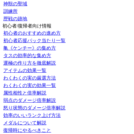
神獣の聖域
訓練所
歴戦の跡地
初心者/復帰者向け情報
初心者のおすすめの進め方
初心者応援パック当たり一覧
亀《ケンチー》の集め方
タスの効率的な集め方
運極の作り方を徹底解説
アイテムの効果一覧
わくわくの実の厳選方法
わくわくの実の効果一覧
属性相性と倍率解説
弱点のダメージ倍率解説
怒り状態のダメージ倍率解説
効率のいいランク上げ方法
メダルについて解説
復帰時にやるべきこと