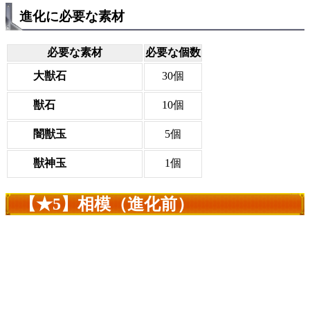
進化に必要な素材
必要な素材
必要な個数
大獣石
30個
獣石
10個
闇獣玉
5個
獣神玉
1個
【★5】相模（進化前）