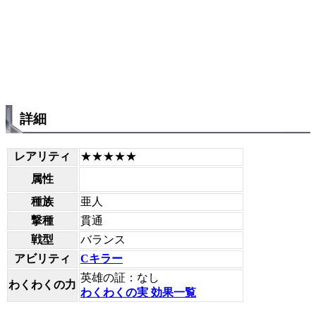
詳細
レアリティ
★★★★★
属性
種族
亜人
撃種
貫通
戦型
バランス
アビリティ
Cキラー
英雄の証：なし
わくわくの力
わくわくの実 効果一覧