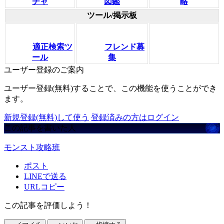
チャ
図鑑
略
ツール/掲示板
適正検索ツ
フレンド募
ール
集
ユーザー登録のご案内
ユーザー登録(無料)することで、この機能を使うことができ
ます。
新規登録(無料)して使う
登録済みの方はログイン
この記事を書いた人
モンスト攻略班
ポスト
LINEで送る
URLコピー
この記事を評価しよう！