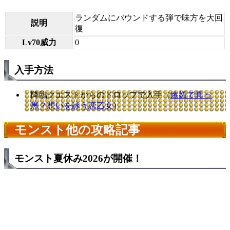
ランダムにバウンドする弾で味方を大回
説明
復
Lv70威力
0
入手方法
降臨クエストからのドロップで入手（
嫉妬で真っ
黒？想いを詠う恋乙女
）
モンスト他の攻略記事
モンスト夏休み2026が開催！