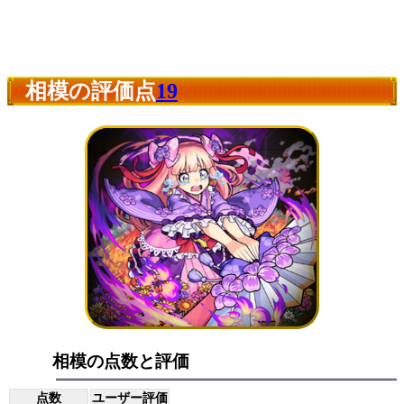
相模の評価点
19
相模の点数と評価
点数
ユーザー評価