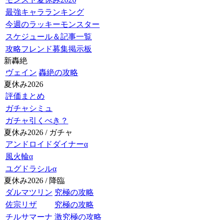
最強キャラランキング
今週のラッキーモンスター
スケジュール＆記事一覧
攻略フレンド募集掲示板
新轟絶
ヴェイン
轟絶の攻略
夏休み2026
評価まとめ
ガチャシミュ
ガチャ引くべき？
夏休み2026 / ガチャ
アンドロイドダイナーα
風火輪α
ユグドラシルα
夏休み2026 / 降臨
ダルマツリン
究極の攻略
佐宗リザ
究極の攻略
チルサマーナ
激究極の攻略