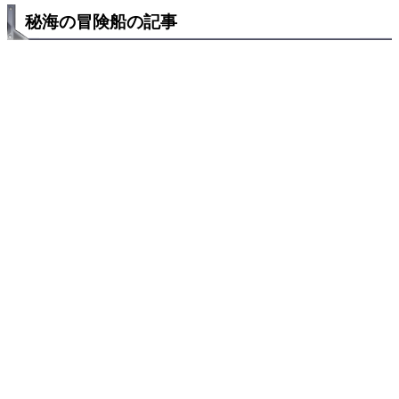
秘海の冒険船の記事