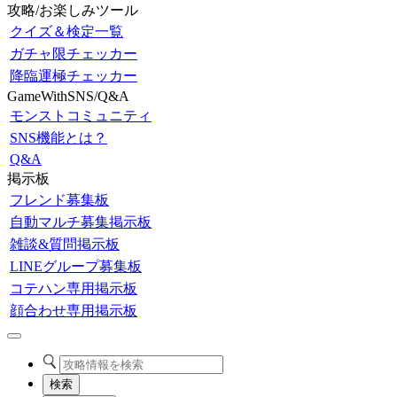
攻略/お楽しみツール
クイズ＆検定一覧
ガチャ限チェッカー
降臨運極チェッカー
GameWithSNS/Q&A
モンストコミュニティ
SNS機能とは？
Q&A
掲示板
フレンド募集板
自動マルチ募集掲示板
雑談&質問掲示板
LINEグループ募集板
コテハン専用掲示板
顔合わせ専用掲示板
検索