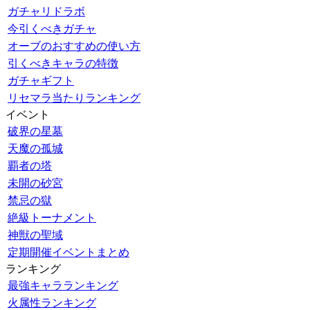
ガチャリドラボ
今引くべきガチャ
オーブのおすすめの使い方
引くべきキャラの特徴
ガチャギフト
リセマラ当たりランキング
イベント
破界の星墓
天魔の孤城
覇者の塔
未開の砂宮
禁忌の獄
絶級トーナメント
神獣の聖域
定期開催イベントまとめ
ランキング
最強キャラランキング
火属性ランキング