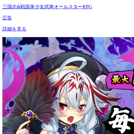
三国志&戦国美少女武将オールスターRPG
広告
詳細を見る