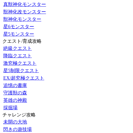
真獣神化モンスター
獣神化改モンスター
獣神化モンスター
星6モンスター
星5モンスター
クエスト/育成攻略
絶級クエスト
降臨クエスト
激究極クエスト
星5制限クエスト
EX/超究極クエスト
追憶の書庫
守護獣の森
英雄の神殿
採掘場
チャレンジ攻略
未開の大地
閃きの遊技場