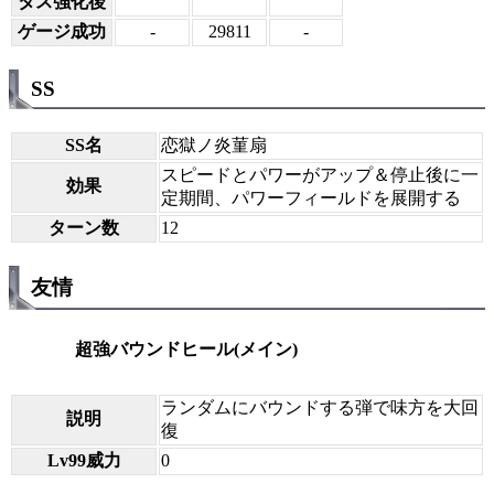
タス強化後
ゲージ成功
-
29811
-
SS
SS名
恋獄ノ炎菫扇
スピードとパワーがアップ＆停止後に一
効果
定期間、パワーフィールドを展開する
ターン数
12
友情
超強バウンドヒール(メイン)
ランダムにバウンドする弾で味方を大回
説明
復
Lv99威力
0