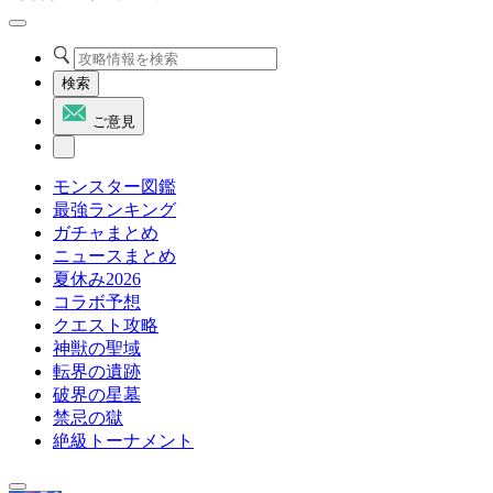
検索
ご意見
モンスター図鑑
最強ランキング
ガチャまとめ
ニュースまとめ
夏休み2026
コラボ予想
クエスト攻略
神獣の聖域
転界の遺跡
破界の星墓
禁忌の獄
絶級トーナメント