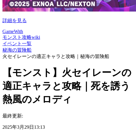
詳細を見る
GameWith
モンスト攻略wiki
イベント一覧
秘海の冒険船
火セイレーンの適正キャラと攻略｜秘海の冒険船
【モンスト】火セイレーンの
適正キャラと攻略｜死を誘う
熱風のメロディ
最終更新:
2025年3月29日13:13