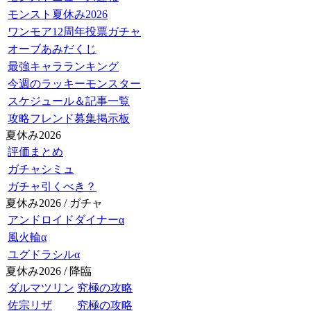
モンスト夏休み2026
ワンモア12周年投票ガチャ
オーブあみだくじ
最強キャラランキング
今週のラッキーモンスター
スケジュール＆記事一覧
攻略フレンド募集掲示板
夏休み2026
評価まとめ
ガチャシミュ
ガチャ引くべき？
夏休み2026 / ガチャ
アンドロイドダイナーα
風火輪α
ユグドラシルα
夏休み2026 / 降臨
ダルマツリン
究極の攻略
佐宗リザ
究極の攻略