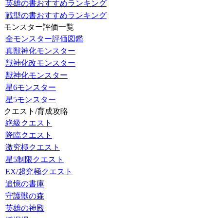
英雄の書おすすめランキング
戦型の書おすすめランキング
モンスター評価一覧
全モンスター評価図鑑
真獣神化モンスター
獣神化改モンスター
獣神化モンスター
星6モンスター
星5モンスター
クエスト/育成攻略
絶級クエスト
降臨クエスト
激究極クエスト
星5制限クエスト
EX/超究極クエスト
追憶の書庫
守護獣の森
英雄の神殿