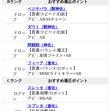
Bランク
おすすめ適正ポイント
ベジテパラ（獣神化）
【貫通/スピード/幻妖】
ドロッ
アビ：AB/SSチャージ
プ
ダウト（獣神化）
【貫通/スピード/幻妖】
ドロッ
アビ：AB
プ
阿頼耶（神化）
【貫通/バランス/魔王】
ドロッ
アビ：友情ブースト+AB
プ
フィーア（進化）
【貫通/バランス/ロボット】
ドロッ
アビ：MSM/ライトキラー+AB
プ
Cランク
おすすめ適正ポイント
スレッタ（進化）
【貫通/砲撃/ロボット】
ログイ
アビ：MS/AB
ン
スプンタ（進化）