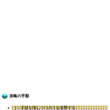
攻略の手順
1：天使を倒しつつボスを攻撃する