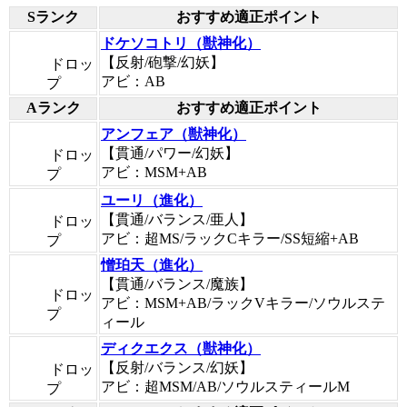
Sランク
おすすめ適正ポイント
ドケソコトリ（獣神化）
【反射/砲撃/幻妖】
ドロッ
アビ：AB
プ
Aランク
おすすめ適正ポイント
アンフェア（獣神化）
【貫通/パワー/幻妖】
ドロッ
アビ：MSM+AB
プ
ユーリ（進化）
【貫通/バランス/亜人】
ドロッ
アビ：超MS/ラックCキラー/SS短縮+AB
プ
憎珀天（進化）
【貫通/バランス/魔族】
ドロッ
アビ：MSM+AB/ラックVキラー/ソウルステ
プ
ィール
ディクエクス（獣神化）
【反射/バランス/幻妖】
ドロッ
アビ：超MSM/AB/ソウルスティールM
プ