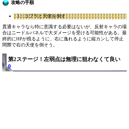
攻略の手順
1：コブラと天使を倒す
貫通キャラなら特に意識する必要はないが、反射キャラの場
合はニードルパネルで大ダメージを受ける可能性がある。最
終的にHPが残るように、右に逸れるように縦カンして停止
間際で右の天使を倒そう。
第2ステージ！左弱点は無理に狙わなくて良い
0