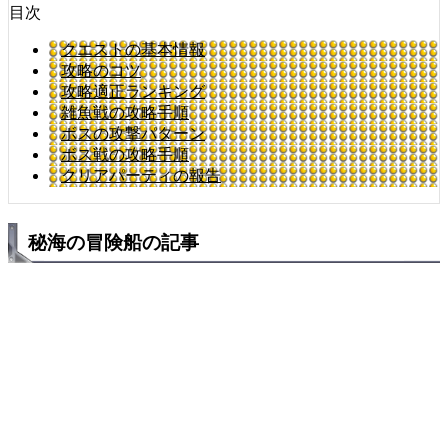
目次
クエストの基本情報
攻略のコツ
攻略適正ランキング
雑魚戦の攻略手順
ボスの攻撃パターン
ボス戦の攻略手順
クリアパーティの報告
秘海の冒険船の記事