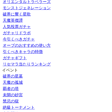
オリエンタルトラベラーズ
モンストジェネレーション
破界に響く星歌
天魔英傑譚
人気投票ガチャ
ガチャリドラボ
今引くべきガチャ
オーブのおすすめの使い方
引くべきキャラの特徴
ガチャギフト
リセマラ当たりランキング
イベント
破界の星墓
天魔の孤城
覇者の塔
未開の砂宮
禁忌の獄
絶級トーナメント