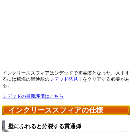
インクリーススフィアはシデッドで初実装となった。入手す
るには秘海の冒険船の
シデッド発見！
をクリアする必要があ
る。
シデッドの最新評価はこちら
インクリーススフィアの仕様
壁にふれると分裂する貫通弾