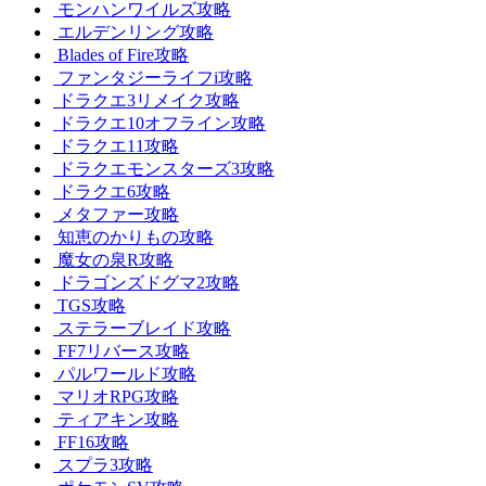
モンハンワイルズ攻略
エルデンリング攻略
Blades of Fire攻略
ファンタジーライフi攻略
ドラクエ3リメイク攻略
ドラクエ10オフライン攻略
ドラクエ11攻略
ドラクエモンスターズ3攻略
ドラクエ6攻略
メタファー攻略
知恵のかりもの攻略
魔女の泉R攻略
ドラゴンズドグマ2攻略
TGS攻略
ステラーブレイド攻略
FF7リバース攻略
パルワールド攻略
マリオRPG攻略
ティアキン攻略
FF16攻略
スプラ3攻略