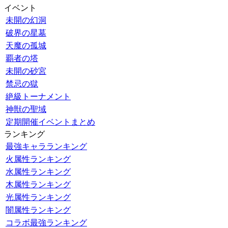
イベント
未開の幻洞
破界の星墓
天魔の孤城
覇者の塔
未開の砂宮
禁忌の獄
絶級トーナメント
神獣の聖域
定期開催イベントまとめ
ランキング
最強キャラランキング
火属性ランキング
水属性ランキング
木属性ランキング
光属性ランキング
闇属性ランキング
コラボ最強ランキング