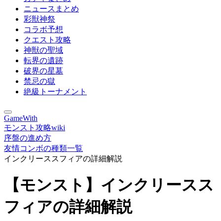
ニュースまとめ
彩獣神祭
コラボ予想
クエスト攻略
神獣の聖域
転界の遺跡
破界の星墓
禁忌の獄
絶級トーナメント
GameWith
モンスト攻略wiki
序盤の進め方
友情コンボの種類一覧
インクリーススフィアの詳細解説
【モンスト】インクリースス
フィアの詳細解説