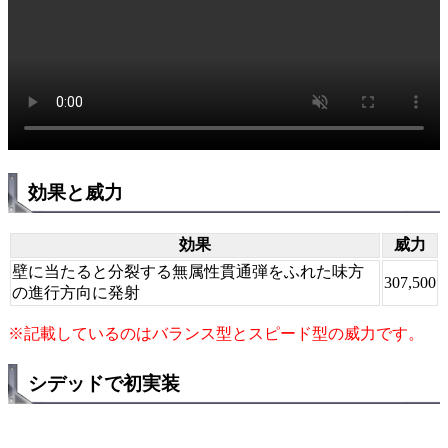
効果と威力
効果
威力
壁に当たると分裂する無属性貫通弾をふれた味方
307,500
の進行方向に発射
※記載しているのはバランス型とスピード型の威力です。
シデッドで初実装