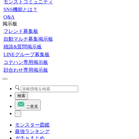
モンストコミュニティ
SNS機能とは？
Q&A
掲示板
フレンド募集板
自動マルチ募集掲示板
雑談&質問掲示板
LINEグループ募集板
コテハン専用掲示板
顔合わせ専用掲示板
検索
ご意見
モンスター図鑑
最強ランキング
ガチャまとめ