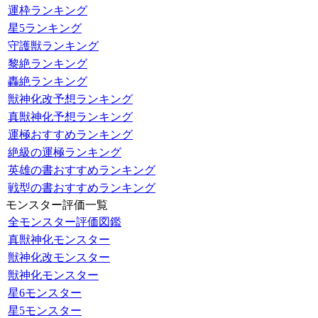
運枠ランキング
星5ランキング
守護獣ランキング
黎絶ランキング
轟絶ランキング
獣神化改予想ランキング
真獣神化予想ランキング
運極おすすめランキング
絶級の運極ランキング
英雄の書おすすめランキング
戦型の書おすすめランキング
モンスター評価一覧
全モンスター評価図鑑
真獣神化モンスター
獣神化改モンスター
獣神化モンスター
星6モンスター
星5モンスター