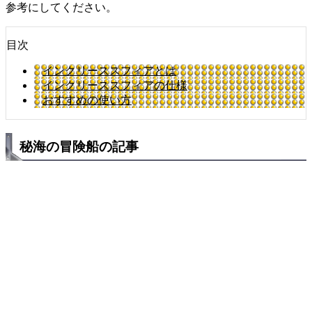
参考にしてください。
目次
インクリーススフィアとは
インクリーススフィアの仕様
おすすめの使い方
秘海の冒険船の記事