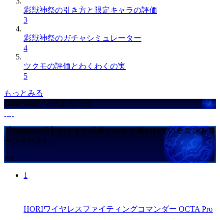
彩獣神祭の引き方と限定キャラの評価
3
彩獣神祭のガチャシミュレーター
4
ツクモの評価とわくわくの実
5
もっとみる
GameWithからのお知らせ
【Amazon7月】おすすめ記事からよく買われているコントロ
ーラーTOP4
PR
1
HORIワイヤレスファイティングコマンダー OCTA Pro