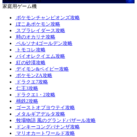
家庭用ゲーム機
ポケモンチャンピオンズ攻略
ぽこあポケモン攻略
スプラレイダース攻略
時のオカリナ攻略
ペルソナ4ゴールデン攻略
トモコレ攻略
バイオレクイエム攻略
紅の砂漠攻略
デイモン&ベイビー攻略
ポケモンZA攻略
ドラクエ7攻略
仁王3攻略
ドラクエ1・2攻略
桃鉄2攻略
ゴーストオブヨウテイ攻略
メタルギアデルタ攻略
牧場物語 風のグランドバザール攻略
ドンキーコングバナンザ攻略
マリオカートワールド攻略