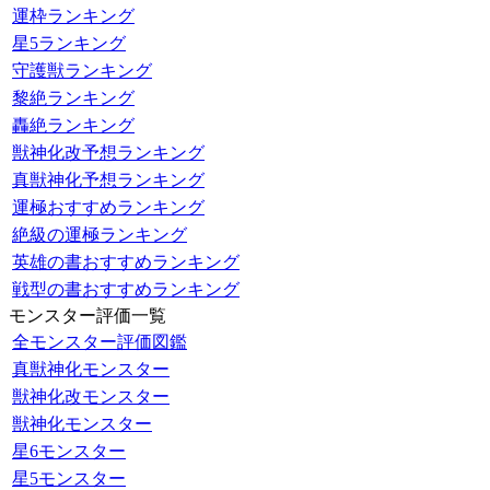
運枠ランキング
星5ランキング
守護獣ランキング
黎絶ランキング
轟絶ランキング
獣神化改予想ランキング
真獣神化予想ランキング
運極おすすめランキング
絶級の運極ランキング
英雄の書おすすめランキング
戦型の書おすすめランキング
モンスター評価一覧
全モンスター評価図鑑
真獣神化モンスター
獣神化改モンスター
獣神化モンスター
星6モンスター
星5モンスター