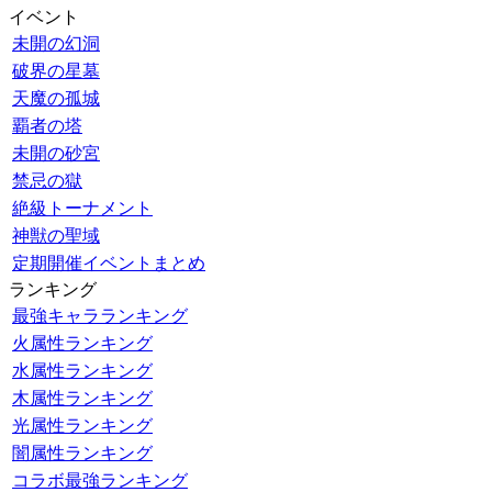
イベント
未開の幻洞
破界の星墓
天魔の孤城
覇者の塔
未開の砂宮
禁忌の獄
絶級トーナメント
神獣の聖域
定期開催イベントまとめ
ランキング
最強キャラランキング
火属性ランキング
水属性ランキング
木属性ランキング
光属性ランキング
闇属性ランキング
コラボ最強ランキング