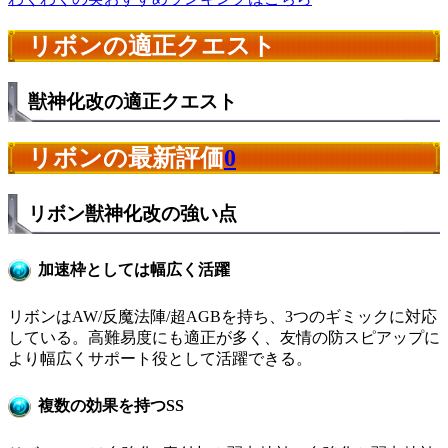
リボンの適正クエスト
獣神化改の適正クエスト
リボンの最新評価
0
リボン獣神化改の強い点
加速枠としては幅広く活躍
リボンはAW/反魔法陣/超AGBを持ち、3つのギミックに対応
している。高難易度にも適正が多く、友情の防スピアップに
より幅広くサポート役として活躍できる。
複数の効果を持つSS