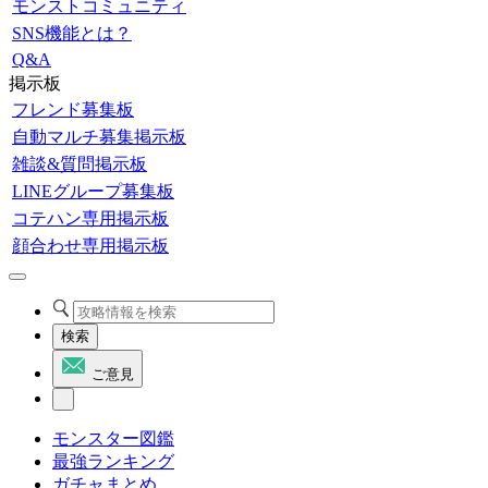
モンストコミュニティ
SNS機能とは？
Q&A
掲示板
フレンド募集板
自動マルチ募集掲示板
雑談&質問掲示板
LINEグループ募集板
コテハン専用掲示板
顔合わせ専用掲示板
検索
ご意見
モンスター図鑑
最強ランキング
ガチャまとめ