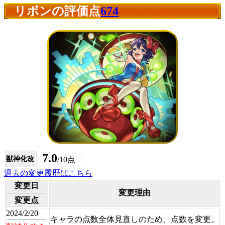
リボンの評価点
674
7.0
獣神化改
/10点
過去の変更履歴はこちら
変更日
変更理由
変更点
2024/2/20
キャラの点数全体見直しのため、点数を変更。