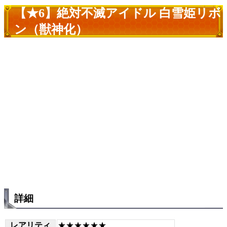
【★6】絶対不滅アイドル 白雪姫リボ
ン（獣神化）
詳細
レアリティ
★★★★★★