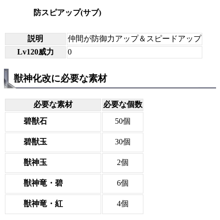
防スピアップ(サブ)
説明
仲間が防御力アップ＆スピードアップ
Lv120威力
0
獣神化改に必要な素材
必要な素材
必要な個数
碧獣石
50個
碧獣玉
30個
獣神玉
2個
獣神竜・碧
6個
獣神竜・紅
4個