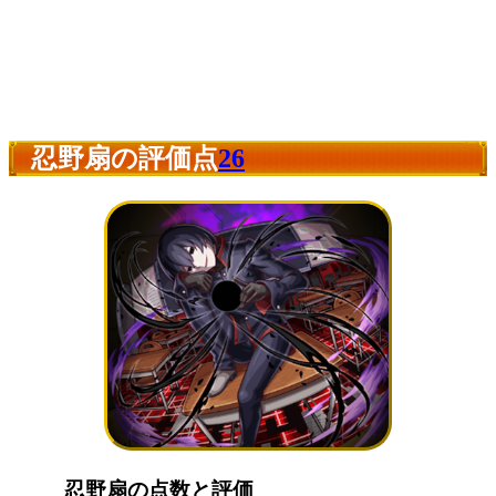
忍野扇の評価点
26
忍野扇の点数と評価