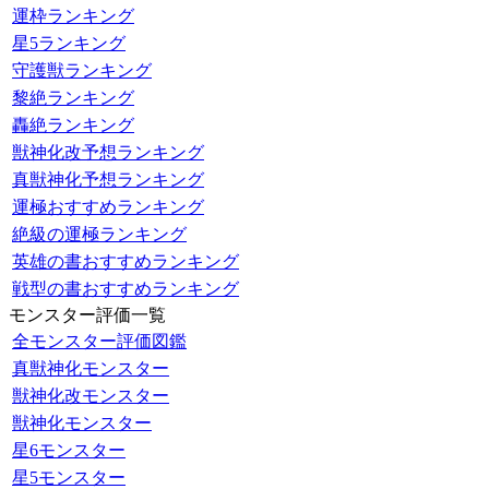
運枠ランキング
星5ランキング
守護獣ランキング
黎絶ランキング
轟絶ランキング
獣神化改予想ランキング
真獣神化予想ランキング
運極おすすめランキング
絶級の運極ランキング
英雄の書おすすめランキング
戦型の書おすすめランキング
モンスター評価一覧
全モンスター評価図鑑
真獣神化モンスター
獣神化改モンスター
獣神化モンスター
星6モンスター
星5モンスター