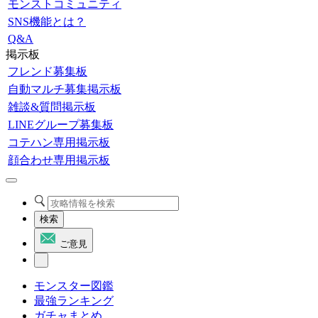
モンストコミュニティ
SNS機能とは？
Q&A
掲示板
フレンド募集板
自動マルチ募集掲示板
雑談&質問掲示板
LINEグループ募集板
コテハン専用掲示板
顔合わせ専用掲示板
検索
ご意見
モンスター図鑑
最強ランキング
ガチャまとめ