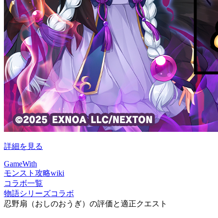
詳細を見る
GameWith
モンスト攻略wiki
コラボ一覧
物語シリーズコラボ
忍野扇（おしのおうぎ）の評価と適正クエスト