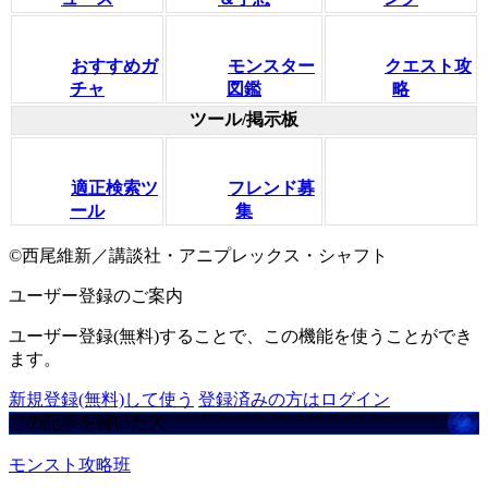
おすすめガ
モンスター
クエスト攻
チャ
図鑑
略
ツール/掲示板
適正検索ツ
フレンド募
ール
集
©西尾維新／講談社・アニプレックス・シャフト
ユーザー登録のご案内
ユーザー登録(無料)することで、この機能を使うことができ
ます。
新規登録(無料)して使う
登録済みの方はログイン
この記事を書いた人
モンスト攻略班