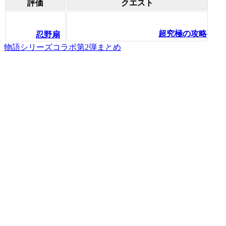
評価
クエスト
超究極の攻略
忍野扇
物語シリーズコラボ第2弾まとめ