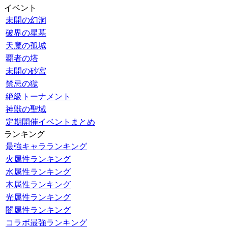
イベント
未開の幻洞
破界の星墓
天魔の孤城
覇者の塔
未開の砂宮
禁忌の獄
絶級トーナメント
神獣の聖域
定期開催イベントまとめ
ランキング
最強キャラランキング
火属性ランキング
水属性ランキング
木属性ランキング
光属性ランキング
闇属性ランキング
コラボ最強ランキング