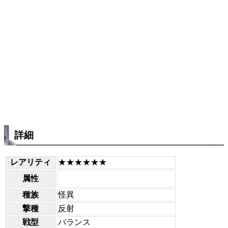
詳細
レアリティ
★★★★★★
属性
種族
怪異
撃種
反射
戦型
バランス