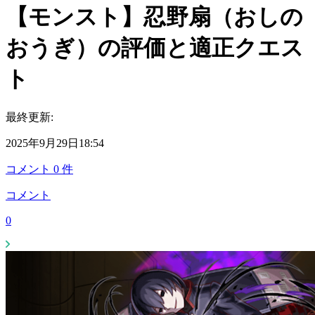
【モンスト】忍野扇（おしの
おうぎ）の評価と適正クエス
ト
最終更新:
2025年9月29日18:54
コメント
0
件
コメント
0