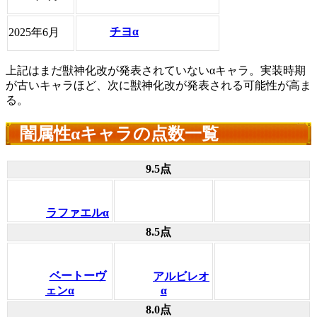
チヨα
2025年6月
上記はまだ獣神化改が発表されていないαキャラ。実装時期
が古いキャラほど、次に獣神化改が発表される可能性が高ま
る。
闇属性αキャラの点数一覧
9.5点
ラファエルα
8.5点
ベートーヴ
アルビレオ
ェンα
α
8.0点