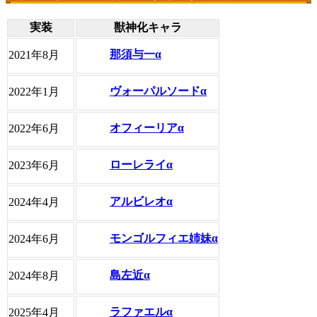
実装
獣神化キャラ
那須与一α
2021年8月
ヴォーパルソードα
2022年1月
オフィーリアα
2022年6月
ローレライα
2023年6月
アルビレオα
2024年4月
モンゴルフィエ姉妹α
2024年6月
島左近α
2024年8月
ラファエルα
2025年4月