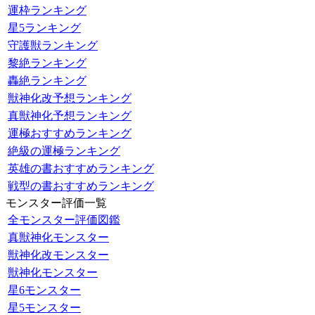
運枠ランキング
星5ランキング
守護獣ランキング
黎絶ランキング
轟絶ランキング
獣神化改予想ランキング
真獣神化予想ランキング
運極おすすめランキング
絶級の運極ランキング
英雄の書おすすめランキング
戦型の書おすすめランキング
モンスター評価一覧
全モンスター評価図鑑
真獣神化モンスター
獣神化改モンスター
獣神化モンスター
星6モンスター
星5モンスター