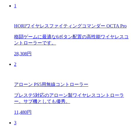
1
HORIワイヤレスファイティングコマンダー OCTA Pro
格闘ゲームに最適な6ボタン配置の高性能ワイヤレスコ
ントローラーです。
28,308円
2
アローン PS5用無線コントローラー
プレステ5対応のアローン製ワイヤレスコントローラ
ー。サブ機としても優秀。
11,480円
3