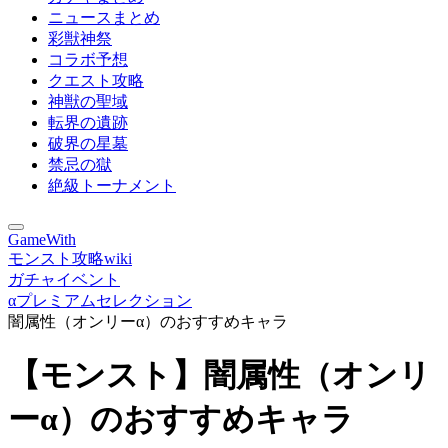
ニュースまとめ
彩獣神祭
コラボ予想
クエスト攻略
神獣の聖域
転界の遺跡
破界の星墓
禁忌の獄
絶級トーナメント
GameWith
モンスト攻略wiki
ガチャイベント
αプレミアムセレクション
闇属性（オンリーα）のおすすめキャラ
【モンスト】闇属性（オンリ
ーα）のおすすめキャラ