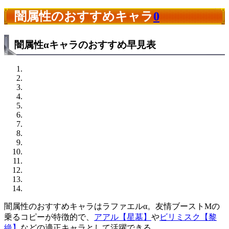
闇属性のおすすめキャラ
0
闇属性αキャラのおすすめ早見表
闇属性のおすすめキャラはラファエルα。友情ブーストMの
乗るコピーが特徴的で、
アアル【星墓】
や
ビリミスク【黎
絶】
などの適正キャラとして活躍できる。