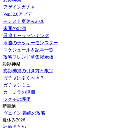
アゲインガチャ
Ver.32.0アプデ
モンスト夏休み2026
未開の幻洞
最強キャラランキング
今週のラッキーモンスター
スケジュール＆記事一覧
攻略フレンド募集掲示板
彩獣神祭
彩獣神祭の引き方と限定
ガチャは引くべき？
ガチャシミュ
カーミラの評価
ツクモの評価
新轟絶
ヴェイン
轟絶の攻略
夏休み2026
評価まとめ