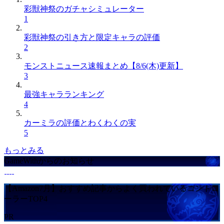
彩獣神祭のガチャシミュレーター
1
彩獣神祭の引き方と限定キャラの評価
2
モンストニュース速報まとめ【8/6(木)更新】
3
最強キャラランキング
4
カーミラの評価とわくわくの実
5
もっとみる
GameWithからのお知らせ
【Amazon7月】おすすめ記事からよく買われているコントロ
ーラーTOP4
PR