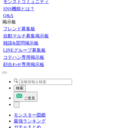
モンストコミュニティ
SNS機能とは？
Q&A
掲示板
フレンド募集板
自動マルチ募集掲示板
雑談&質問掲示板
LINEグループ募集板
コテハン専用掲示板
顔合わせ専用掲示板
検索
ご意見
モンスター図鑑
最強ランキング
ガチャまとめ