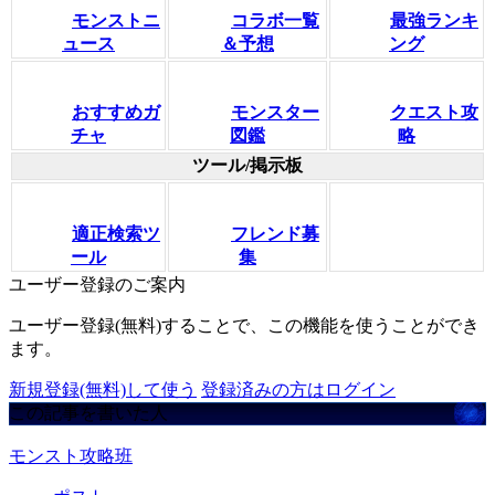
モンストニ
コラボ一覧
最強ランキ
ュース
＆予想
ング
おすすめガ
モンスター
クエスト攻
チャ
図鑑
略
ツール/掲示板
適正検索ツ
フレンド募
ール
集
ユーザー登録のご案内
ユーザー登録(無料)することで、この機能を使うことができ
ます。
新規登録(無料)して使う
登録済みの方はログイン
この記事を書いた人
モンスト攻略班