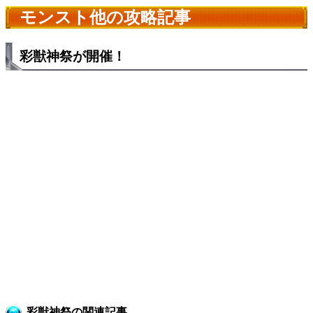
モンスト他の攻略記事
彩獣神祭が開催！
彩獣神祭の関連記事