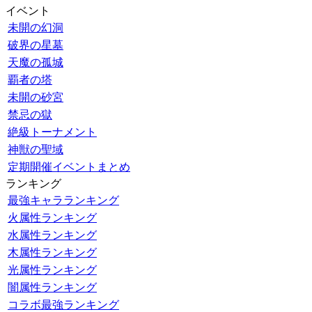
イベント
未開の幻洞
破界の星墓
天魔の孤城
覇者の塔
未開の砂宮
禁忌の獄
絶級トーナメント
神獣の聖域
定期開催イベントまとめ
ランキング
最強キャラランキング
火属性ランキング
水属性ランキング
木属性ランキング
光属性ランキング
闇属性ランキング
コラボ最強ランキング