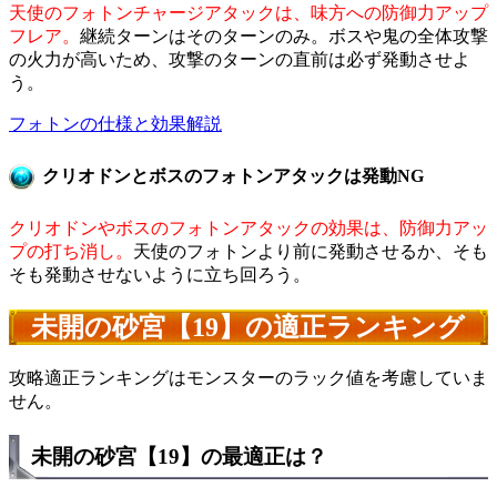
天使のフォトンチャージアタックは、味方への防御力アップ
フレア。
継続ターンはそのターンのみ。ボスや鬼の全体攻撃
の火力が高いため、攻撃のターンの直前は必ず発動させよ
う。
フォトンの仕様と効果解説
クリオドンとボスのフォトンアタックは発動NG
クリオドンやボスのフォトンアタックの効果は、防御力アッ
プの打ち消し。
天使のフォトンより前に発動させるか、そも
そも発動させないように立ち回ろう。
未開の砂宮【19】の適正ランキング
攻略適正ランキングはモンスターのラック値を考慮していま
せん。
未開の砂宮【19】の最適正は？