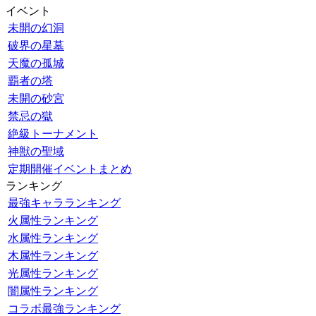
イベント
未開の幻洞
破界の星墓
天魔の孤城
覇者の塔
未開の砂宮
禁忌の獄
絶級トーナメント
神獣の聖域
定期開催イベントまとめ
ランキング
最強キャラランキング
火属性ランキング
水属性ランキング
木属性ランキング
光属性ランキング
闇属性ランキング
コラボ最強ランキング