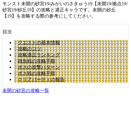
モンスト未開の砂宮19/みかいのさきゅう19【未開19/拠点19/
砂宮19/砂丘19】の攻略と適正キャラです。未開の砂丘
【19】を攻略する際の参考にしてください。
目次
クエストの基本情報
攻略のコツ
攻略適正ランキング
雑魚戦の攻略手順
ボスの攻撃パターン
ボス戦の攻略手順
クリアパーティの報告
未開の砂宮の攻略一覧