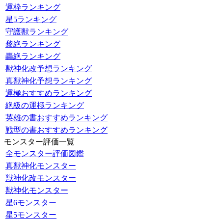
運枠ランキング
星5ランキング
守護獣ランキング
黎絶ランキング
轟絶ランキング
獣神化改予想ランキング
真獣神化予想ランキング
運極おすすめランキング
絶級の運極ランキング
英雄の書おすすめランキング
戦型の書おすすめランキング
モンスター評価一覧
全モンスター評価図鑑
真獣神化モンスター
獣神化改モンスター
獣神化モンスター
星6モンスター
星5モンスター