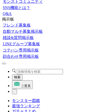
モンストコミュニティ
SNS機能とは？
Q&A
掲示板
フレンド募集板
自動マルチ募集掲示板
雑談&質問掲示板
LINEグループ募集板
コテハン専用掲示板
顔合わせ専用掲示板
検索
ご意見
モンスター図鑑
最強ランキング
ガチャまとめ