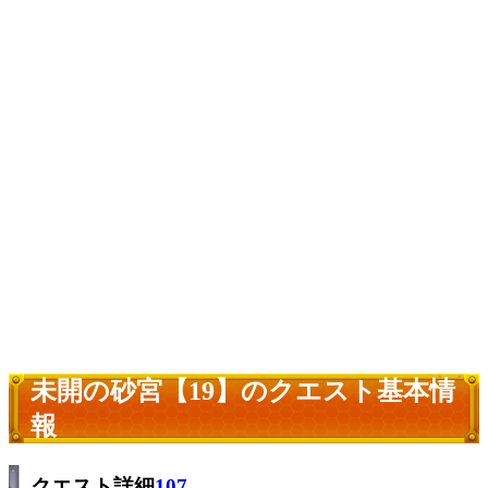
未開の砂宮【19】のクエスト基本情
報
クエスト詳細
107