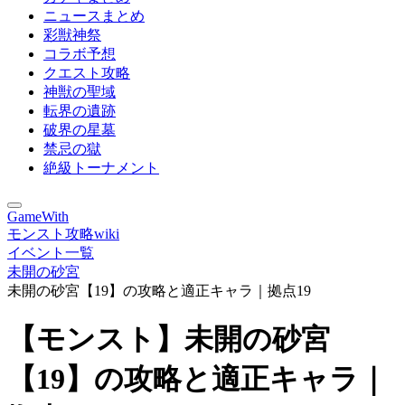
ニュースまとめ
彩獣神祭
コラボ予想
クエスト攻略
神獣の聖域
転界の遺跡
破界の星墓
禁忌の獄
絶級トーナメント
GameWith
モンスト攻略wiki
イベント一覧
未開の砂宮
未開の砂宮【19】の攻略と適正キャラ｜拠点19
【モンスト】未開の砂宮
【19】の攻略と適正キャラ｜