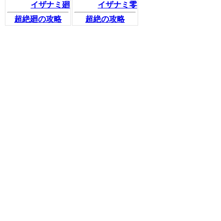
イザナミ廻
イザナミ零
超絶廻の攻略
超絶の攻略