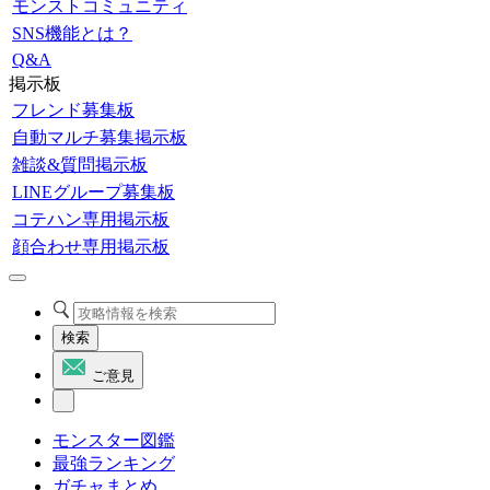
モンストコミュニティ
SNS機能とは？
Q&A
掲示板
フレンド募集板
自動マルチ募集掲示板
雑談&質問掲示板
LINEグループ募集板
コテハン専用掲示板
顔合わせ専用掲示板
検索
ご意見
モンスター図鑑
最強ランキング
ガチャまとめ