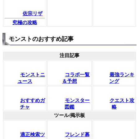
佐宗リザ
究極の攻略
モンストのおすすめ記事
注目記事
モンストニ
コラボ一覧
最強ランキ
ュース
＆予想
ング
おすすめガ
モンスター
クエスト攻
チャ
図鑑
略
ツール/掲示板
適正検索ツ
フレンド募