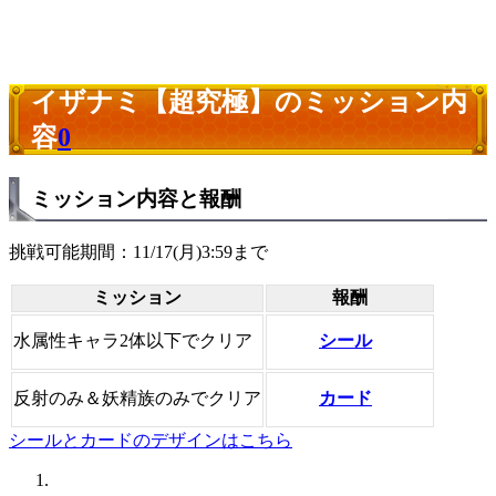
イザナミ【超究極】のミッション内
容
0
ミッション内容と報酬
挑戦可能期間：11/17(月)3:59まで
ミッション
報酬
シール
水属性キャラ2体以下でクリア
カード
反射のみ＆妖精族のみでクリア
シールとカードのデザインはこちら