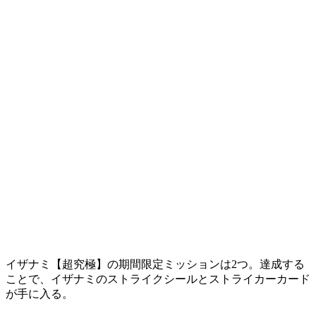
イザナミ【超究極】の期間限定ミッションは2つ。達成する
ことで、イザナミのストライクシールとストライカーカード
が手に入る。