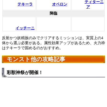
ティターニ
テキーラ
オベロン
ア
降臨
イッチーニ
反射かつ妖精族のみでクリアするミッションは、実質上の4
体から選ぶ必要がある。属性効果アップがあるため、火力枠
はテキーラで固めるのがおすすめ。
モンスト他の攻略記事
彩獣神祭が開催！