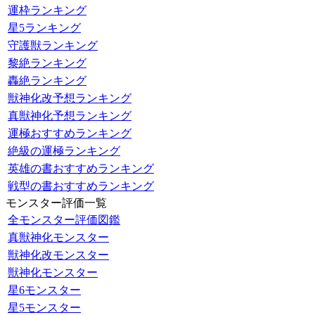
運枠ランキング
星5ランキング
守護獣ランキング
黎絶ランキング
轟絶ランキング
獣神化改予想ランキング
真獣神化予想ランキング
運極おすすめランキング
絶級の運極ランキング
英雄の書おすすめランキング
戦型の書おすすめランキング
モンスター評価一覧
全モンスター評価図鑑
真獣神化モンスター
獣神化改モンスター
獣神化モンスター
星6モンスター
星5モンスター