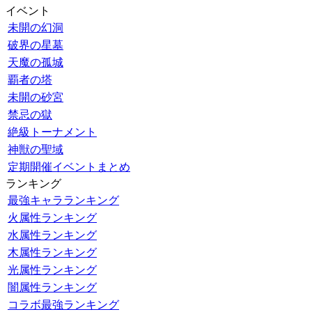
イベント
未開の幻洞
破界の星墓
天魔の孤城
覇者の塔
未開の砂宮
禁忌の獄
絶級トーナメント
神獣の聖域
定期開催イベントまとめ
ランキング
最強キャラランキング
火属性ランキング
水属性ランキング
木属性ランキング
光属性ランキング
闇属性ランキング
コラボ最強ランキング