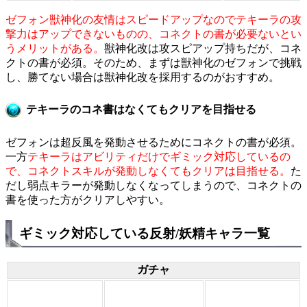
ゼフォン獣神化の友情はスピードアップなのでテキーラの攻
撃力はアップできないものの、コネクトの書が必要ないとい
うメリットがある。
獣神化改は攻スピアップ持ちだが、コネ
クトの書が必須。そのため、まずは獣神化のゼフォンで挑戦
し、勝てない場合は獣神化改を採用するのがおすすめ。
テキーラのコネ書はなくてもクリアを目指せる
ゼフォンは超反風を発動させるためにコネクトの書が必須。
一方
テキーラはアビリティだけでギミック対応しているの
で、コネクトスキルが発動しなくてもクリアは目指せる。
た
だし弱点キラーが発動しなくなってしまうので、コネクトの
書を使った方がクリアしやすい。
ギミック対応している反射/妖精キャラ一覧
ガチャ