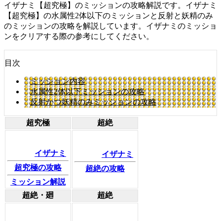
イザナミ【超究極】のミッションの攻略解説です。イザナミ
【超究極】の水属性2体以下のミッションと反射と妖精のみ
のミッションの攻略を解説しています。イザナミのミッショ
ンをクリアする際の参考にしてください。
目次
ミッション内容
水属性2体以下ミッションの攻略
反射かつ妖精のみミッションの攻略
超究極
超絶
イザナミ
イザナミ
超究極の攻略
超絶の攻略
ミッション解説
超絶・廻
超絶