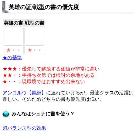
英雄の証/戦型の書の優先度
英雄の書
戦型の書
★の基準
★★★：優先して解放する価値が非常に高い
★★・：手持ち次第では検討の余地がある
★・・：現環境ではおすすめ出来ない
アンコルウ【轟絶】
に連れていけるが、最適クラスの活躍は
難しい。そのためどちらの書も優先度は低い。
みんなはシュナに書を使う？
超バランス型の効果