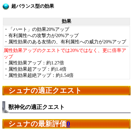
超バランス型の効果
効果
・「ハート」の効果20%アップ
・有利属性への攻撃力が20%アップ
・属性効果のある友情の、有利属性への威力が20%アップ
属性効果アップのクエストでは20%ではなく、更に倍率ア
ップ
・属性効果アップ：約1.27倍
・属性効果超アップ：約1.4倍
・属性効果超絶アップ：約1.54倍
シュナの適正クエスト
獣神化の適正クエスト
シュナの最新評価
0