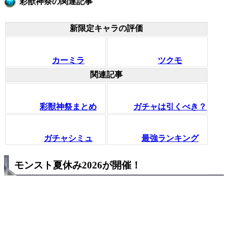
彩獣神祭の関連記事
新限定キャラの評価
カーミラ
ツクモ
関連記事
彩獣神祭まとめ
ガチャは引くべき？
ガチャシミュ
最強ランキング
モンスト夏休み2026が開催！