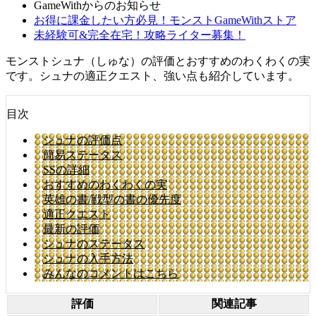
GameWithからのお知らせ
お得に課金したい方必見！モンストGameWithストア
未経験可&完全在宅！攻略ライター募集！
モンストシュナ（しゅな）の評価とおすすめのわくわくの実
です。シュナの適正クエスト、強い点も紹介しています。
目次
シュナの評価点
簡易ステータス
SSの詳細
おすすめのわくわくの実
英雄の書/戦型の書の優先度
適正クエスト
最新の評価
シュナのステータス
シュナの入手方法
みんなのコメントはこちら
評価
関連記事