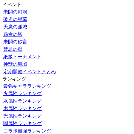
イベント
未開の幻洞
破界の星墓
天魔の孤城
覇者の塔
未開の砂宮
禁忌の獄
絶級トーナメント
神獣の聖域
定期開催イベントまとめ
ランキング
最強キャラランキング
火属性ランキング
水属性ランキング
木属性ランキング
光属性ランキング
闇属性ランキング
コラボ最強ランキング