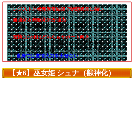
レジストと状態異常回復で状態異常に強い
自強化＆無敵化SSが強力
└無敵化の継続が長く被ダメを抑えられる
友情コンボはどちらもサポート向き
└バウンドチャージで味方のSSを貯めやすい
└味方の強友情を超バラ込みでコピーできる
└
自身では友情火力を出せない
【★6】巫女姫 シュナ（獣神化）