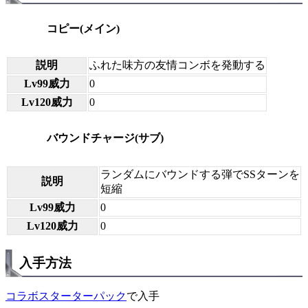
コピー(メイン)
説明
ふれた味方の友情コンボを発動する
Lv99威力
0
Lv120威力
0
バウンドチャージ(サブ)
ランダムにバウンドする弾でSSターンを
説明
短縮
Lv99威力
0
Lv120威力
0
入手方法
コラボスターターパック
で入手