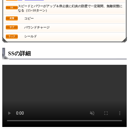
スピードとパワーがアップ＆停止後に幻炎の防壁で一定期間、無敵状態に
SS
なる（15+10ターン）
コピー
友情
バウンドチャージ
サブ
シールド
ラック
SSの詳細