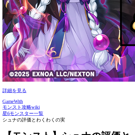
詳細を見る
GameWith
モンスト攻略wiki
星6モンスター一覧
シュナの評価とわくわくの実