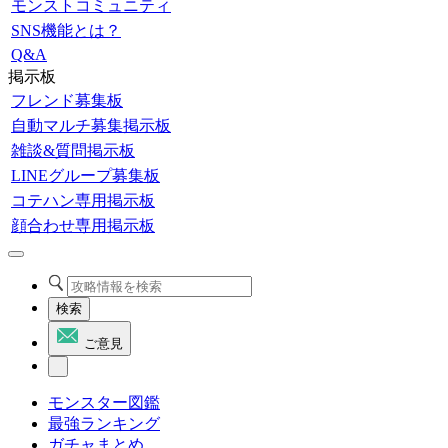
モンストコミュニティ
SNS機能とは？
Q&A
掲示板
フレンド募集板
自動マルチ募集掲示板
雑談&質問掲示板
LINEグループ募集板
コテハン専用掲示板
顔合わせ専用掲示板
検索
ご意見
モンスター図鑑
最強ランキング
ガチャまとめ