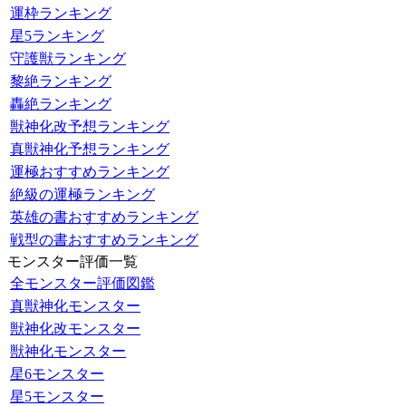
運枠ランキング
星5ランキング
守護獣ランキング
黎絶ランキング
轟絶ランキング
獣神化改予想ランキング
真獣神化予想ランキング
運極おすすめランキング
絶級の運極ランキング
英雄の書おすすめランキング
戦型の書おすすめランキング
モンスター評価一覧
全モンスター評価図鑑
真獣神化モンスター
獣神化改モンスター
獣神化モンスター
星6モンスター
星5モンスター