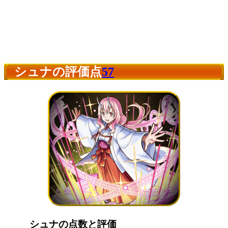
シュナの評価点
57
シュナの点数と評価