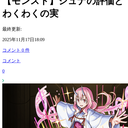
【モンスト】シュナの評価と
わくわくの実
最終更新:
2025年11月17日18:09
コメント
0
件
コメント
0