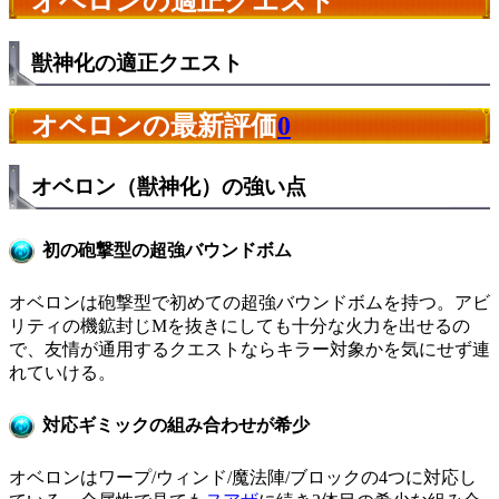
オベロンの適正クエスト
獣神化の適正クエスト
オベロンの最新評価
0
オベロン（獣神化）の強い点
初の砲撃型の超強バウンドボム
オベロンは砲撃型で初めての超強バウンドボムを持つ。アビ
リティの機鉱封じMを抜きにしても十分な火力を出せるの
で、友情が通用するクエストならキラー対象かを気にせず連
れていける。
対応ギミックの組み合わせが希少
オベロンはワープ/ウィンド/魔法陣/ブロックの4つに対応し