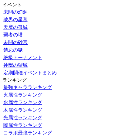
イベント
未開の幻洞
破界の星墓
天魔の孤城
覇者の塔
未開の砂宮
禁忌の獄
絶級トーナメント
神獣の聖域
定期開催イベントまとめ
ランキング
最強キャラランキング
火属性ランキング
水属性ランキング
木属性ランキング
光属性ランキング
闇属性ランキング
コラボ最強ランキング