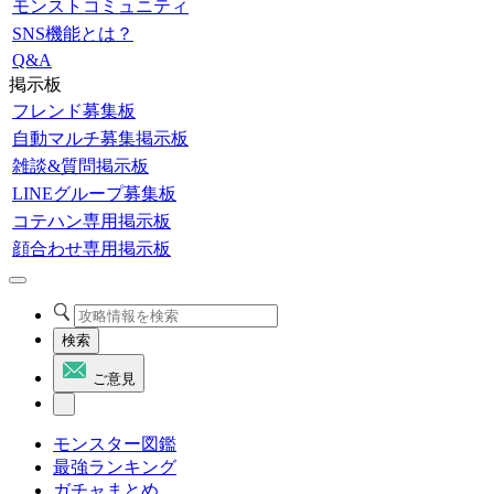
モンストコミュニティ
SNS機能とは？
Q&A
掲示板
フレンド募集板
自動マルチ募集掲示板
雑談&質問掲示板
LINEグループ募集板
コテハン専用掲示板
顔合わせ専用掲示板
検索
ご意見
モンスター図鑑
最強ランキング
ガチャまとめ