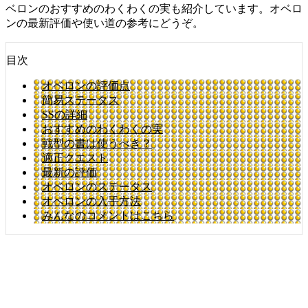
ベロンのおすすめのわくわくの実も紹介しています。オベロ
ンの最新評価や使い道の参考にどうぞ。
目次
オベロンの評価点
簡易ステータス
SSの詳細
おすすめのわくわくの実
戦型の書は使うべき？
適正クエスト
最新の評価
オベロンのステータス
オベロンの入手方法
みんなのコメントはこちら