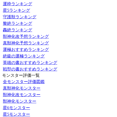
運枠ランキング
星5ランキング
守護獣ランキング
黎絶ランキング
轟絶ランキング
獣神化改予想ランキング
真獣神化予想ランキング
運極おすすめランキング
絶級の運極ランキング
英雄の書おすすめランキング
戦型の書おすすめランキング
モンスター評価一覧
全モンスター評価図鑑
真獣神化モンスター
獣神化改モンスター
獣神化モンスター
星6モンスター
星5モンスター