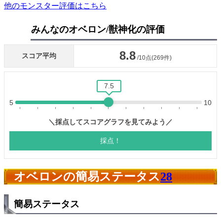
他のモンスター評価はこちら
みんなのオベロン/獣神化の評価
オベロンの簡易ステータス
28
簡易ステータス