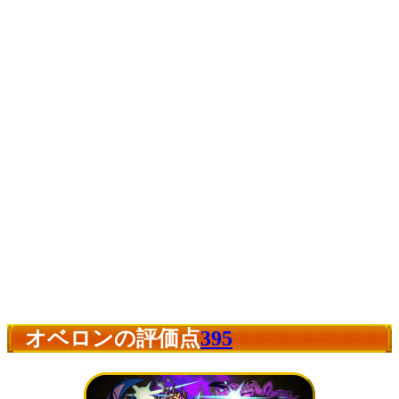
オベロンの評価点
395