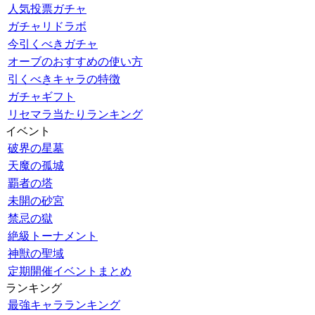
人気投票ガチャ
ガチャリドラボ
今引くべきガチャ
オーブのおすすめの使い方
引くべきキャラの特徴
ガチャギフト
リセマラ当たりランキング
イベント
破界の星墓
天魔の孤城
覇者の塔
未開の砂宮
禁忌の獄
絶級トーナメント
神獣の聖域
定期開催イベントまとめ
ランキング
最強キャラランキング