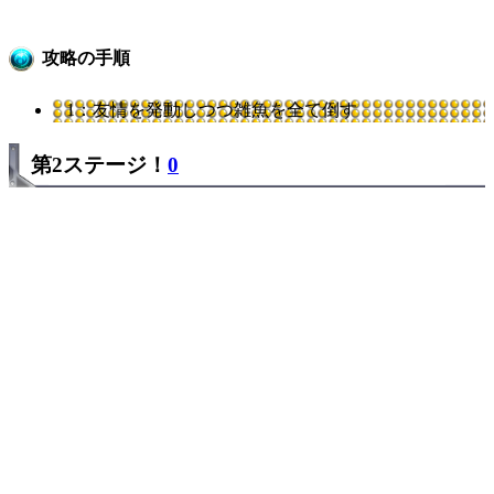
攻略の手順
1：友情を発動しつつ雑魚を全て倒す
第2ステージ！
0