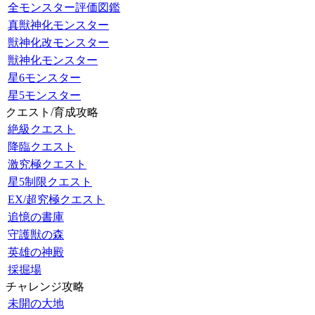
全モンスター評価図鑑
真獣神化モンスター
獣神化改モンスター
獣神化モンスター
星6モンスター
星5モンスター
クエスト/育成攻略
絶級クエスト
降臨クエスト
激究極クエスト
星5制限クエスト
EX/超究極クエスト
追憶の書庫
守護獣の森
英雄の神殿
採掘場
チャレンジ攻略
未開の大地