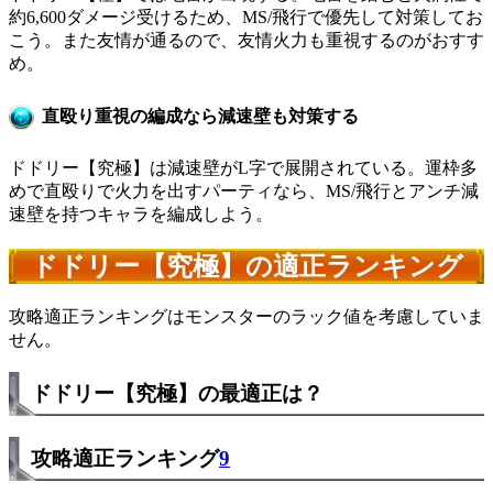
約6,600ダメージ受けるため、MS/飛行で優先して対策してお
こう。また友情が通るので、友情火力も重視するのがおすす
め。
直殴り重視の編成なら減速壁も対策する
ドドリー【究極】は減速壁がL字で展開されている。運枠多
めで直殴りで火力を出すパーティなら、MS/飛行とアンチ減
速壁を持つキャラを編成しよう。
ドドリー【究極】の適正ランキング
攻略適正ランキングはモンスターのラック値を考慮していま
せん。
ドドリー【究極】の最適正は？
攻略適正ランキング
9