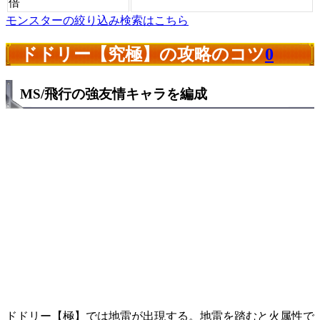
倍
モンスターの絞り込み検索はこちら
ドドリー【究極】の攻略のコツ
0
MS/飛行の強友情キャラを編成
ドドリー【極】では地雷が出現する。地雷を踏むと火属性で