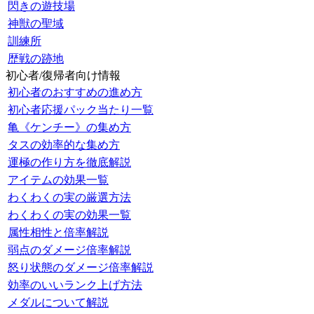
閃きの遊技場
神獣の聖域
訓練所
歴戦の跡地
初心者/復帰者向け情報
初心者のおすすめの進め方
初心者応援パック当たり一覧
亀《ケンチー》の集め方
タスの効率的な集め方
運極の作り方を徹底解説
アイテムの効果一覧
わくわくの実の厳選方法
わくわくの実の効果一覧
属性相性と倍率解説
弱点のダメージ倍率解説
怒り状態のダメージ倍率解説
効率のいいランク上げ方法
メダルについて解説