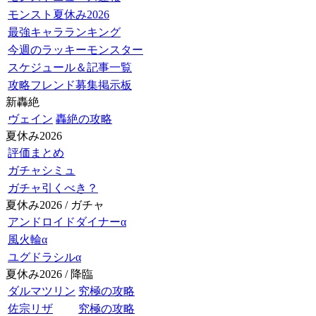
モンスト夏休み2026
最強キャラランキング
今週のラッキーモンスター
スケジュール＆記事一覧
攻略フレンド募集掲示板
新轟絶
ヴェイン
轟絶の攻略
夏休み2026
評価まとめ
ガチャシミュ
ガチャ引くべき？
夏休み2026 / ガチャ
アンドロイドダイナーα
風火輪α
ユグドラシルα
夏休み2026 / 降臨
ダルマツリン
究極の攻略
佐宗リザ
究極の攻略