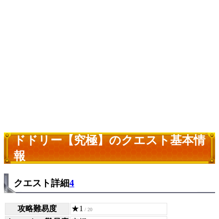
ドドリー【究極】のクエスト基本情
報
クエスト詳細
4
攻略難易度
★1
/ 20