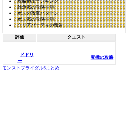
攻略適正ランキング
雑魚戦の攻略手順
ボスの攻撃パターン
ボス戦の攻略手順
クリアパーティの報告
評価
クエスト
ドドリ
究極の攻略
ー
モンストブライダル6まとめ