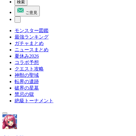
検索
ご意見
モンスター図鑑
最強ランキング
ガチャまとめ
ニュースまとめ
夏休み2026
コラボ予想
クエスト攻略
神獣の聖域
転界の遺跡
破界の星墓
禁忌の獄
絶級トーナメント