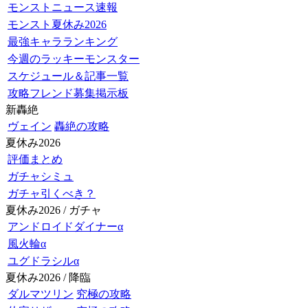
モンストニュース速報
モンスト夏休み2026
最強キャラランキング
今週のラッキーモンスター
スケジュール＆記事一覧
攻略フレンド募集掲示板
新轟絶
ヴェイン
轟絶の攻略
夏休み2026
評価まとめ
ガチャシミュ
ガチャ引くべき？
夏休み2026 / ガチャ
アンドロイドダイナーα
風火輪α
ユグドラシルα
夏休み2026 / 降臨
ダルマツリン
究極の攻略