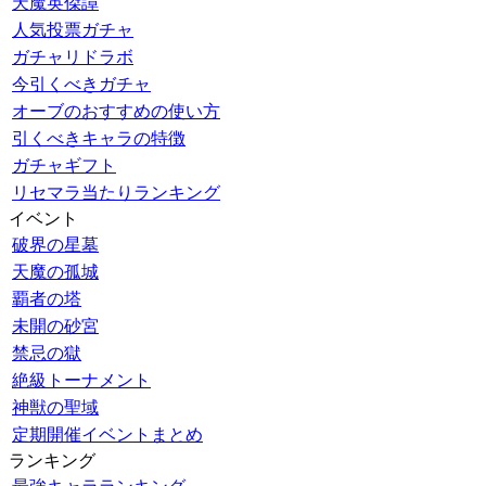
天魔英傑譚
人気投票ガチャ
ガチャリドラボ
今引くべきガチャ
オーブのおすすめの使い方
引くべきキャラの特徴
ガチャギフト
リセマラ当たりランキング
イベント
破界の星墓
天魔の孤城
覇者の塔
未開の砂宮
禁忌の獄
絶級トーナメント
神獣の聖域
定期開催イベントまとめ
ランキング