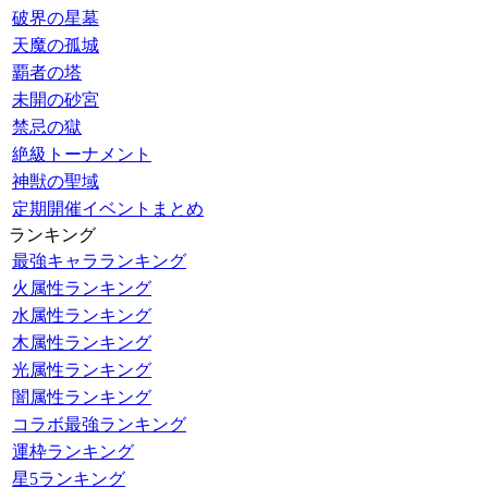
破界の星墓
天魔の孤城
覇者の塔
未開の砂宮
禁忌の獄
絶級トーナメント
神獣の聖域
定期開催イベントまとめ
ランキング
最強キャラランキング
火属性ランキング
水属性ランキング
木属性ランキング
光属性ランキング
闇属性ランキング
コラボ最強ランキング
運枠ランキング
星5ランキング