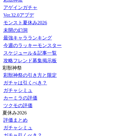
アゲインガチャ
Ver.32.0アプデ
モンスト夏休み2026
未開の幻洞
最強キャラランキング
今週のラッキーモンスター
スケジュール＆記事一覧
攻略フレンド募集掲示板
彩獣神祭
彩獣神祭の引き方と限定
ガチャは引くべき？
ガチャシミュ
カーミラの評価
ツクモの評価
夏休み2026
評価まとめ
ガチャシミュ
ガチャ引くべき？