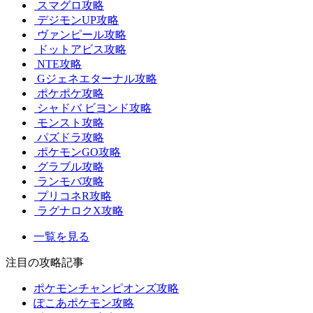
スマグロ攻略
デジモンUP攻略
ヴァンピール攻略
ドットアビス攻略
NTE攻略
Gジェネエターナル攻略
ポケポケ攻略
シャドバ ビヨンド攻略
モンスト攻略
パズドラ攻略
ポケモンGO攻略
グラブル攻略
ランモバ攻略
プリコネR攻略
ラグナロクX攻略
一覧を見る
注目の攻略記事
ポケモンチャンピオンズ攻略
ぽこあポケモン攻略