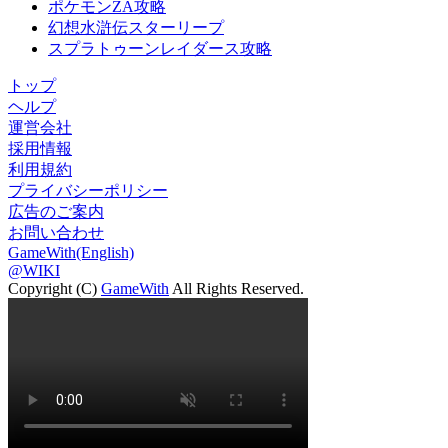
ポケモンZA攻略
幻想水滸伝スターリープ
スプラトゥーンレイダース攻略
トップ
ヘルプ
運営会社
採用情報
利用規約
プライバシーポリシー
広告のご案内
お問い合わせ
GameWith(English)
@WIKI
Copyright (C)
GameWith
All Rights Reserved.