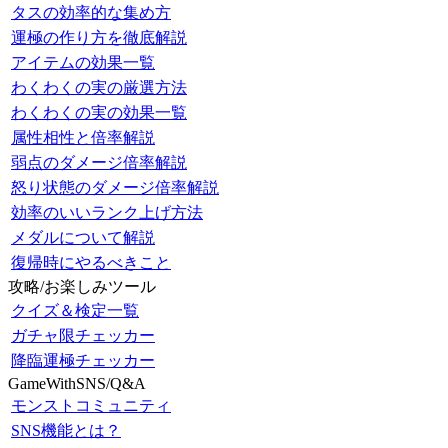
タスの効率的な集め方
運極の作り方を徹底解説
アイテムの効果一覧
わくわくの実の厳選方法
わくわくの実の効果一覧
属性相性と倍率解説
弱点のダメージ倍率解説
怒り状態のダメージ倍率解説
効率のいいランク上げ方法
メダルについて解説
復帰時にやるべきこと
攻略/お楽しみツール
クイズ＆検定一覧
ガチャ限チェッカー
降臨運極チェッカー
GameWithSNS/Q&A
モンストコミュニティ
SNS機能とは？