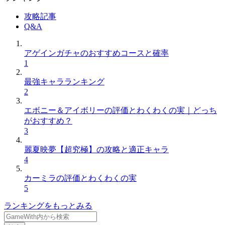
攻略記事
Q&A
アゲインガチャのおすすめコースと確率
1
最強キャラランキング
2
エボニー＆アイボリーの評価とわくわくの実｜どっち
がおすすめ？
3
麗夏映夢【超究極】の攻略と適正キャラ
4
カーミラの評価とわくわくの実
5
ランキングをもっとみる