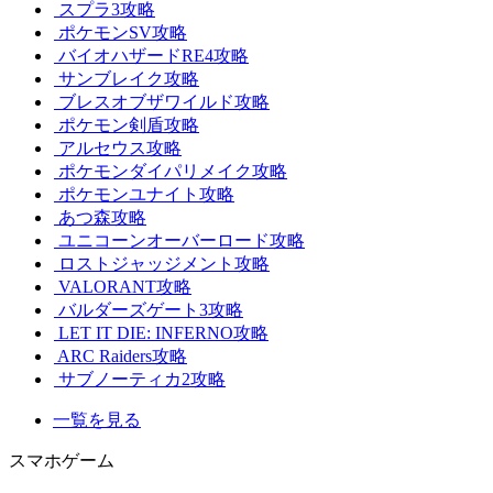
スプラ3攻略
ポケモンSV攻略
バイオハザードRE4攻略
サンブレイク攻略
ブレスオブザワイルド攻略
ポケモン剣盾攻略
アルセウス攻略
ポケモンダイパリメイク攻略
ポケモンユナイト攻略
あつ森攻略
ユニコーンオーバーロード攻略
ロストジャッジメント攻略
VALORANT攻略
バルダーズゲート3攻略
LET IT DIE: INFERNO攻略
ARC Raiders攻略
サブノーティカ2攻略
一覧を見る
スマホゲーム