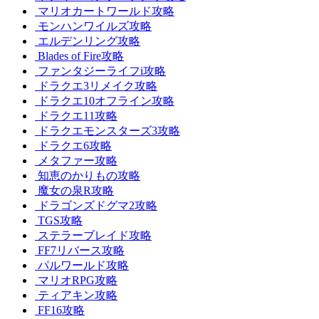
マリオカートワールド攻略
モンハンワイルズ攻略
エルデンリング攻略
Blades of Fire攻略
ファンタジーライフi攻略
ドラクエ3リメイク攻略
ドラクエ10オフライン攻略
ドラクエ11攻略
ドラクエモンスターズ3攻略
ドラクエ6攻略
メタファー攻略
知恵のかりもの攻略
魔女の泉R攻略
ドラゴンズドグマ2攻略
TGS攻略
ステラーブレイド攻略
FF7リバース攻略
パルワールド攻略
マリオRPG攻略
ティアキン攻略
FF16攻略