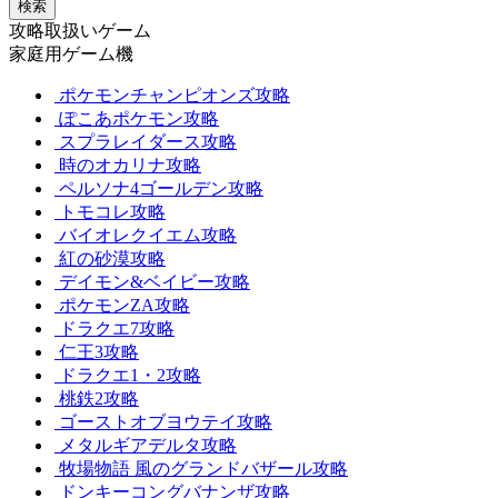
検索
攻略取扱いゲーム
家庭用ゲーム機
ポケモンチャンピオンズ攻略
ぽこあポケモン攻略
スプラレイダース攻略
時のオカリナ攻略
ペルソナ4ゴールデン攻略
トモコレ攻略
バイオレクイエム攻略
紅の砂漠攻略
デイモン&ベイビー攻略
ポケモンZA攻略
ドラクエ7攻略
仁王3攻略
ドラクエ1・2攻略
桃鉄2攻略
ゴーストオブヨウテイ攻略
メタルギアデルタ攻略
牧場物語 風のグランドバザール攻略
ドンキーコングバナンザ攻略