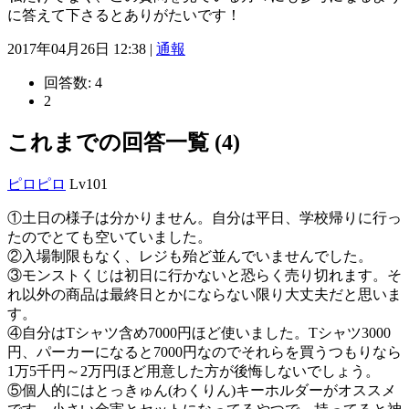
に答えて下さるとありがたいです！
2017年04月26日 12:38 |
通報
回答数:
4
2
これまでの回答一覧 (4)
ピロピロ
Lv101
①土日の様子は分かりません。自分は平日、学校帰りに行っ
たのでとても空いていました。
②入場制限もなく、レジも殆ど並んでいませんでした。
③モンストくじは初日に行かないと恐らく売り切れます。そ
れ以外の商品は最終日とかにならない限り大丈夫だと思いま
す。
④自分はTシャツ含め7000円ほど使いました。Tシャツ3000
円、パーカーになると7000円なのでそれらを買うつもりなら
1万5千円～2万円ほど用意した方が後悔しないでしょう。
⑤個人的にはとっきゅん(わくりん)キーホルダーがオススメ