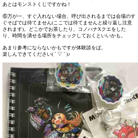
あとはモンストくじですかね！
⑥万が一、すぐ入れない場合、呼び出されるまでは会場のす
ぐそばでは待てません(ここでは待てませんと繰り返し注意
されます)。どこかでお茶したり、コノハナXクエをした
り、時間を潰せる場所をチェックしておくといいかも。
あまり参考にならないかもですが体験談をば。
楽しんできてください( ´ ▽ ` )♪