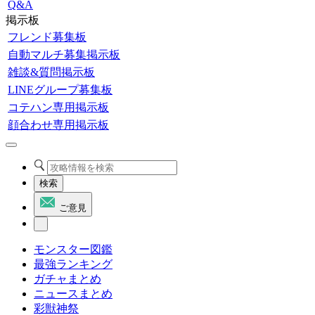
Q&A
掲示板
フレンド募集板
自動マルチ募集掲示板
雑談&質問掲示板
LINEグループ募集板
コテハン専用掲示板
顔合わせ専用掲示板
検索
ご意見
モンスター図鑑
最強ランキング
ガチャまとめ
ニュースまとめ
彩獣神祭