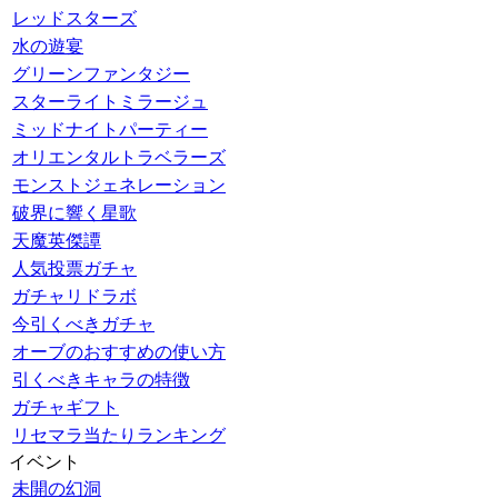
レッドスターズ
水の遊宴
グリーンファンタジー
スターライトミラージュ
ミッドナイトパーティー
オリエンタルトラベラーズ
モンストジェネレーション
破界に響く星歌
天魔英傑譚
人気投票ガチャ
ガチャリドラボ
今引くべきガチャ
オーブのおすすめの使い方
引くべきキャラの特徴
ガチャギフト
リセマラ当たりランキング
イベント
未開の幻洞