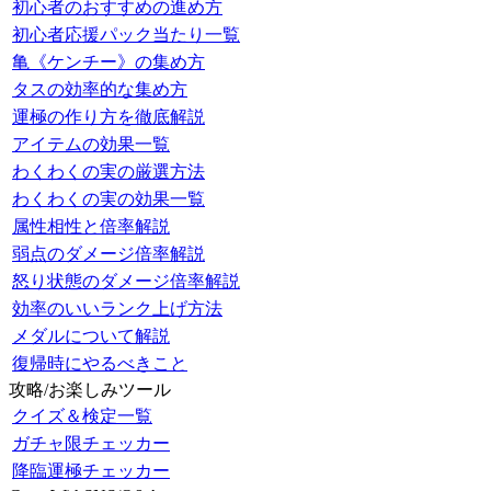
初心者のおすすめの進め方
初心者応援パック当たり一覧
亀《ケンチー》の集め方
タスの効率的な集め方
運極の作り方を徹底解説
アイテムの効果一覧
わくわくの実の厳選方法
わくわくの実の効果一覧
属性相性と倍率解説
弱点のダメージ倍率解説
怒り状態のダメージ倍率解説
効率のいいランク上げ方法
メダルについて解説
復帰時にやるべきこと
攻略/お楽しみツール
クイズ＆検定一覧
ガチャ限チェッカー
降臨運極チェッカー