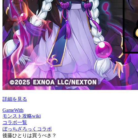
詳細を見る
GameWith
モンスト攻略wiki
コラボ一覧
ぼっちざろっくコラボ
後藤ひとりは買うべき？