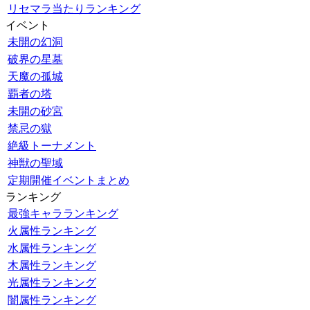
リセマラ当たりランキング
イベント
未開の幻洞
破界の星墓
天魔の孤城
覇者の塔
未開の砂宮
禁忌の獄
絶級トーナメント
神獣の聖域
定期開催イベントまとめ
ランキング
最強キャラランキング
火属性ランキング
水属性ランキング
木属性ランキング
光属性ランキング
闇属性ランキング