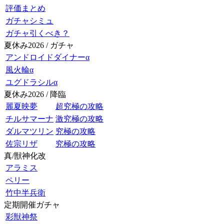
評価まとめ
ガチャシミュ
ガチャ引くべき？
夏休み2026 / ガチャ
アンドロイドダイナーα
風火輪α
ユグドラシルα
夏休み2026 / 降臨
麗夏映夢
超究極の攻略
チルサマーナ
激究極の攻略
ダルマツリン
究極の攻略
佐宗リザ
究極の攻略
真/獣神化改
アラミス
ペリー
竹中半兵衛
定期開催ガチャ
彩獣神祭