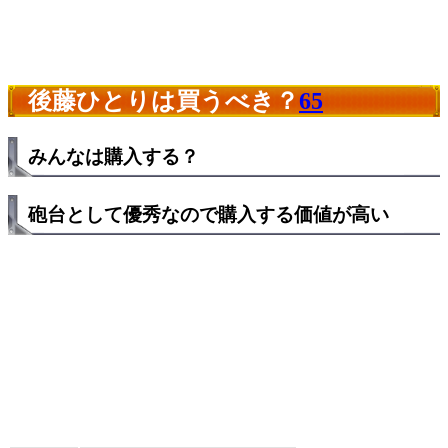
後藤ひとりは買うべき？
65
みんなは購入する？
砲台として優秀なので購入する価値が高い