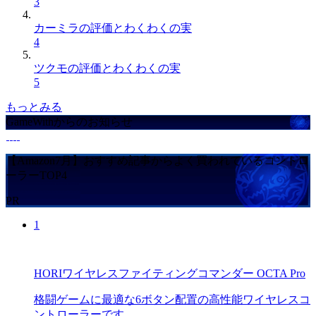
3
カーミラの評価とわくわくの実
4
ツクモの評価とわくわくの実
5
もっとみる
GameWithからのお知らせ
【Amazon7月】おすすめ記事からよく買われているコントロ
ーラーTOP4
PR
1
HORIワイヤレスファイティングコマンダー OCTA Pro
格闘ゲームに最適な6ボタン配置の高性能ワイヤレスコ
ントローラーです。