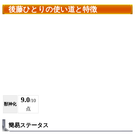
後藤ひとりの使い道と特徴
9.0
/10
獣神化
点
簡易ステータス