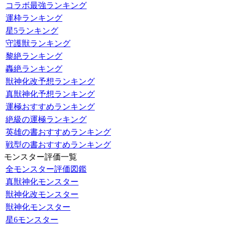
コラボ最強ランキング
運枠ランキング
星5ランキング
守護獣ランキング
黎絶ランキング
轟絶ランキング
獣神化改予想ランキング
真獣神化予想ランキング
運極おすすめランキング
絶級の運極ランキング
英雄の書おすすめランキング
戦型の書おすすめランキング
モンスター評価一覧
全モンスター評価図鑑
真獣神化モンスター
獣神化改モンスター
獣神化モンスター
星6モンスター