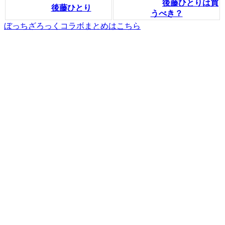
後藤ひとりは買
後藤ひとり
うべき？
ぼっちざろっくコラボまとめはこちら