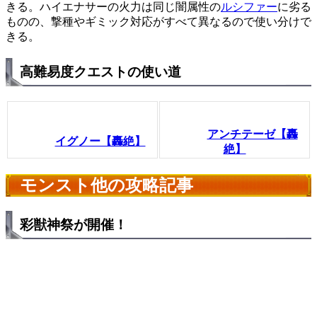
きる。ハイエナサーの火力は同じ闇属性の
ルシファー
に劣る
ものの、撃種やギミック対応がすべて異なるので使い分けで
きる。
高難易度クエストの使い道
アンチテーゼ【轟
イグノー【轟絶】
絶】
モンスト他の攻略記事
彩獣神祭が開催！