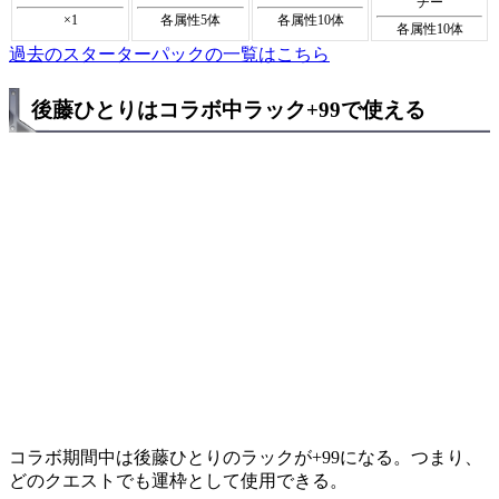
チー
×1
各属性5体
各属性10体
各属性10体
過去のスターターパックの一覧はこちら
後藤ひとりはコラボ中ラック+99で使える
コラボ期間中は後藤ひとりのラックが+99になる。つまり、
どのクエストでも運枠として使用できる。