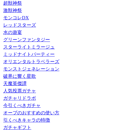
超獣神祭
激獣神祭
モンコレDX
レッドスターズ
水の遊宴
グリーンファンタジー
スターライトミラージュ
ミッドナイトパーティー
オリエンタルトラベラーズ
モンストジェネレーション
破界に響く星歌
天魔英傑譚
人気投票ガチャ
ガチャリドラボ
今引くべきガチャ
オーブのおすすめの使い方
引くべきキャラの特徴
ガチャギフト