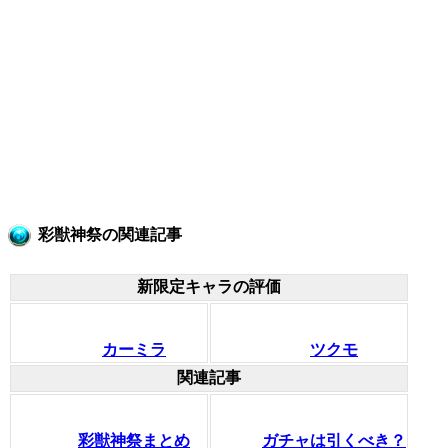
彩獣神祭の関連記事
新限定キャラの評価
カーミラ
ツクモ
関連記事
彩獣神祭まとめ
ガチャは引くべき？