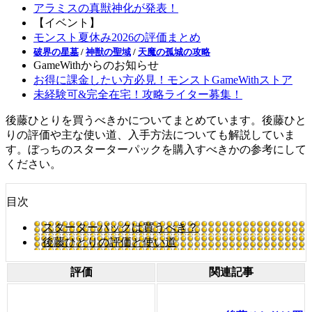
アラミスの真獣神化が発表！
【イベント】
モンスト夏休み2026の評価まとめ
破界の星墓
/
神獣の聖域
/
天魔の孤城の攻略
GameWithからのお知らせ
お得に課金したい方必見！モンストGameWithストア
未経験可&完全在宅！攻略ライター募集！
後藤ひとりを買うべきかについてまとめています。後藤ひと
りの評価や主な使い道、入手方法についても解説していま
す。ぼっちのスターターパックを購入すべきかの参考にして
ください。
目次
スターターパックは買うべき？
後藤ひとりの評価と使い道
評価
関連記事