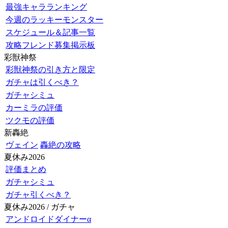
最強キャラランキング
今週のラッキーモンスター
スケジュール＆記事一覧
攻略フレンド募集掲示板
彩獣神祭
彩獣神祭の引き方と限定
ガチャは引くべき？
ガチャシミュ
カーミラの評価
ツクモの評価
新轟絶
ヴェイン
轟絶の攻略
夏休み2026
評価まとめ
ガチャシミュ
ガチャ引くべき？
夏休み2026 / ガチャ
アンドロイドダイナーα