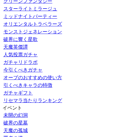
グリーンファンタジー
スターライトミラージュ
ミッドナイトパーティー
オリエンタルトラベラーズ
モンストジェネレーション
破界に響く星歌
天魔英傑譚
人気投票ガチャ
ガチャリドラボ
今引くべきガチャ
オーブのおすすめの使い方
引くべきキャラの特徴
ガチャギフト
リセマラ当たりランキング
イベント
未開の幻洞
破界の星墓
天魔の孤城