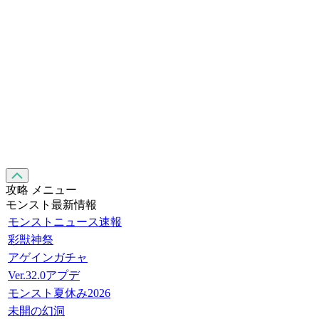
攻略 メニュー
モンスト最新情報
モンストニュース速報
彩獣神祭
アゲインガチャ
Ver.32.0アプデ
モンスト夏休み2026
未開の幻洞