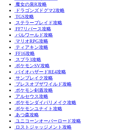
魔女の泉R攻略
ドラゴンズドグマ2攻略
TGS攻略
ステラーブレイド攻略
FF7リバース攻略
パルワールド攻略
マリオRPG攻略
ティアキン攻略
FF16攻略
スプラ3攻略
ポケモンSV攻略
バイオハザードRE4攻略
サンブレイク攻略
ブレスオブザワイルド攻略
ポケモン剣盾攻略
アルセウス攻略
ポケモンダイパリメイク攻略
ポケモンユナイト攻略
あつ森攻略
ユニコーンオーバーロード攻略
ロストジャッジメント攻略