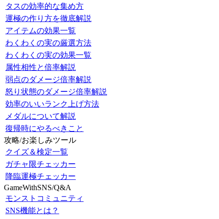
タスの効率的な集め方
運極の作り方を徹底解説
アイテムの効果一覧
わくわくの実の厳選方法
わくわくの実の効果一覧
属性相性と倍率解説
弱点のダメージ倍率解説
怒り状態のダメージ倍率解説
効率のいいランク上げ方法
メダルについて解説
復帰時にやるべきこと
攻略/お楽しみツール
クイズ＆検定一覧
ガチャ限チェッカー
降臨運極チェッカー
GameWithSNS/Q&A
モンストコミュニティ
SNS機能とは？