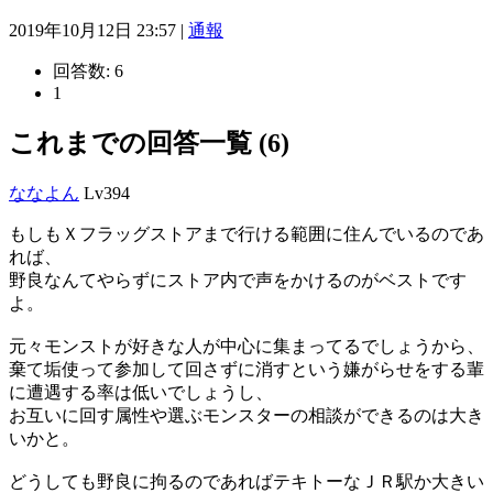
2019年10月12日 23:57 |
通報
回答数:
6
1
これまでの回答一覧 (6)
ななよん
Lv394
もしもＸフラッグストアまで行ける範囲に住んでいるのであ
れば、
野良なんてやらずにストア内で声をかけるのがベストです
よ。
元々モンストが好きな人が中心に集まってるでしょうから、
棄て垢使って参加して回さずに消すという嫌がらせをする輩
に遭遇する率は低いでしょうし、
お互いに回す属性や選ぶモンスターの相談ができるのは大き
いかと。
どうしても野良に拘るのであればテキトーなＪＲ駅か大きい