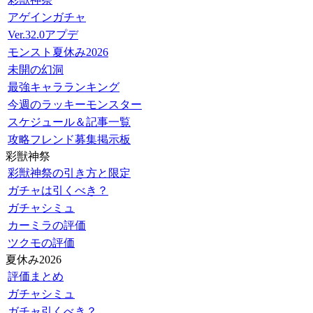
アゲインガチャ
Ver.32.0アプデ
モンスト夏休み2026
未開の幻洞
最強キャラランキング
今週のラッキーモンスター
スケジュール＆記事一覧
攻略フレンド募集掲示板
彩獣神祭
彩獣神祭の引き方と限定
ガチャは引くべき？
ガチャシミュ
カーミラの評価
ツクモの評価
夏休み2026
評価まとめ
ガチャシミュ
ガチャ引くべき？