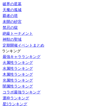
破界の星墓
天魔の孤城
覇者の塔
未開の砂宮
禁忌の獄
絶級トーナメント
神獣の聖域
定期開催イベントまとめ
ランキング
最強キャラランキング
火属性ランキング
水属性ランキング
木属性ランキング
光属性ランキング
闇属性ランキング
コラボ最強ランキング
運枠ランキング
星5ランキング