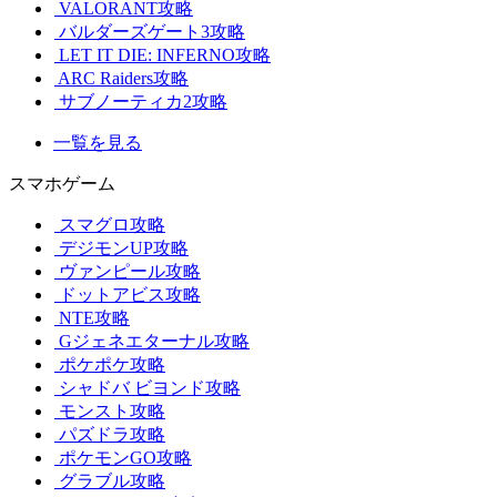
VALORANT攻略
バルダーズゲート3攻略
LET IT DIE: INFERNO攻略
ARC Raiders攻略
サブノーティカ2攻略
一覧を見る
スマホゲーム
スマグロ攻略
デジモンUP攻略
ヴァンピール攻略
ドットアビス攻略
NTE攻略
Gジェネエターナル攻略
ポケポケ攻略
シャドバ ビヨンド攻略
モンスト攻略
パズドラ攻略
ポケモンGO攻略
グラブル攻略