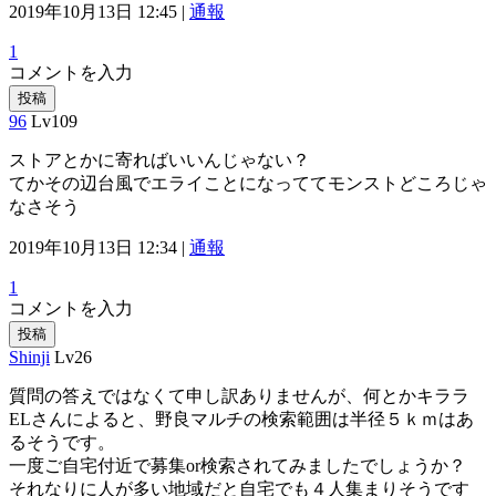
2019年10月13日 12:45 |
通報
1
コメントを入力
投稿
96
Lv109
ストアとかに寄ればいいんじゃない？
てかその辺台風でエライことになっててモンストどころじゃ
なさそう
2019年10月13日 12:34 |
通報
1
コメントを入力
投稿
Shinji
Lv26
質問の答えではなくて申し訳ありませんが、何とかキララ
ELさんによると、野良マルチの検索範囲は半径５ｋｍはあ
るそうです。
一度ご自宅付近で募集or検索されてみましたでしょうか？
それなりに人が多い地域だと自宅でも４人集まりそうです