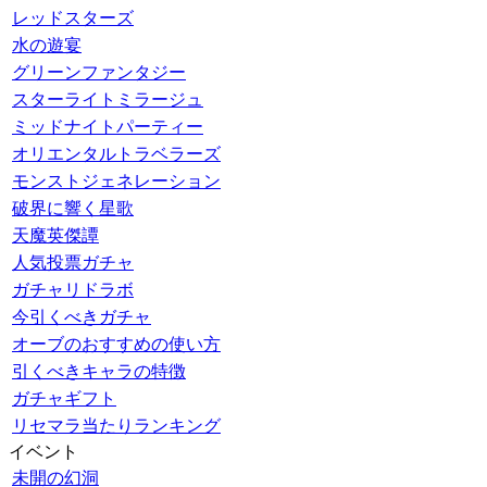
レッドスターズ
水の遊宴
グリーンファンタジー
スターライトミラージュ
ミッドナイトパーティー
オリエンタルトラベラーズ
モンストジェネレーション
破界に響く星歌
天魔英傑譚
人気投票ガチャ
ガチャリドラボ
今引くべきガチャ
オーブのおすすめの使い方
引くべきキャラの特徴
ガチャギフト
リセマラ当たりランキング
イベント
未開の幻洞