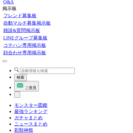
Q&A
掲示板
フレンド募集板
自動マルチ募集掲示板
雑談&質問掲示板
LINEグループ募集板
コテハン専用掲示板
顔合わせ専用掲示板
検索
ご意見
モンスター図鑑
最強ランキング
ガチャまとめ
ニュースまとめ
彩獣神祭