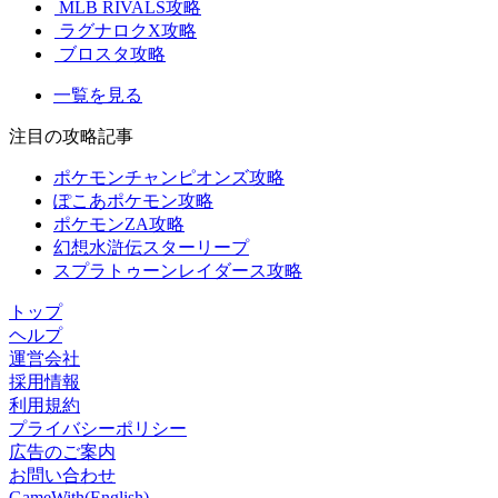
MLB RIVALS攻略
ラグナロクX攻略
ブロスタ攻略
一覧を見る
注目の攻略記事
ポケモンチャンピオンズ攻略
ぽこあポケモン攻略
ポケモンZA攻略
幻想水滸伝スターリープ
スプラトゥーンレイダース攻略
トップ
ヘルプ
運営会社
採用情報
利用規約
プライバシーポリシー
広告のご案内
お問い合わせ
GameWith(English)