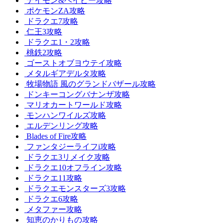
デイモン&ベイビー攻略
ポケモンZA攻略
ドラクエ7攻略
仁王3攻略
ドラクエ1・2攻略
桃鉄2攻略
ゴーストオブヨウテイ攻略
メタルギアデルタ攻略
牧場物語 風のグランドバザール攻略
ドンキーコングバナンザ攻略
マリオカートワールド攻略
モンハンワイルズ攻略
エルデンリング攻略
Blades of Fire攻略
ファンタジーライフi攻略
ドラクエ3リメイク攻略
ドラクエ10オフライン攻略
ドラクエ11攻略
ドラクエモンスターズ3攻略
ドラクエ6攻略
メタファー攻略
知恵のかりもの攻略