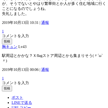
が、そうでないとやはり繁華街とか人が多く住む地域に行く
ことになるのでしょうね。
失礼しました。
2019年10月13日 10:31 |
通報
1
コメントを入力
投稿
胸キュン
Lv43
駅周辺とかかな？Ｘflagストア周辺とかも集まりそう(〃´ω`
〃)
2019年10月13日 00:06 |
通報
1
コメントを入力
投稿
ポスト
LINEで送る
URLコピー