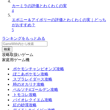
カーミラの評価とわくわくの実
4
エボニー＆アイボリーの評価とわくわくの実｜どっち
がおすすめ？
5
ランキングをもっとみる
検索
攻略取扱いゲーム
家庭用ゲーム機
ポケモンチャンピオンズ攻略
ぽこあポケモン攻略
スプラレイダース攻略
時のオカリナ攻略
ペルソナ4ゴールデン攻略
トモコレ攻略
バイオレクイエム攻略
紅の砂漠攻略