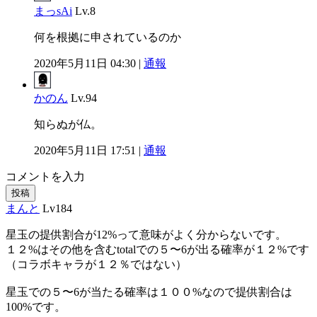
まっsAi
Lv.8
何を根拠に申されているのか
2020年5月11日 04:30 |
通報
かのん
Lv.94
知らぬが仏。
2020年5月11日 17:51 |
通報
コメントを入力
投稿
まんと
Lv184
星玉の提供割合が12%って意味がよく分からないです。
１２%はその他を含むtotalでの５〜6が出る確率が１２%です
（コラボキャラが１２％ではない）
星玉での５〜6が当たる確率は１００%なので提供割合は
100%です。