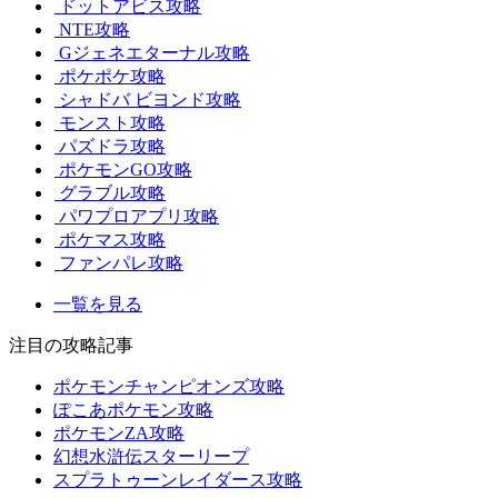
ドットアビス攻略
NTE攻略
Gジェネエターナル攻略
ポケポケ攻略
シャドバ ビヨンド攻略
モンスト攻略
パズドラ攻略
ポケモンGO攻略
グラブル攻略
パワプロアプリ攻略
ポケマス攻略
ファンパレ攻略
一覧を見る
注目の攻略記事
ポケモンチャンピオンズ攻略
ぽこあポケモン攻略
ポケモンZA攻略
幻想水滸伝スターリープ
スプラトゥーンレイダース攻略