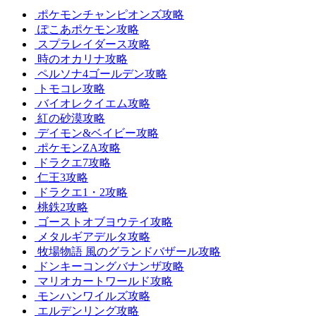
ポケモンチャンピオンズ攻略
ぽこあポケモン攻略
スプラレイダース攻略
時のオカリナ攻略
ペルソナ4ゴールデン攻略
トモコレ攻略
バイオレクイエム攻略
紅の砂漠攻略
デイモン&ベイビー攻略
ポケモンZA攻略
ドラクエ7攻略
仁王3攻略
ドラクエ1・2攻略
桃鉄2攻略
ゴーストオブヨウテイ攻略
メタルギアデルタ攻略
牧場物語 風のグランドバザール攻略
ドンキーコングバナンザ攻略
マリオカートワールド攻略
モンハンワイルズ攻略
エルデンリング攻略