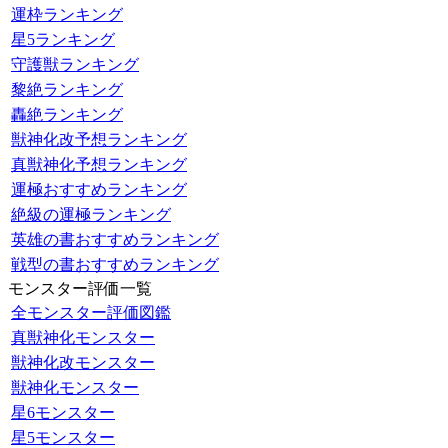
運枠ランキング
星5ランキング
守護獣ランキング
黎絶ランキング
轟絶ランキング
獣神化改予想ランキング
真獣神化予想ランキング
運極おすすめランキング
絶級の運極ランキング
英雄の書おすすめランキング
戦型の書おすすめランキング
モンスター評価一覧
全モンスター評価図鑑
真獣神化モンスター
獣神化改モンスター
獣神化モンスター
星6モンスター
星5モンスター