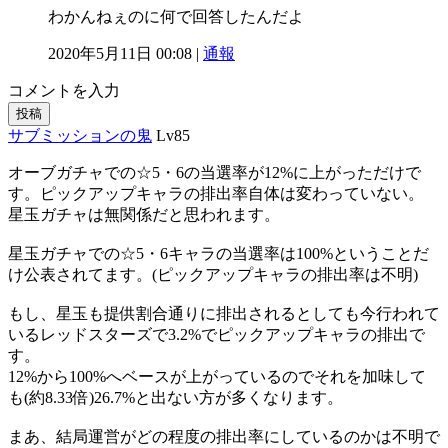
わかんねぇのに何で回答したんだよ
2020年5月11日 00:08 |
通報
コメントを入力
投稿
サブミッションの鬼
Lv85
オーブガチャでの☆5・6の当選率が12%に上がっただけで
す。ピックアップキャラの排出率自体は変わっていない。
星玉ガチャは無関係だと思われます。
星玉ガチャでの☆5・6キャラの当選率は100%ということだ
け公表されてます。(ピックアップキャラの排出率は不明)
もし、星玉も提供割合通りに排出されるとしても今行われて
いるレッドスターズで3.2%でピックアップキャラの排出で
す。
12%から100%へベースが上がっているのでそれを加味して
も(約8.33倍)26.7%と出ない方が多くなります。
まあ、結局運営がどの程度の排出率にしているのかは不明で