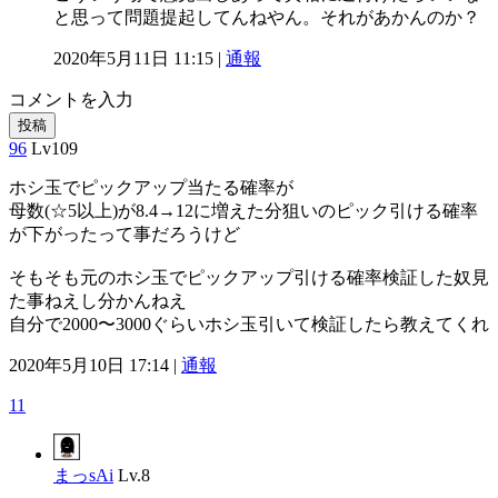
と思って問題提起してんねやん。それがあかんのか？
2020年5月11日 11:15 |
通報
コメントを入力
投稿
96
Lv109
ホシ玉でピックアップ当たる確率が
母数(☆5以上)が8.4→12に増えた分狙いのピック引ける確率
が下がったって事だろうけど
そもそも元のホシ玉でピックアップ引ける確率検証した奴見
た事ねえし分かんねえ
自分で2000〜3000ぐらいホシ玉引いて検証したら教えてくれ
2020年5月10日 17:14 |
通報
11
まっsAi
Lv.8