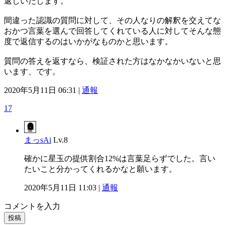
返しいたします。
間違った認識の質問に対して、その人なりの解釈を交えてな
おかつ言葉を選んで回答してくれている人に対してそんな態
度で返信するのはいかがなものかと思います。
質問の答えを返すなら、検証された方はなかなかいないと思
います、です。
2020年5月11日 06:31 |
通報
17
まっsAi
Lv.8
確かに星玉の提供割合12%は言葉足らずでした。言い
たいこと分かってくれるかなと願います。
2020年5月11日 11:03 |
通報
コメントを入力
投稿