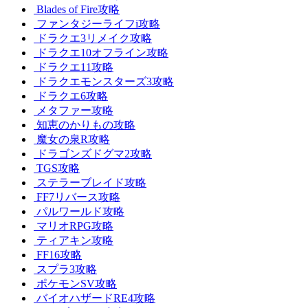
Blades of Fire攻略
ファンタジーライフi攻略
ドラクエ3リメイク攻略
ドラクエ10オフライン攻略
ドラクエ11攻略
ドラクエモンスターズ3攻略
ドラクエ6攻略
メタファー攻略
知恵のかりもの攻略
魔女の泉R攻略
ドラゴンズドグマ2攻略
TGS攻略
ステラーブレイド攻略
FF7リバース攻略
パルワールド攻略
マリオRPG攻略
ティアキン攻略
FF16攻略
スプラ3攻略
ポケモンSV攻略
バイオハザードRE4攻略