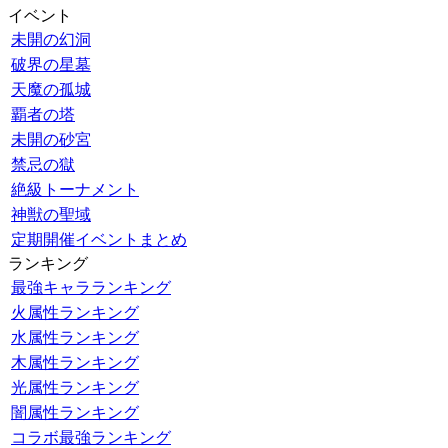
イベント
未開の幻洞
破界の星墓
天魔の孤城
覇者の塔
未開の砂宮
禁忌の獄
絶級トーナメント
神獣の聖域
定期開催イベントまとめ
ランキング
最強キャラランキング
火属性ランキング
水属性ランキング
木属性ランキング
光属性ランキング
闇属性ランキング
コラボ最強ランキング