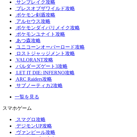
サンブレイク攻略
ブレスオブザワイルド攻略
ポケモン剣盾攻略
アルセウス攻略
ポケモンダイパリメイク攻略
ポケモンユナイト攻略
あつ森攻略
ユニコーンオーバーロード攻略
ロストジャッジメント攻略
VALORANT攻略
バルダーズゲート3攻略
LET IT DIE: INFERNO攻略
ARC Raiders攻略
サブノーティカ2攻略
一覧を見る
スマホゲーム
スマグロ攻略
デジモンUP攻略
ヴァンピール攻略