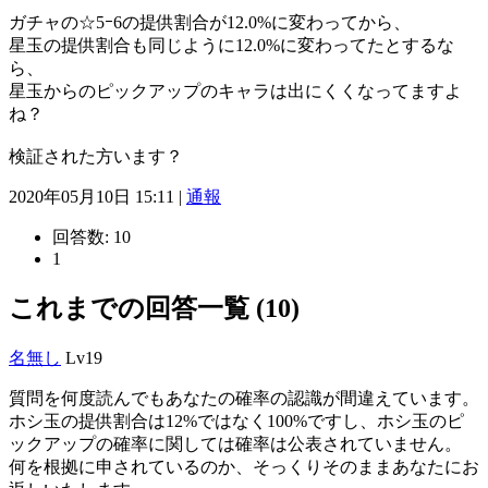
ガチャの☆5ｰ6の提供割合が12.0%に変わってから、
星玉の提供割合も同じように12.0%に変わってたとするな
ら、
星玉からのピックアップのキャラは出にくくなってますよ
ね？
検証された方います？
2020年05月10日 15:11 |
通報
回答数:
10
1
これまでの回答一覧 (10)
名無し
Lv19
質問を何度読んでもあなたの確率の認識が間違えています。
ホシ玉の提供割合は12%ではなく100%ですし、ホシ玉のピ
ックアップの確率に関しては確率は公表されていません。
何を根拠に申されているのか、そっくりそのままあなたにお