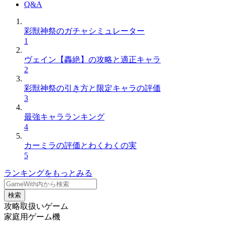
Q&A
彩獣神祭のガチャシミュレーター
1
ヴェイン【轟絶】の攻略と適正キャラ
2
彩獣神祭の引き方と限定キャラの評価
3
最強キャラランキング
4
カーミラの評価とわくわくの実
5
ランキングをもっとみる
検索
攻略取扱いゲーム
家庭用ゲーム機