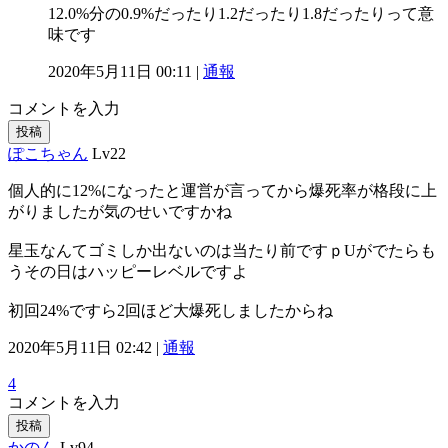
12.0%分の0.9%だったり1.2だったり1.8だったりって意
味です
2020年5月11日 00:11 |
通報
コメントを入力
投稿
ぽこちゃん
Lv22
個人的に12%になったと運営が言ってから爆死率が格段に上
がりましたが気のせいですかね
星玉なんてゴミしか出ないのは当たり前ですｐUがでたらも
うその日はハッピーレベルですよ
初回24%ですら2回ほど大爆死しましたからね
2020年5月11日 02:42 |
通報
4
コメントを入力
投稿
かのん
Lv94