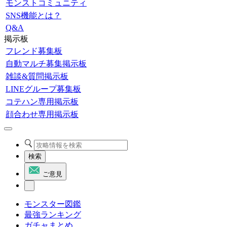
モンストコミュニティ
SNS機能とは？
Q&A
掲示板
フレンド募集板
自動マルチ募集掲示板
雑談&質問掲示板
LINEグループ募集板
コテハン専用掲示板
顔合わせ専用掲示板
検索
ご意見
モンスター図鑑
最強ランキング
ガチャまとめ