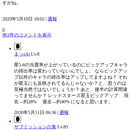
すがね。
2020年5月10日 18:02 |
通報
6
他1件のコメントを表示
まっsAi
Lv.8
星5-6の当選率が上がっているのにピックアップキャラ
の排出率は変わっていないんでしょ。 ならピックアッ
プ以外のキャラの排出率はアップしてますよね？ それ
が星玉にも反映されてるんじゃないか？と、思うのは
至極当然ではないでしょうか？ あと、後半の計算間違
ってませんか？ レッドスターズ星玉ピックアップ 現
在→約28% 過去→約40% になると思います。
2020年5月11日 06:36 |
通報
サブミッションの鬼
Lv.85