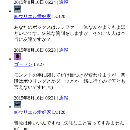
2015年8月16日 06:24 |
通報
㈱ウリエル愛好家
Lv.120
あなたのボックスはルシファー一体なんかよりもよほ
どいいです。失礼な質問をしますが、そのご友人は本
当に友達ですか？
2015年8月16日 06:28 |
通報
ゴードン
Lv.27
モンストの事に関してだけ目つきが変わりますが、普
段はボウリングとかダーツとか一緒に行くので何とも
言えないですf^_^;)
2015年8月16日 06:31 |
通報
㈱ウリエル愛好家
Lv.120
普段は仲いいんですね...失礼なこと言ってすみません
m(__)m