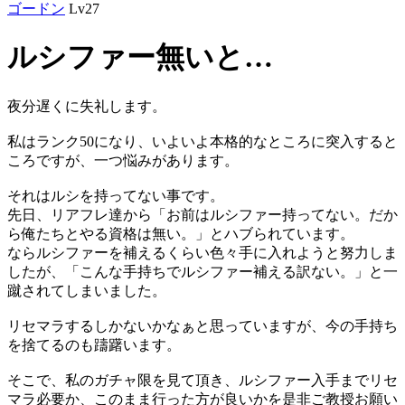
ゴードン
Lv27
ルシファー無いと…
夜分遅くに失礼します。
私はランク50になり、いよいよ本格的なところに突入すると
ころですが、一つ悩みがあります。
それはルシを持ってない事です。
先日、リアフレ達から「お前はルシファー持ってない。だか
ら俺たちとやる資格は無い。」とハブられています。
ならルシファーを補えるくらい色々手に入れようと努力しま
したが、「こんな手持ちでルシファー補える訳ない。」と一
蹴されてしまいました。
リセマラするしかないかなぁと思っていますが、今の手持ち
を捨てるのも躊躇います。
そこで、私のガチャ限を見て頂き、ルシファー入手までリセ
マラ必要か、このまま行った方が良いかを是非ご教授お願い