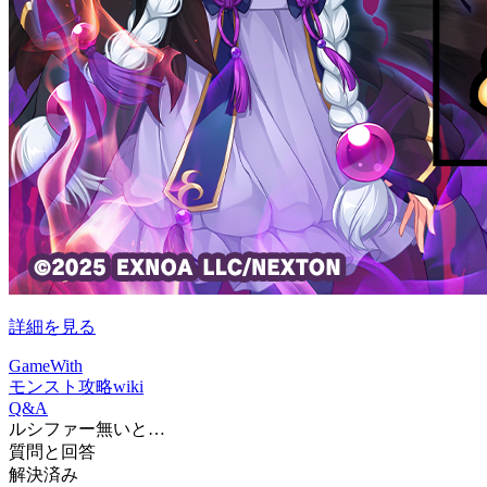
詳細を見る
GameWith
モンスト攻略wiki
Q&A
ルシファー無いと…
質問と回答
解決済み