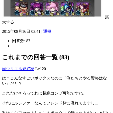
拡
大する
2015年08月16日 03:41 |
通報
回答数:
83
1
これまでの回答一覧 (83)
㈱ウリエル愛好家
Lv120
は？こんなすごいボックスなのに「俺たちとやる資格はな
い」だと？
これだけそろってれば超絶コンプ可能ですね。
それにルシファーなんてフレンド枠に溢れてますし...
私はルシファーよりもこのボックスで行った方がいいと思い