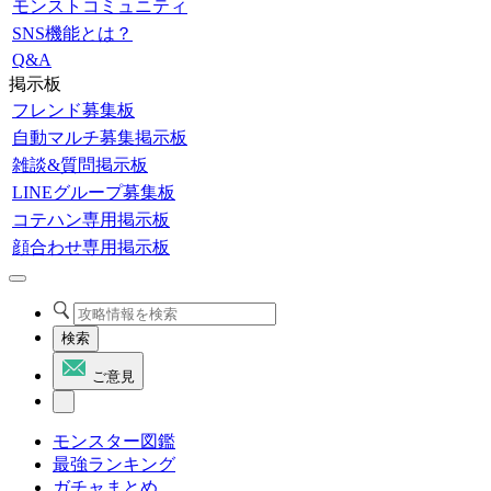
モンストコミュニティ
SNS機能とは？
Q&A
掲示板
フレンド募集板
自動マルチ募集掲示板
雑談&質問掲示板
LINEグループ募集板
コテハン専用掲示板
顔合わせ専用掲示板
検索
ご意見
モンスター図鑑
最強ランキング
ガチャまとめ