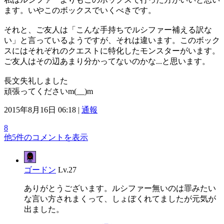
ます。いやこのボックスでいくべきです。
それと、ご友人は「こんな手持ちでルシファー補える訳な
い」と言っているようですが、それは違います。このボック
スにはそれぞれのクエストに特化したモンスターがいます。
ご友人はその辺あまり分かってないのかな...と思います。
長文失礼しました
頑張ってくださいm(__)m
2015年8月16日 06:18 |
通報
8
他5件のコメントを表示
ゴードン
Lv.27
ありがとうございます。ルシファー無いのは罪みたい
な言い方されまくって、しょぼくれてましたが元気が
出ました。