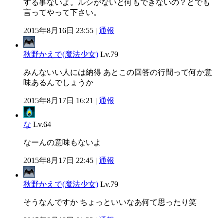
する事ないよ。ルシがないと何もできないの？とでも
言ってやって下さい。
2015年8月16日 23:55 |
通報
秋野かえで(魔法少女)
Lv.79
みんないい人には納得 あとこの回答の行間って何か意
味あるんでしょうか
2015年8月17日 16:21 |
通報
な
Lv.64
なーんの意味もないよ
2015年8月17日 22:45 |
通報
秋野かえで(魔法少女)
Lv.79
そうなんですか ちょっといいなあ何て思ったり笑