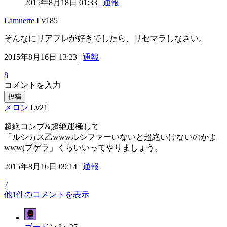
2015年8月18日 01:33 |
通報
Lamuerte
Lv185
そんなにリアフレが好きでしたら、リセマラしなさい。
2015年8月16日 13:23 |
通報
8
コメントを入力
投稿
メロン
Lv21
超絶コンプ&超絶運極して
「ルシカス乙wwwルシファーいないと超絶いけないのかよ
www(プゲラ」くらいいってやりましょう。
2015年8月16日 09:14 |
通報
7
他1件のコメントを表示