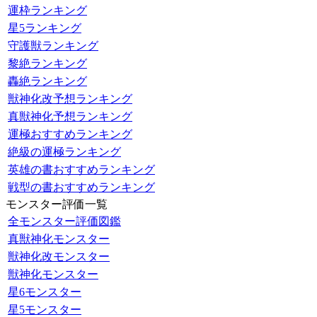
運枠ランキング
星5ランキング
守護獣ランキング
黎絶ランキング
轟絶ランキング
獣神化改予想ランキング
真獣神化予想ランキング
運極おすすめランキング
絶級の運極ランキング
英雄の書おすすめランキング
戦型の書おすすめランキング
モンスター評価一覧
全モンスター評価図鑑
真獣神化モンスター
獣神化改モンスター
獣神化モンスター
星6モンスター
星5モンスター