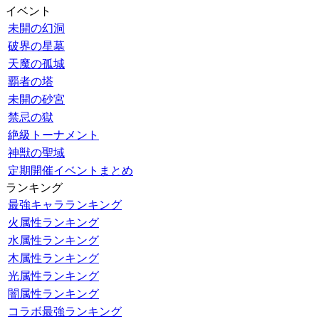
イベント
未開の幻洞
破界の星墓
天魔の孤城
覇者の塔
未開の砂宮
禁忌の獄
絶級トーナメント
神獣の聖域
定期開催イベントまとめ
ランキング
最強キャラランキング
火属性ランキング
水属性ランキング
木属性ランキング
光属性ランキング
闇属性ランキング
コラボ最強ランキング