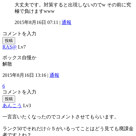
大丈夫です。対策すると出現しないのでw その前に究
極で負けますwww
2015年8月16日 07:11 |
通報
コメントを入力
投稿
RAS@
Lv7
ボックス自慢か
解散
2015年8月16日 13:16 |
通報
6
コメントを入力
投稿
あんこう
Lv3
一言言いたくなったのでコメントさせてもらいます。
ランク50でそれだけ☆５がいるってことはどう見ても廃課金
者ですよね？