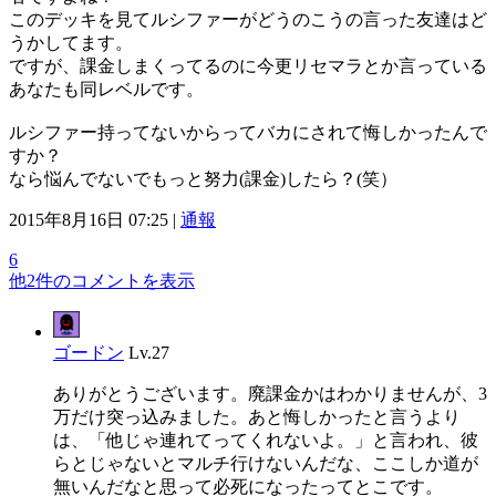
このデッキを見てルシファーがどうのこうの言った友達はど
うかしてます。
ですが、課金しまくってるのに今更リセマラとか言っている
あなたも同レベルです。
ルシファー持ってないからってバカにされて悔しかったんで
すか？
なら悩んでないでもっと努力(課金)したら？(笑）
2015年8月16日 07:25 |
通報
6
他2件のコメントを表示
ゴードン
Lv.27
ありがとうございます。廃課金かはわかりませんが、3
万だけ突っ込みました。あと悔しかったと言うより
は、「他じゃ連れてってくれないよ。」と言われ、彼
らとじゃないとマルチ行けないんだな、ここしか道が
無いんだなと思って必死になったってとこです。