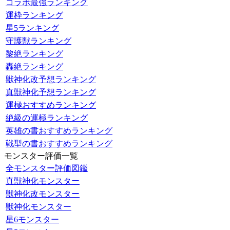
コラボ最強ランキング
運枠ランキング
星5ランキング
守護獣ランキング
黎絶ランキング
轟絶ランキング
獣神化改予想ランキング
真獣神化予想ランキング
運極おすすめランキング
絶級の運極ランキング
英雄の書おすすめランキング
戦型の書おすすめランキング
モンスター評価一覧
全モンスター評価図鑑
真獣神化モンスター
獣神化改モンスター
獣神化モンスター
星6モンスター