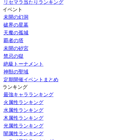
リセマラ当たりランキング
イベント
未開の幻洞
破界の星墓
天魔の孤城
覇者の塔
未開の砂宮
禁忌の獄
絶級トーナメント
神獣の聖域
定期開催イベントまとめ
ランキング
最強キャラランキング
火属性ランキング
水属性ランキング
木属性ランキング
光属性ランキング
闇属性ランキング