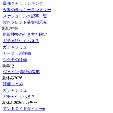
最強キャラランキング
今週のラッキーモンスター
スケジュール＆記事一覧
攻略フレンド募集掲示板
彩獣神祭
彩獣神祭の引き方と限定
ガチャは引くべき？
ガチャシミュ
カーミラの評価
ツクモの評価
新轟絶
ヴェイン
轟絶の攻略
夏休み2026
評価まとめ
ガチャシミュ
ガチャ引くべき？
夏休み2026 / ガチャ
アンドロイドダイナーα