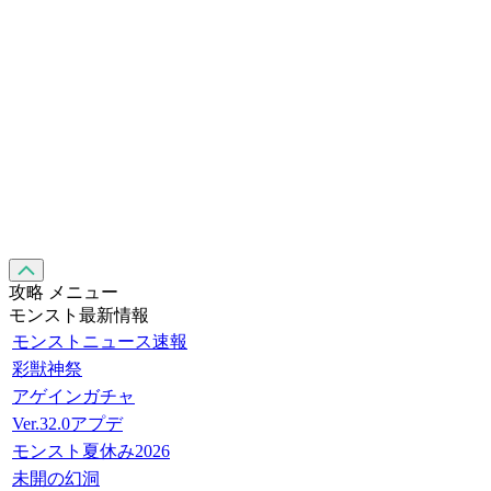
攻略 メニュー
モンスト最新情報
モンストニュース速報
彩獣神祭
アゲインガチャ
Ver.32.0アプデ
モンスト夏休み2026
未開の幻洞