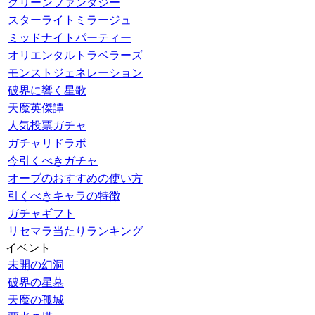
グリーンファンタジー
スターライトミラージュ
ミッドナイトパーティー
オリエンタルトラベラーズ
モンストジェネレーション
破界に響く星歌
天魔英傑譚
人気投票ガチャ
ガチャリドラボ
今引くべきガチャ
オーブのおすすめの使い方
引くべきキャラの特徴
ガチャギフト
リセマラ当たりランキング
イベント
未開の幻洞
破界の星墓
天魔の孤城