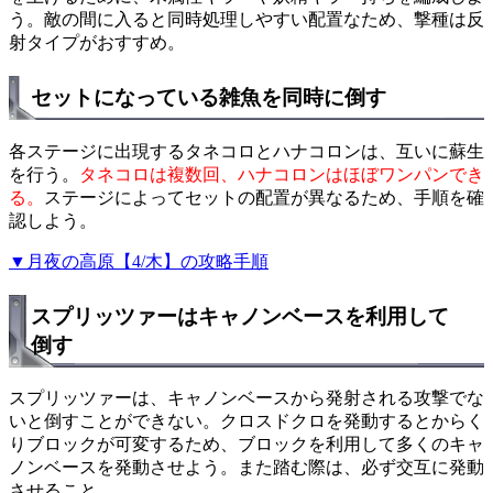
う。敵の間に入ると同時処理しやすい配置なため、撃種は反
射タイプがおすすめ。
セットになっている雑魚を同時に倒す
各ステージに出現するタネコロとハナコロンは、互いに蘇生
を行う。
タネコロは複数回、ハナコロンはほぼワンパンでき
る。
ステージによってセットの配置が異なるため、手順を確
認しよう。
▼月夜の高原【4/木】の攻略手順
スプリッツァーはキャノンベースを利用して
倒す
スプリッツァーは、キャノンベースから発射される攻撃でな
いと倒すことができない。クロスドクロを発動するとからく
りブロックが可変するため、ブロックを利用して多くのキャ
ノンベースを発動させよう。また踏む際は、必ず交互に発動
させること。