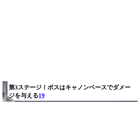
第3ステージ！ボスはキャノンベースでダメー
ジを与える
19