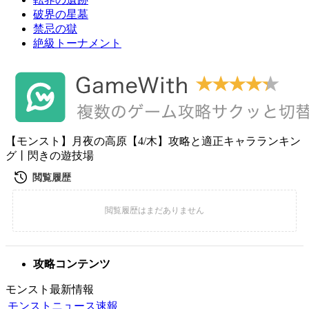
破界の星墓
禁忌の獄
絶級トーナメント
【モンスト】月夜の高原【4/木】攻略と適正キャラランキン
グ丨閃きの遊技場
攻略コンテンツ
モンスト最新情報
モンストニュース速報