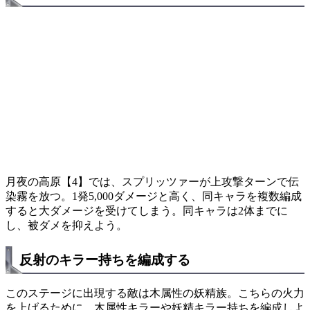
月夜の高原【4】では、スプリッツァーが上攻撃ターンで伝
染霧を放つ。1発5,000ダメージと高く、同キャラを複数編成
すると大ダメージを受けてしまう。同キャラは2体までに
し、被ダメを抑えよう。
反射のキラー持ちを編成する
このステージに出現する敵は木属性の妖精族。こちらの火力
を上げるために、木属性キラーや妖精キラー持ちを編成しよ