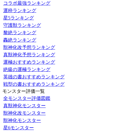
コラボ最強ランキング
運枠ランキング
星5ランキング
守護獣ランキング
黎絶ランキング
轟絶ランキング
獣神化改予想ランキング
真獣神化予想ランキング
運極おすすめランキング
絶級の運極ランキング
英雄の書おすすめランキング
戦型の書おすすめランキング
モンスター評価一覧
全モンスター評価図鑑
真獣神化モンスター
獣神化改モンスター
獣神化モンスター
星6モンスター