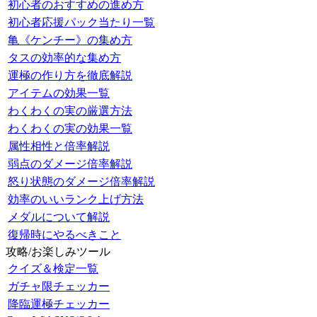
初心者のおすすめの進め方
初心者応援パック当たり一覧
亀《ケンチー》の集め方
タスの効率的な集め方
運極の作り方を徹底解説
アイテムの効果一覧
わくわくの実の厳選方法
わくわくの実の効果一覧
属性相性と倍率解説
弱点のダメージ倍率解説
怒り状態のダメージ倍率解説
効率のいいランク上げ方法
メダルについて解説
復帰時にやるべきこと
攻略/お楽しみツール
クイズ＆検定一覧
ガチャ限チェッカー
降臨運極チェッカー