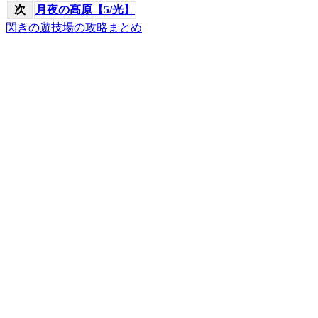
次
月夜の高原【5/光】
閃きの遊技場の攻略まとめ