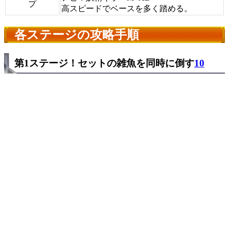
プ
高スピードでベースを多く踏める。
各ステージの攻略手順
第1ステージ！セットの雑魚を同時に倒す
10