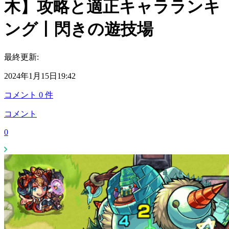
木】攻略と適正キャラランキ
ング丨閃きの遊技場
最終更新:
2024年1月15日19:42
コメント
0
件
コメント
0