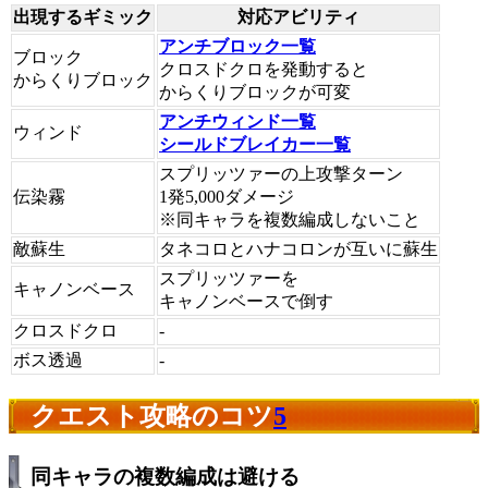
出現するギミック
対応アビリティ
アンチブロック一覧
ブロック
クロスドクロを発動すると
からくりブロック
からくりブロックが可変
アンチウィンド一覧
ウィンド
シールドブレイカー一覧
スプリッツァーの上攻撃ターン
伝染霧
1発5,000ダメージ
※同キャラを複数編成しないこと
敵蘇生
タネコロとハナコロンが互いに蘇生
スプリッツァーを
キャノンベース
キャノンベースで倒す
クロスドクロ
-
ボス透過
-
クエスト攻略のコツ
5
同キャラの複数編成は避ける