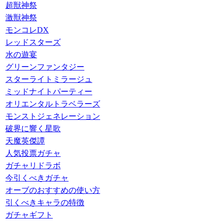
超獣神祭
激獣神祭
モンコレDX
レッドスターズ
水の遊宴
グリーンファンタジー
スターライトミラージュ
ミッドナイトパーティー
オリエンタルトラベラーズ
モンストジェネレーション
破界に響く星歌
天魔英傑譚
人気投票ガチャ
ガチャリドラボ
今引くべきガチャ
オーブのおすすめの使い方
引くべきキャラの特徴
ガチャギフト