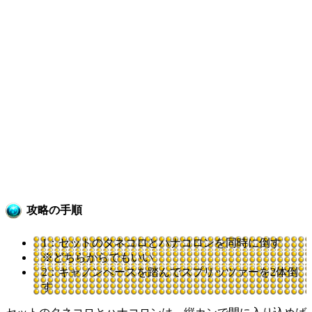
攻略の手順
1：セットのタネコロとハナコロンを同時に倒す
※どちらからでもいい
2：キャノンベースを踏んでスプリッツァーを2体倒
す