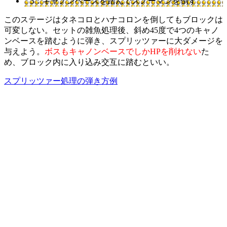
3：キャノンベースを踏んでスノーマンを倒す
このステージはタネコロとハナコロンを倒してもブロックは
可変しない。セットの雑魚処理後、斜め45度で4つのキャノ
ンベースを踏むように弾き、スプリッツァーに大ダメージを
与えよう。
ボスもキャノンベースでしかHPを削れない
た
め、ブロック内に入り込み交互に踏むといい。
スプリッツァー処理の弾き方例