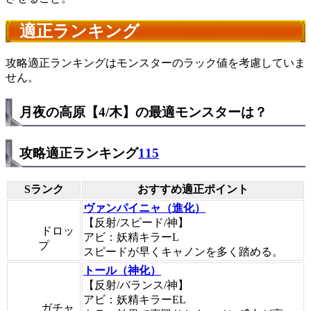
適正ランキング
攻略適正ランキングはモンスターのラック値を考慮していま
せん。
月夜の高原【4/木】の最適モンスターは？
攻略適正ランキング
115
Sランク
おすすめ適正ポイント
ヴァンパイニャ（進化）
【反射/スピード/神】
ドロッ
アビ：妖精キラーL
プ
スピードが早くキャノンを多く踏める。
トール（神化）
【反射/バランス/神】
アビ：妖精キラーEL
ガチャ