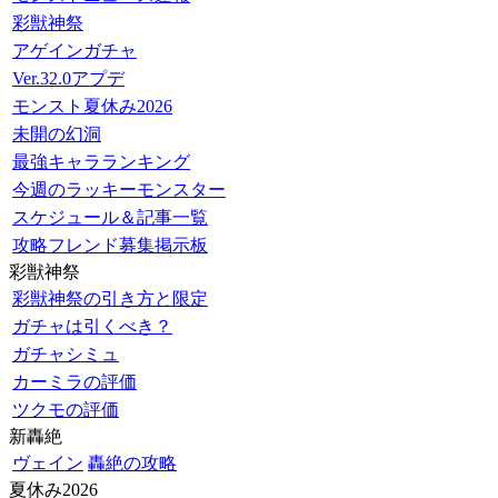
彩獣神祭
アゲインガチャ
Ver.32.0アプデ
モンスト夏休み2026
未開の幻洞
最強キャラランキング
今週のラッキーモンスター
スケジュール＆記事一覧
攻略フレンド募集掲示板
彩獣神祭
彩獣神祭の引き方と限定
ガチャは引くべき？
ガチャシミュ
カーミラの評価
ツクモの評価
新轟絶
ヴェイン
轟絶の攻略
夏休み2026