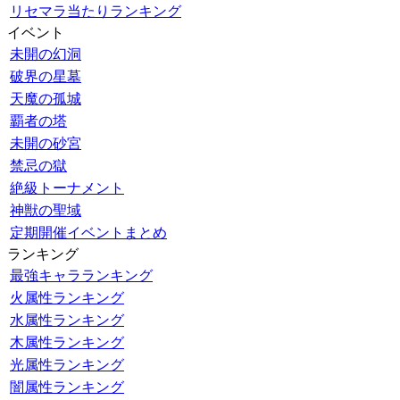
リセマラ当たりランキング
イベント
未開の幻洞
破界の星墓
天魔の孤城
覇者の塔
未開の砂宮
禁忌の獄
絶級トーナメント
神獣の聖域
定期開催イベントまとめ
ランキング
最強キャラランキング
火属性ランキング
水属性ランキング
木属性ランキング
光属性ランキング
闇属性ランキング