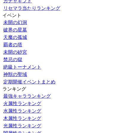
ガチャギフト
リセマラ当たりランキング
イベント
未開の幻洞
破界の星墓
天魔の孤城
覇者の塔
未開の砂宮
禁忌の獄
絶級トーナメント
神獣の聖域
定期開催イベントまとめ
ランキング
最強キャラランキング
火属性ランキング
水属性ランキング
木属性ランキング
光属性ランキング