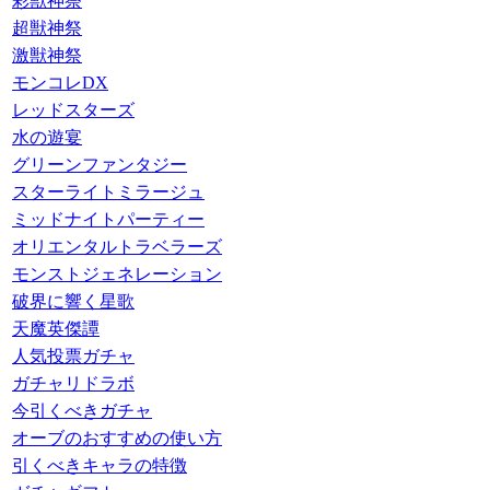
彩獣神祭
超獣神祭
激獣神祭
モンコレDX
レッドスターズ
水の遊宴
グリーンファンタジー
スターライトミラージュ
ミッドナイトパーティー
オリエンタルトラベラーズ
モンストジェネレーション
破界に響く星歌
天魔英傑譚
人気投票ガチャ
ガチャリドラボ
今引くべきガチャ
オーブのおすすめの使い方
引くべきキャラの特徴