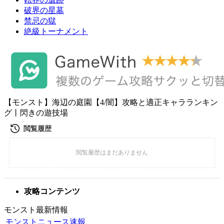
破界の星墓
禁忌の獄
絶級トーナメント
【モンスト】海辺の庭園【4/闇】攻略と適正キャラランキン
グ丨閃きの遊技場
攻略コンテンツ
モンスト最新情報
モンストニュース速報