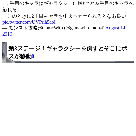
・3手目のキャラはギャラクシーに触れつつ2手目のキャラへ
触れる
・このときに2手目キャラを中央へ寄せられるとなお良い
pic.twitter.com/UVPrih5aol
— モンスト攻略@GameWith (@gamewith_monst)
August 14,
2019
第3ステージ！ギャラクシーを倒すとそこにボ
スが移動
0