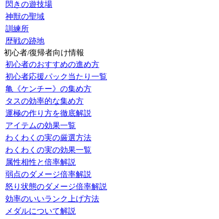
閃きの遊技場
神獣の聖域
訓練所
歴戦の跡地
初心者/復帰者向け情報
初心者のおすすめの進め方
初心者応援パック当たり一覧
亀《ケンチー》の集め方
タスの効率的な集め方
運極の作り方を徹底解説
アイテムの効果一覧
わくわくの実の厳選方法
わくわくの実の効果一覧
属性相性と倍率解説
弱点のダメージ倍率解説
怒り状態のダメージ倍率解説
効率のいいランク上げ方法
メダルについて解説