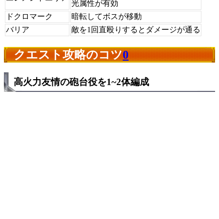
光属性が有効
ドクロマーク
暗転してボスが移動
バリア
敵を1回直殴りするとダメージが通る
クエスト攻略のコツ
0
高火力友情の砲台役を1~2体編成