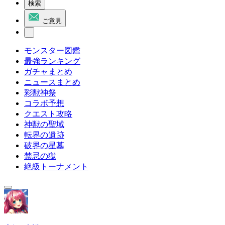
検索
ご意見
モンスター図鑑
最強ランキング
ガチャまとめ
ニュースまとめ
彩獣神祭
コラボ予想
クエスト攻略
神獣の聖域
転界の遺跡
破界の星墓
禁忌の獄
絶級トーナメント