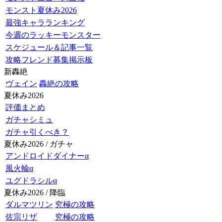
モンスト夏休み2026
最強キャラランキング
今週のラッキーモンスター
スケジュール＆記事一覧
攻略フレンド募集掲示板
新轟絶
ヴェイン
轟絶の攻略
夏休み2026
評価まとめ
ガチャシミュ
ガチャ引くべき？
夏休み2026 / ガチャ
アンドロイドダイナーα
風火輪α
ユグドラシルα
夏休み2026 / 降臨
ダルマツリン
究極の攻略
佐宗リザ
究極の攻略