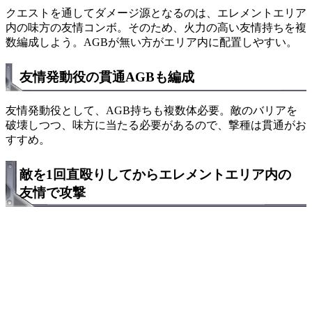
クエストを通してダメージ源となるのは、エレメントエリア
内の味方の友情コンボ。そのため、火力の高い友情持ちを複
数編成しよう。AGBが無い方がエリア内に配置しやすい。
友情発動役の貫通AGBも編成
友情発動役として、AGB持ちも複数体必要。敵のバリアを
破壊しつつ、味方に当たる必要があるので、撃種は貫通がお
すすめ。
敵を1回直殴りしてからエレメントエリア内の
友情で攻撃