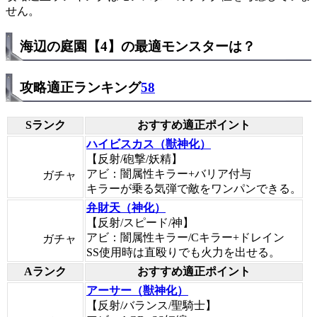
せん。
海辺の庭園【4】の最適モンスターは？
攻略適正ランキング
58
Sランク
おすすめ適正ポイント
ハイビスカス（獣神化）
【反射/砲撃/妖精】
アビ：闇属性キラー+バリア付与
ガチャ
キラーが乗る気弾で敵をワンパンできる。
弁財天（神化）
【反射/スピード/神】
アビ：闇属性キラー/Cキラー+ドレイン
ガチャ
SS使用時は直殴りでも火力を出せる。
Aランク
おすすめ適正ポイント
アーサー（獣神化）
【反射/バランス/聖騎士】