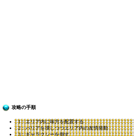
攻略の手順
1：エリア内に味方を配置する
2：バリアを壊しつつエリア内の友情発動
3：ギャラクシーを倒す