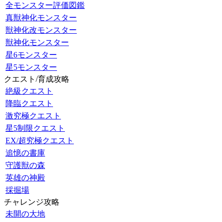
全モンスター評価図鑑
真獣神化モンスター
獣神化改モンスター
獣神化モンスター
星6モンスター
星5モンスター
クエスト/育成攻略
絶級クエスト
降臨クエスト
激究極クエスト
星5制限クエスト
EX/超究極クエスト
追憶の書庫
守護獣の森
英雄の神殿
採掘場
チャレンジ攻略
未開の大地