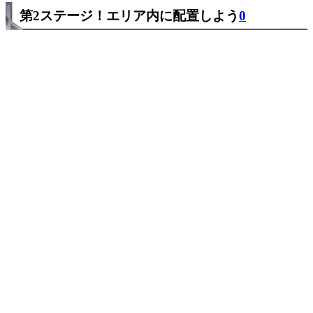
第2ステージ！エリア内に配置しよう
0