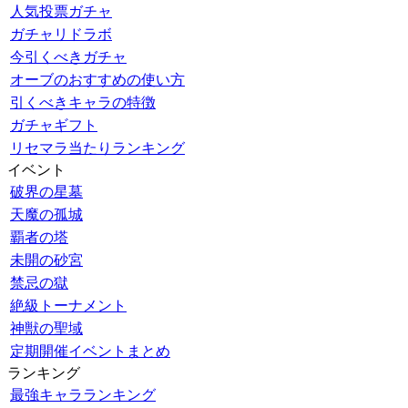
人気投票ガチャ
ガチャリドラボ
今引くべきガチャ
オーブのおすすめの使い方
引くべきキャラの特徴
ガチャギフト
リセマラ当たりランキング
イベント
破界の星墓
天魔の孤城
覇者の塔
未開の砂宮
禁忌の獄
絶級トーナメント
神獣の聖域
定期開催イベントまとめ
ランキング
最強キャラランキング