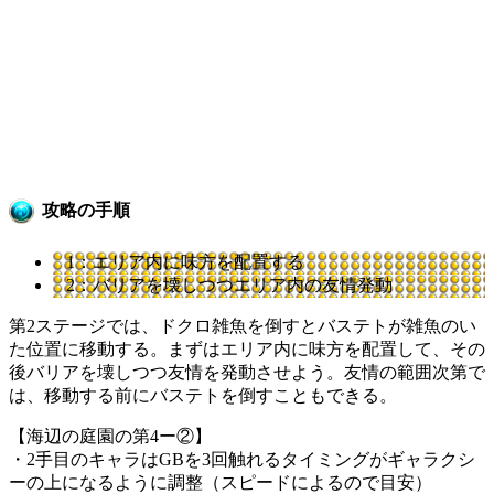
攻略の手順
1：エリア内に味方を配置する
2：バリアを壊しつつエリア内の友情発動
第2ステージでは、ドクロ雑魚を倒すとバステトが雑魚のい
た位置に移動する。まずはエリア内に味方を配置して、その
後バリアを壊しつつ友情を発動させよう。友情の範囲次第で
は、移動する前にバステトを倒すこともできる。
【海辺の庭園の第4ー②】
・2手目のキャラはGBを3回触れるタイミングがギャラクシ
ーの上になるように調整（スピードによるので目安）