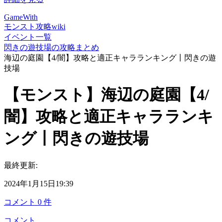
GameWith
モンスト攻略wiki
イベント一覧
閃きの遊技場の攻略まとめ
海辺の庭園【4/闇】攻略と適正キャラランキング丨閃きの遊
技場
【モンスト】海辺の庭園【4/
闇】攻略と適正キャラランキ
ング丨閃きの遊技場
最終更新:
2024年1月15日19:39
コメント
0
件
コメント