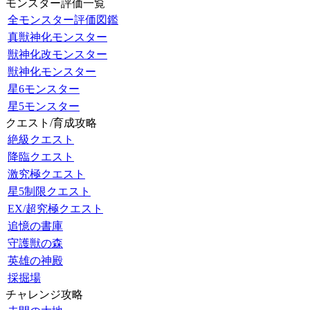
モンスター評価一覧
全モンスター評価図鑑
真獣神化モンスター
獣神化改モンスター
獣神化モンスター
星6モンスター
星5モンスター
クエスト/育成攻略
絶級クエスト
降臨クエスト
激究極クエスト
星5制限クエスト
EX/超究極クエスト
追憶の書庫
守護獣の森
英雄の神殿
採掘場
チャレンジ攻略