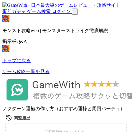
事前ガチャ
ゲーム検索
ログイン
モンスト攻略wiki | モンスターストライク徹底解説
掲示板Q&A
トップに戻る
ゲーム攻略一覧を見る
ノクターン運極の作り方（おすすめ運枠と周回パーティ）