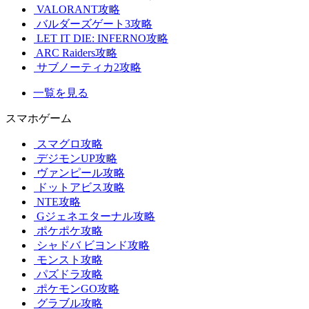
VALORANT攻略
バルダーズゲート3攻略
LET IT DIE: INFERNO攻略
ARC Raiders攻略
サブノーティカ2攻略
一覧を見る
スマホゲーム
スマグロ攻略
デジモンUP攻略
ヴァンピール攻略
ドットアビス攻略
NTE攻略
Gジェネエターナル攻略
ポケポケ攻略
シャドバ ビヨンド攻略
モンスト攻略
パズドラ攻略
ポケモンGO攻略
グラブル攻略