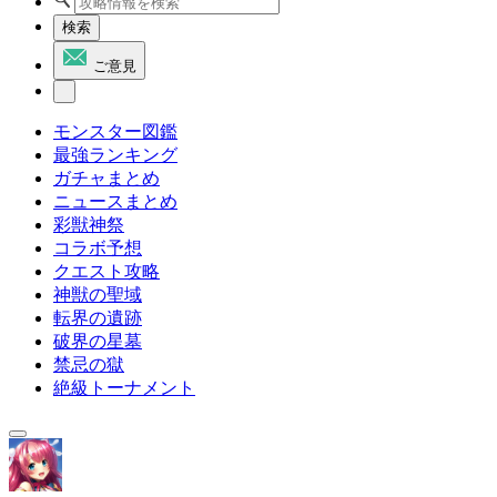
検索
ご意見
モンスター図鑑
最強ランキング
ガチャまとめ
ニュースまとめ
彩獣神祭
コラボ予想
クエスト攻略
神獣の聖域
転界の遺跡
破界の星墓
禁忌の獄
絶級トーナメント