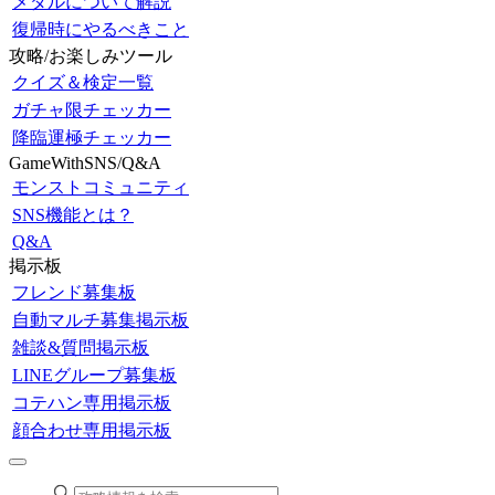
メダルについて解説
復帰時にやるべきこと
攻略/お楽しみツール
クイズ＆検定一覧
ガチャ限チェッカー
降臨運極チェッカー
GameWithSNS/Q&A
モンストコミュニティ
SNS機能とは？
Q&A
掲示板
フレンド募集板
自動マルチ募集掲示板
雑談&質問掲示板
LINEグループ募集板
コテハン専用掲示板
顔合わせ専用掲示板