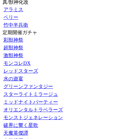
真/獣神化改
アラミス
ペリー
竹中半兵衛
定期開催ガチャ
彩獣神祭
超獣神祭
激獣神祭
モンコレDX
レッドスターズ
水の遊宴
グリーンファンタジー
スターライトミラージュ
ミッドナイトパーティー
オリエンタルトラベラーズ
モンストジェネレーション
破界に響く星歌
天魔英傑譚