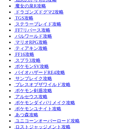
魔女の泉R攻略
ドラゴンズドグマ2攻略
TGS攻略
ステラーブレイド攻略
FF7リバース攻略
パルワールド攻略
マリオRPG攻略
ティアキン攻略
FF16攻略
スプラ3攻略
ポケモンSV攻略
バイオハザードRE4攻略
サンブレイク攻略
ブレスオブザワイルド攻略
ポケモン剣盾攻略
アルセウス攻略
ポケモンダイパリメイク攻略
ポケモンユナイト攻略
あつ森攻略
ユニコーンオーバーロード攻略
ロストジャッジメント攻略