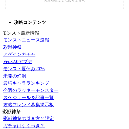
攻略コンテンツ
モンスト最新情報
モンストニュース速報
彩獣神祭
アゲインガチャ
Ver.32.0アプデ
モンスト夏休み2026
未開の幻洞
最強キャラランキング
今週のラッキーモンスター
スケジュール＆記事一覧
攻略フレンド募集掲示板
彩獣神祭
彩獣神祭の引き方と限定
ガチャは引くべき？