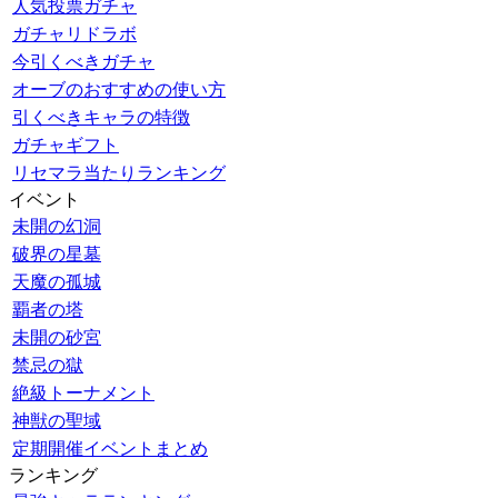
人気投票ガチャ
ガチャリドラボ
今引くべきガチャ
オーブのおすすめの使い方
引くべきキャラの特徴
ガチャギフト
リセマラ当たりランキング
イベント
未開の幻洞
破界の星墓
天魔の孤城
覇者の塔
未開の砂宮
禁忌の獄
絶級トーナメント
神獣の聖域
定期開催イベントまとめ
ランキング