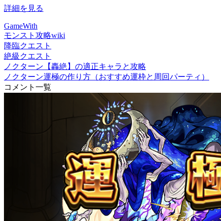
詳細を見る
GameWith
モンスト攻略wiki
降臨クエスト
絶級クエスト
ノクターン【轟絶】の適正キャラと攻略
ノクターン運極の作り方（おすすめ運枠と周回パーティ）
コメント一覧