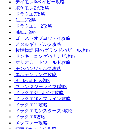
デイモン&ベイビー攻略
ポケモンZA攻略
ドラクエ7攻略
仁王3攻略
ドラクエ1・2攻略
桃鉄2攻略
ゴーストオブヨウテイ攻略
メタルギアデルタ攻略
牧場物語 風のグランドバザール攻略
ドンキーコングバナンザ攻略
マリオカートワールド攻略
モンハンワイルズ攻略
エルデンリング攻略
Blades of Fire攻略
ファンタジーライフi攻略
ドラクエ3リメイク攻略
ドラクエ10オフライン攻略
ドラクエ11攻略
ドラクエモンスターズ3攻略
ドラクエ6攻略
メタファー攻略
知恵のかりもの攻略